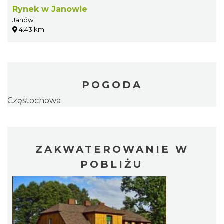
Rynek w Janowie
Janów
4.43 km
POGODA
Częstochowa
ZAKWATEROWANIE W
POBLIŻU