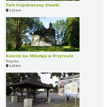
Park Krajobrazowy Stawki
3.20 km
Kościół św. Mikołaja w Przyrowie
Przyrów
4.26 km