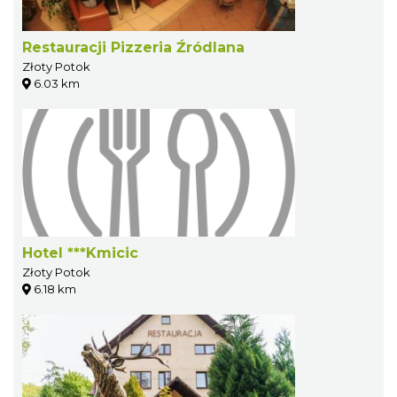
Restauracji Pizzeria Źródlana
Złoty Potok
6.03 km
Hotel ***Kmicic
Złoty Potok
6.18 km