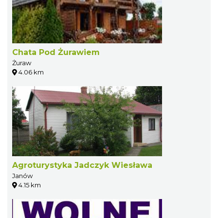
Chata Pod Żurawiem
Żuraw
4.06 km
Agroturystyka Jadczyk Wiesława
Janów
4.15 km