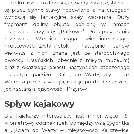
odcinku liczne rozlewiska, jej wody wykorzystywane
są przez słynne stawy hodowlane, a na brzegach
wznoszą się fantazyjne skały wapienne. Duży
fragment doliny objęto ochroną w ramach
rezerwatu przyrody „Parkowe”. Po opuszczeniu
rezerwatu Wiercica osiąga dwie interesujące
miejscowości: Złoty Potok i – następnie – Janów.
Pierwsza z nich znana jest ze staropolskiego
dworku Krasińskich (obecnie z małym muzeum)
oraz z okazałego pałacu Raczyńskich, otoczonego
rozległym parkiem. Dalej, do Warty, płynie już
Wiercica przez lasy i łąki, mijając po drodze jeszcze
jedną starą miejscowość – Przyrów.
Spływ kajakowy
Dla kajakarzy interesujący jest mniej więcej 19-
kilometrowy odcinek rzeki pomiędzy wsią Sygontka
a ujściem do Warty w miejscowości Karczewice.