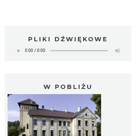
PLIKI DŹWIĘKOWE
W POBLIŻU