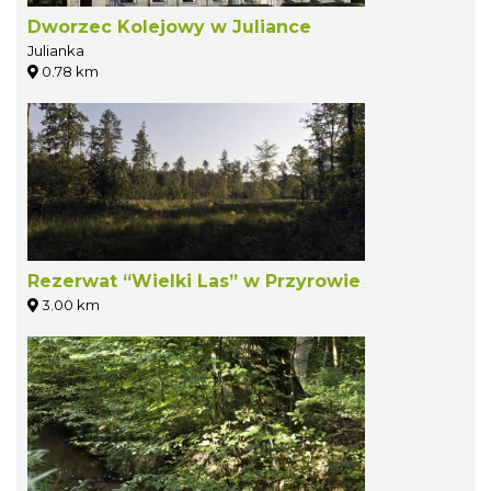
Dworzec Kolejowy w Juliance
Julianka
0.78 km
Rezerwat “Wielki Las” w Przyrowie
3.00 km