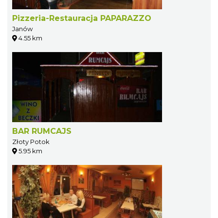
Pizzeria-Restauracja PAPARAZZO
Janów
4.55 km
BAR RUMCAJS
Złoty Potok
5.95 km