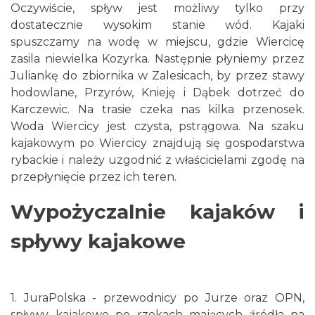
Oczywiście, spływ jest możliwy tylko przy
dostatecznie wysokim stanie wód. Kajaki
spuszczamy na wodę w miejscu, gdzie Wiercicę
zasila niewielka Kozyrka. Następnie płyniemy przez
Juliankę do zbiornika w Zalesicach, by przez stawy
hodowlane, Przyrów, Knieję i Dąbek dotrzeć do
Karczewic. Na trasie czeka nas kilka przenosek.
Woda Wiercicy jest czysta, pstrągowa. Na szaku
kajakowym po Wiercicy znajdują się gospodarstwa
rybackie i należy uzgodnić z właścicielami zgodę na
przepłynięcie przez ich teren.
Wypożyczalnie kajaków i
spływy kajakowe
1. JuraPolska - przewodnicy po Jurze oraz OPN,
spływy kajakowe po rzekach mających źródła na