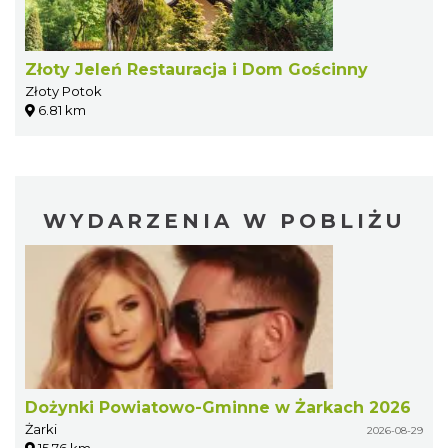
Złoty Jeleń Restauracja i Dom Gościnny
Złoty Potok
6.81 km
WYDARZENIA W POBLIŻU
Dożynki Powiatowo-Gminne w Żarkach 2026
Żarki
2026-08-29