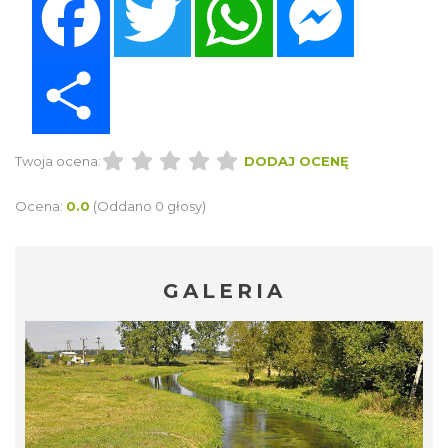
Share
Twoja ocena:
DODAJ OCENĘ
Ocena:
0.0
(Oddano 0 głosy)
GALERIA