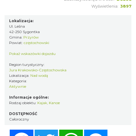
Wyświetlenia:
3897
Lokalizacja:
Ul. Leśna
42-250 Sygontka
Gmina:
Przyrów
Powiat:
częstochowski
Pokaż wskazówki dojazdu
Region turystyczny:
Jura Krakowsko-Częstochowska
Lokalizacja:
Nad wodą
Kategoria:
Aktywnie
Informacje ogólne:
Rodzaj obiektu:
Kajak, Kanoe
DOSTĘPNOŚĆ
Całoroczny
Facebook
Twitter
WhatsApp
Messenger