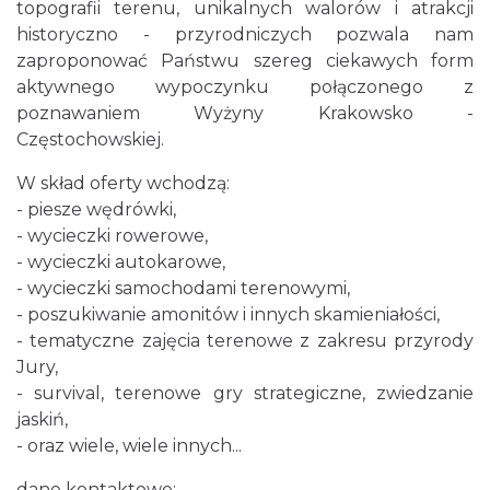
topografii terenu, unikalnych walorów i atrakcji
historyczno - przyrodniczych pozwala nam
zaproponować Państwu szereg ciekawych form
aktywnego wypoczynku połączonego z
poznawaniem Wyżyny Krakowsko -
Częstochowskiej.
W skład oferty wchodzą:
- piesze wędrówki,
- wycieczki rowerowe,
- wycieczki autokarowe,
- wycieczki samochodami terenowymi,
- poszukiwanie amonitów i innych skamieniałości,
- tematyczne zajęcia terenowe z zakresu przyrody
Jury,
- survival, terenowe gry strategiczne, zwiedzanie
jaskiń,
- oraz wiele, wiele innych...
dane kontaktowe: