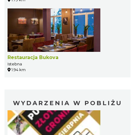
Restauracja Bukova
Istebna
1.94 km
WYDARZENIA W POBLIŻU