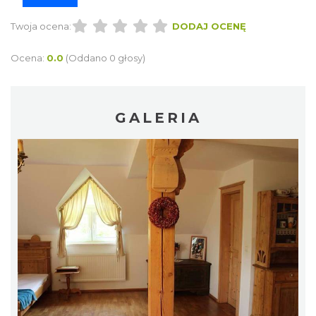
Twoja ocena:
DODAJ OCENĘ
Ocena:
0.0
(Oddano 0 głosy)
GALERIA