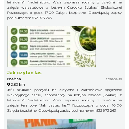
leśnikiem”! Nadleśnictwo Wisła zaprasza rodziny z dziećmi na
zajęcia warsztatowe w Leśnym Ośrodku Edukacji Ekologicznej
Rozpoczęcie o godz. 17.00 Zajęcia bezpłatne. Obowiązują zapisy
pod numerem 532 973 263
Jak czytać las
Istebna
2026-08-25
2.65 km
Jeśli szukacie pomysłu na aktywne i wartościowe spędzenie
wakacyjnego czasu, zapraszamy na kolejną odsłonę „Wakacji z
leśnikiem”! Nadleśnictwo Wisła zaprasza rodziny z dziećmi na
zajęcia terenowe "Jak czytać las"? Rozpoczęcie o godz. 10.00
Zajęcia bezpłatne. Obowiązują zapisy pod numerem 532 973 263