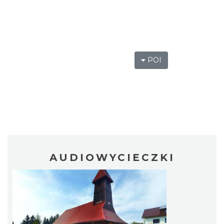
POI
AUDIOWYCIECZKI