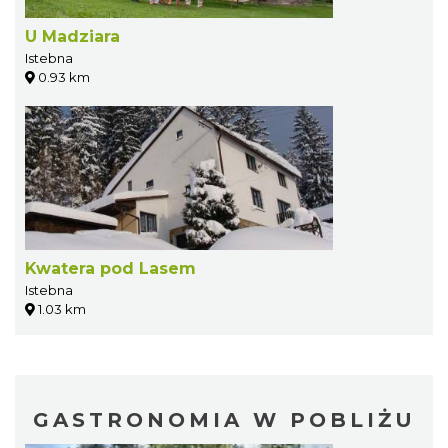
U Madziara
Istebna
0.93 km
Kwatera pod Lasem
Istebna
1.03 km
GASTRONOMIA W POBLIŻU