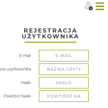
0
REJESTRACJA
UŻYTKOWNIKA
E-mail
wa użytkownika
Hasło
Powtórz hasło