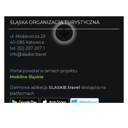
ŚLĄSKA ORGANIZACJA TURYSTYCZNA
ul. Mickiewicza 29
40-085 Katowice
tel. (32) 207 207 1
info@slaskie.travel
Portal powstał w ramach projektu
Mobilne Śląskie
Darmowa aplikacja
SLASKIE.travel
dostępna na
platformach
NASZE SERWISY