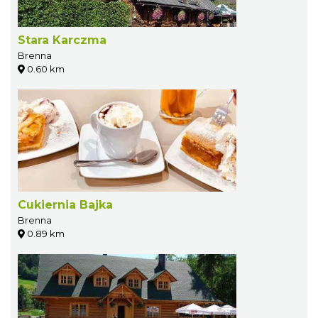
Stara Karczma
Brenna
0.60 km
Cukiernia Bajka
Brenna
0.89 km