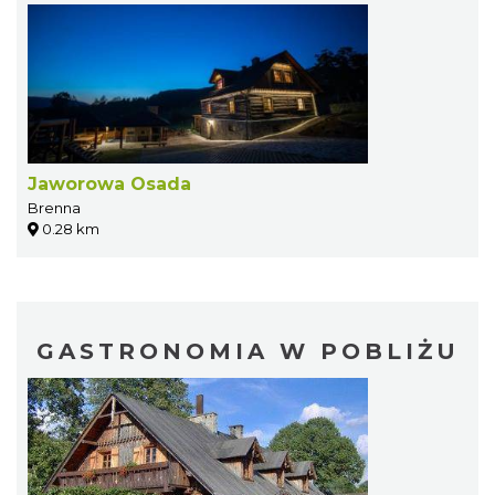
Jaworowa Osada
Brenna
0.28 km
GASTRONOMIA W POBLIŻU