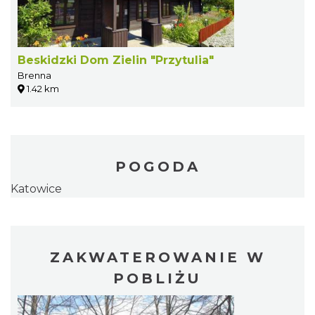
Beskidzki Dom Zielin "Przytulia"
Brenna
1.42 km
POGODA
Katowice
ZAKWATEROWANIE W
POBLIŻU