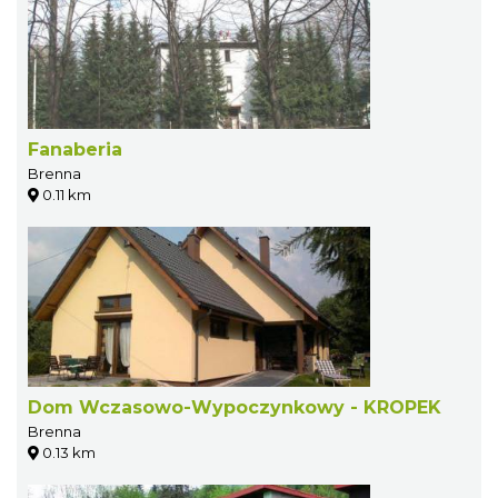
Fanaberia
Brenna
0.11 km
Dom Wczasowo-Wypoczynkowy - KROPEK
Brenna
0.13 km