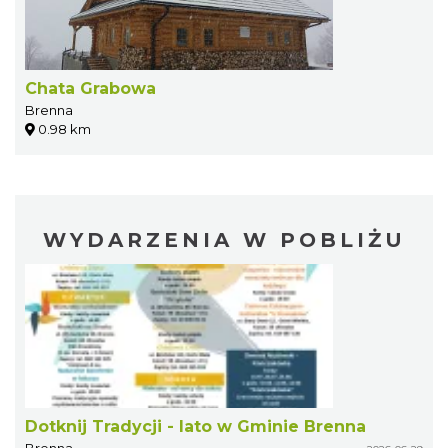
Chata Grabowa
Brenna
0.98 km
WYDARZENIA W POBLIŻU
Dotknij Tradycji - lato w Gminie Brenna
Brenna