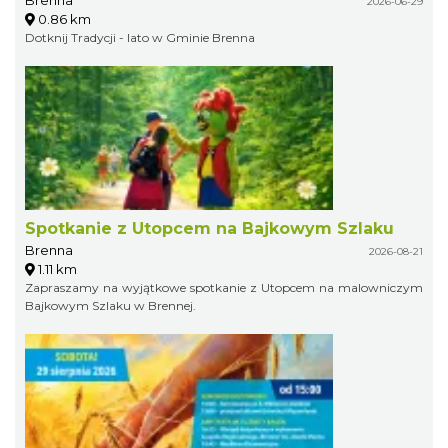
2026-06-29
0.86 km
Dotknij Tradycji - lato w Gminie Brenna
Spotkanie z Utopcem na Bajkowym Szlaku
Brenna
2026-08-21
1.11 km
Zapraszamy na wyjątkowe spotkanie z Utopcem na malowniczym
Bajkowym Szlaku w Brennej.