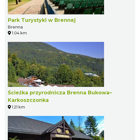
Park Turystyki w Brennej
Brenna
1.04 km
Ścieżka przyrodnicza Brenna Bukowa–
Karkoszczonka
1.21 km