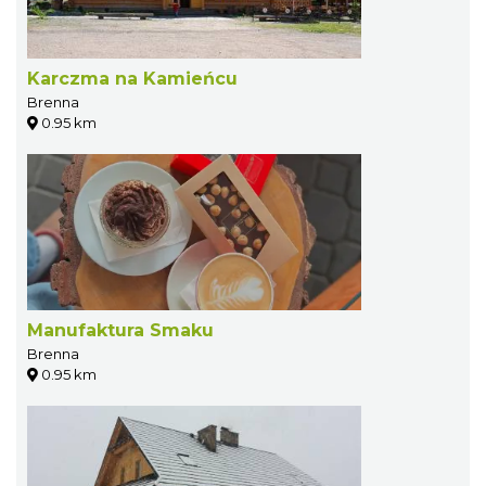
Karczma na Kamieńcu
Brenna
0.95 km
Manufaktura Smaku
Brenna
0.95 km