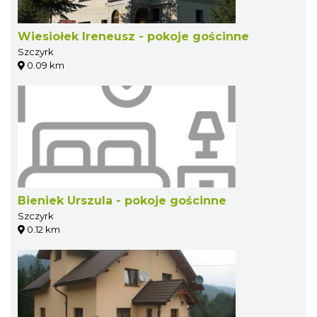
Wiesiołek Ireneusz - pokoje gościnne
Szczyrk
0.09 km
Bieniek Urszula - pokoje gościnne
Szczyrk
0.12 km