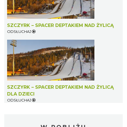
SZCZYRK – SPACER DEPTAKIEM NAD ŻYLICĄ
ODSŁUCHAJ
SZCZYRK – SPACER DEPTAKIEM NAD ŻYLICĄ
DLA DZIECI
ODSŁUCHAJ
W POBLIŻU