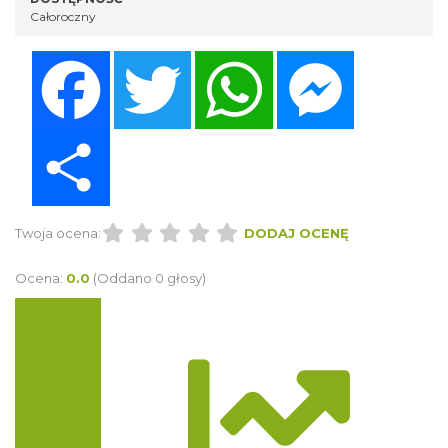
Całoroczny
Facebook
Twitter
WhatsApp
Messenger
Share
Twoja ocena:
DODAJ OCENĘ
Ocena:
0.0
(Oddano 0 głosy)
Trasa