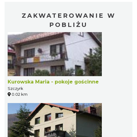
ZAKWATEROWANIE W
POBLIŻU
Kurowska Maria - pokoje gościnne
Szczyrk
0.02 km