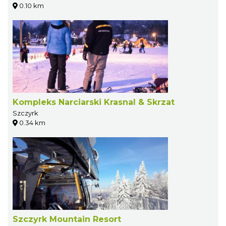
0.10 km
Kompleks Narciarski Krasnal & Skrzat
Szczyrk
0.34 km
Szczyrk Mountain Resort