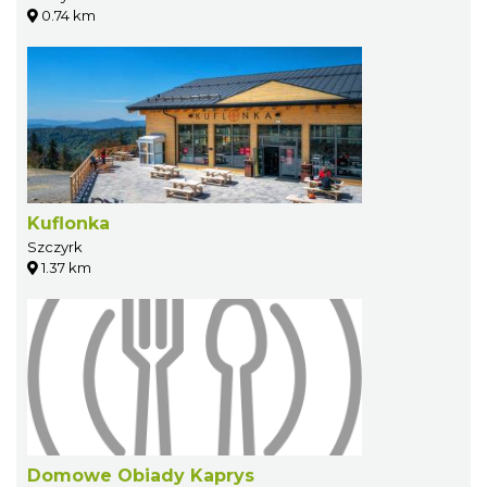
0.74 km
Kuflonka
Szczyrk
1.37 km
Domowe Obiady Kaprys