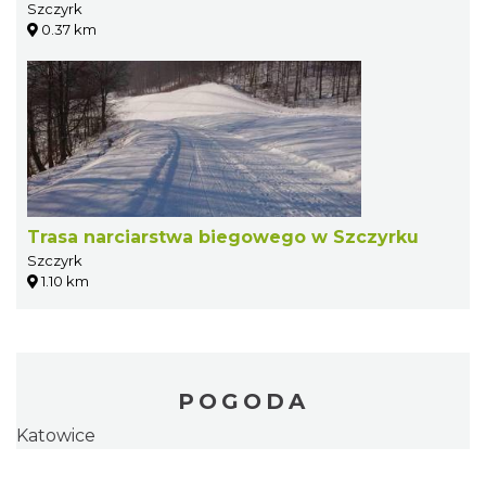
Szczyrk
0.37 km
Trasa narciarstwa biegowego w Szczyrku
Szczyrk
1.10 km
POGODA
Katowice