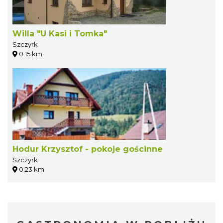
Willa "U Kasi i Tomka"
Szczyrk
0.15 km
Hodur Krzysztof - pokoje gościnne
Szczyrk
0.23 km