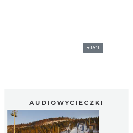
POI
AUDIOWYCIECZKI