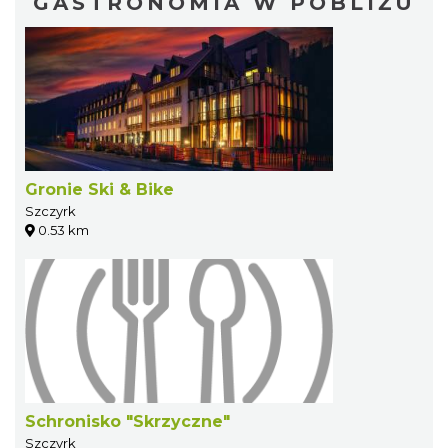
GASTRONOMIA W POBLIŻU
Gronie Ski & Bike
Szczyrk
0.53 km
Schronisko "Skrzyczne"
Szczyrk