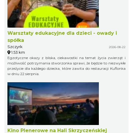
Warsztaty edukacyjne dla dzieci - owady i
spółka
Szczyrk
2026-08-22
1.53 km
Egzotyczne okazy z bliska, ciekawostki na temat życia zwierząt i
możliwość potrzymania stworzonka sprawi, że będzie to niezwykłe
przeżycie dla każdego dziecka, które zawita do restauracji Kuflonka
w dniu 22 sierpnia.
Kino Plenerowe na Hali Skrzyczeńskiej