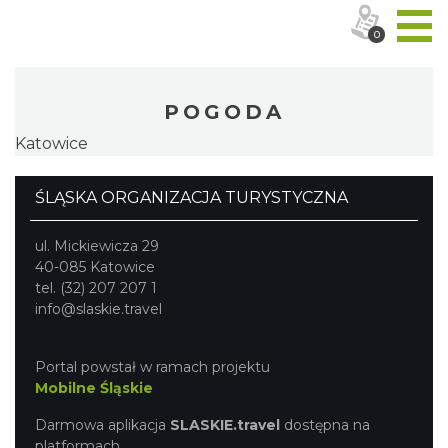
0
POGODA
Katowice
ŚLĄSKA ORGANIZACJA TURYSTYCZNA
ul. Mickiewicza 29
40-085 Katowice
tel. (32) 207 207 1
info@slaskie.travel
Portal powstał w ramach projektu
Mobilne Śląskie
Darmowa aplikacja
SLASKIE.travel
dostępna na
platformach