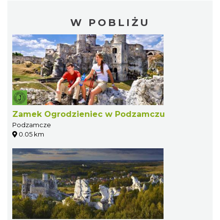
W POBLIŻU
Zamek Ogrodzieniec w Podzamczu
Podzamcze
0.05 km