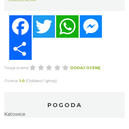
Facebook
Twitter
WhatsApp
Messenger
Share
Twoja ocena:
DODAJ OCENĘ
Ocena:
1.0
(Oddano 1 głosy)
POGODA
Katowice