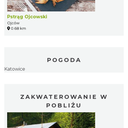
Pstrąg Ojcowski
Ojców
0.68 km
POGODA
Katowice
ZAKWATEROWANIE W
POBLIŻU