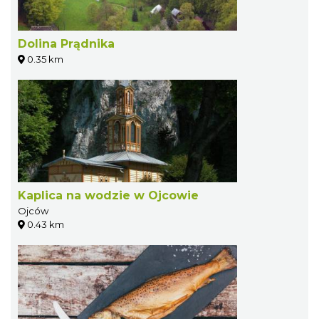
Dolina Prądnika
0.35 km
Kaplica na wodzie w Ojcowie
Ojców
0.43 km