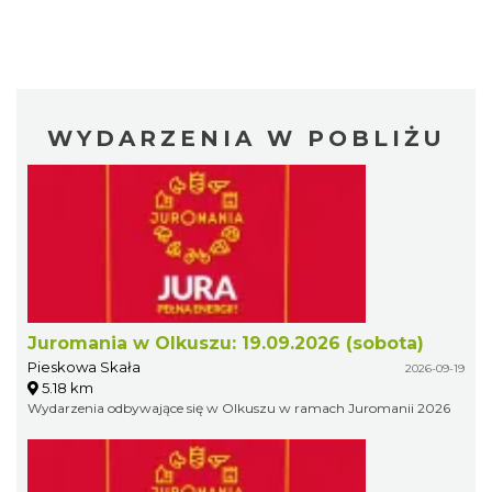
WYDARZENIA W POBLIŻU
Juromania w Olkuszu: 19.09.2026 (sobota)
Pieskowa Skała
2026-09-19
5.18 km
Wydarzenia odbywające się w Olkuszu w ramach Juromanii 2026