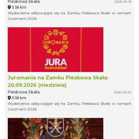
Pieskowa Skała
2026-09-19
5.18 km
Wydarzenia odbywające się na Zamku Pieskowa Skała w ramach
Juromanii 2026
Juromania na Zamku Pieskowa Skała:
20.09.2026 (niedziela)
Pieskowa Skała
2026-09-20
5.18 km
Wydarzenia odbywające się na Zamku Pieskowa Skała w ramach
Juromanii 2026