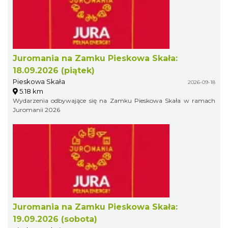
Juromania na Zamku Pieskowa Skała:
18.09.2026 (piątek)
Pieskowa Skała
2026-09-18
5.18 km
Wydarzenia odbywające się na Zamku Pieskowa Skała w ramach
Juromanii 2026
Juromania na Zamku Pieskowa Skała:
19.09.2026 (sobota)