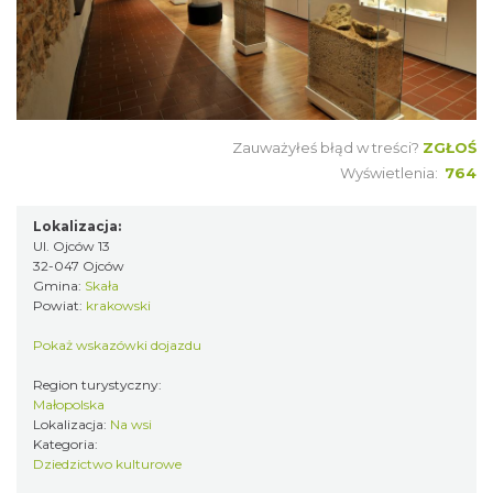
Zauważyłeś błąd w treści?
ZGŁOŚ
Wyświetlenia:
764
Lokalizacja:
Ul. Ojców 13
32-047 Ojców
Gmina:
Skała
Powiat:
krakowski
Pokaż wskazówki dojazdu
Region turystyczny:
Małopolska
Lokalizacja:
Na wsi
Kategoria:
Dziedzictwo kulturowe