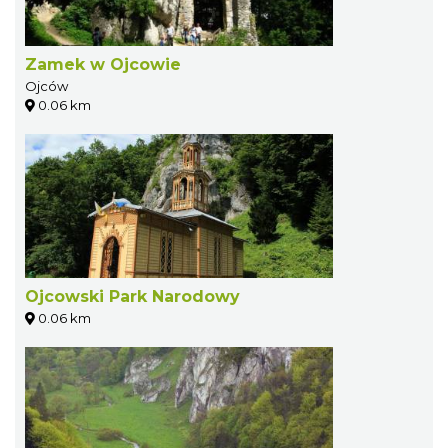
Zamek w Ojcowie
Ojców
0.06 km
Ojcowski Park Narodowy
0.06 km