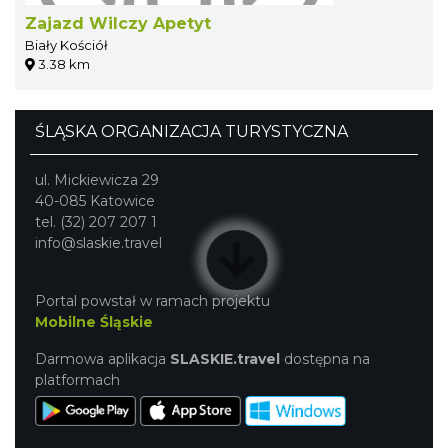
Zajazd Wilczy Apetyt
Biały Kościół
3.38 km
ŚLĄSKA ORGANIZACJA TURYSTYCZNA
ul. Mickiewicza 29
40-085 Katowice
tel. (32) 207 207 1
info@slaskie.travel
Portal powstał w ramach projektu
Mobilne Śląskie
Darmowa aplikacja
SLASKIE.travel
dostępna na
platformach