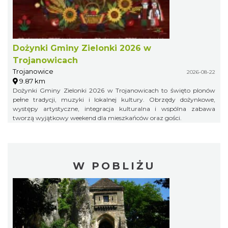
Dożynki Gminy Zielonki 2026 w
Trojanowicach
Trojanowice
2026-08-22
9.87 km
Dożynki Gminy Zielonki 2026 w Trojanowicach to święto plonów
pełne tradycji, muzyki i lokalnej kultury. Obrzędy dożynkowe,
występy artystyczne, integracja kulturalna i wspólna zabawa
tworzą wyjątkowy weekend dla mieszkańców oraz gości.
W POBLIŻU