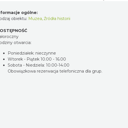
nformacje ogólne:
odzaj obiektu:
Muzea
,
Źródła historii
OSTĘPNOŚĆ
ałoroczny
odziny otwarcia:
Poniedziałek: nieczynne
Wtorek - Piątek 10.00 - 16.00
Sobota - Niedziela: 10.00-14.00
Obowiązkowa rezerwacja telefoniczna dla grup.