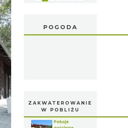
POGODA
ZAKWATEROWANIE
W POBLIŻU
Pokoje
gościnne