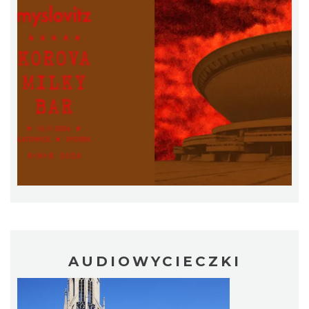
Silesia Marathon 2026
Chorzów
3.99 km
2026-10-04
Fajer Festiwal 2026
AUDIOWYCIECZKI
Chorzów
3.99 km
2026-08-28