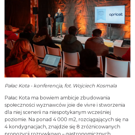
Pałac Kota - konferencja, fot. Wojciech Kosmala
Pałac Kota ma bowiem ambicje zbudowania
społeczności wyznawców joie de vivre i stworzenia
dla niej scenerii na niespotykanym wcześniej
poziomie. Na ponad 4 000 m2, rozciągających się na
4 kondygnacjach, znajdzie się 8 zróżnicowanych
propozycji rozrywkowo – gastronomicznych