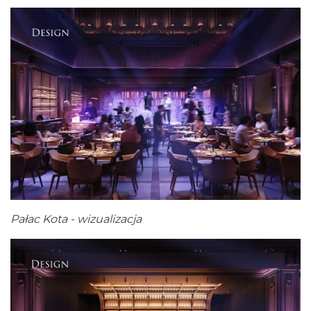
Pałac Kota - wizualizacja