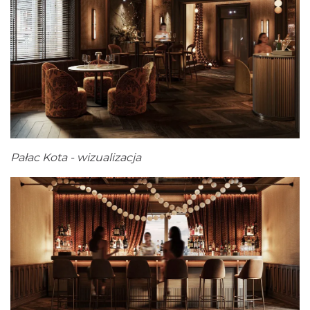
Pałac Kota - wizualizacja