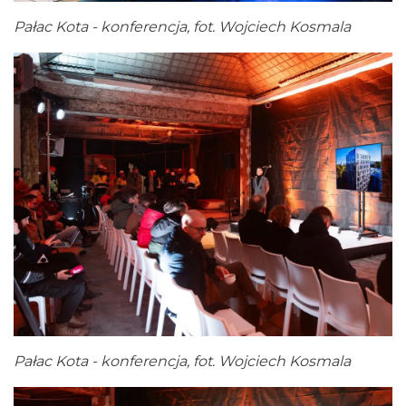
Pałac Kota - konferencja, fot. Wojciech Kosmala
Pałac Kota - konferencja, fot. Wojciech Kosmala