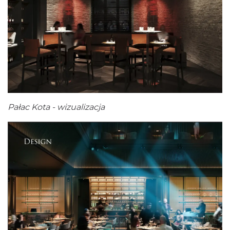
Pałac Kota - wizualizacja