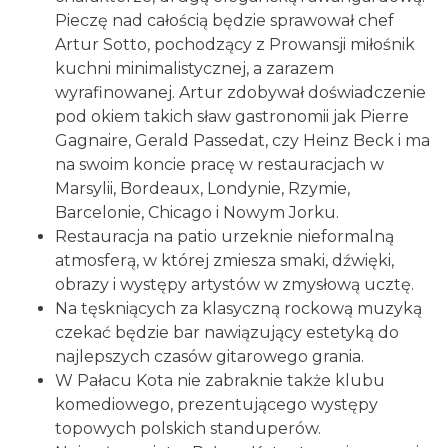
Pieczę nad całością będzie sprawował chef
Artur Sotto, pochodzący z Prowansji miłośnik
kuchni minimalistycznej, a zarazem
wyrafinowanej. Artur zdobywał doświadczenie
pod okiem takich sław gastronomii jak Pierre
Gagnaire, Gerald Passedat, czy Heinz Beck i ma
na swoim koncie pracę w restauracjach w
Marsylii, Bordeaux, Londynie, Rzymie,
Barcelonie, Chicago i Nowym Jorku.
Restauracja na patio urzeknie nieformalną
atmosferą, w której zmiesza smaki, dźwięki,
obrazy i występy artystów w zmysłową ucztę.
Na tęskniących za klasyczną rockową muzyką
czekać będzie bar nawiązujący estetyką do
najlepszych czasów gitarowego grania.
W Pałacu Kota nie zabraknie także klubu
komediowego, prezentującego występy
topowych polskich standuperów.