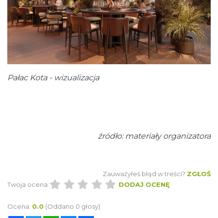
Pałac Kota - wizualizacja
źródło: materiały organizatora
Zauważyłeś błąd w treści?
ZGŁOŚ
Twoja ocena:
DODAJ OCENĘ
Ocena:
0.0
(Oddano 0 głosy)