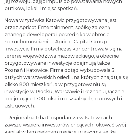
jej rozwoju, dając impuls do powstawania nowych
butików, lokali i miejsc spotkań.
Nowa wizytówka Katowic przygotowywana jest
przez Apricot Entertainment, spółkę zależną
znanego dewelopera i pośrednika w obrocie
nieruchomościami — Apricot Capital Group.
Inwestycje firmy dotychczas koncentrowały się na
terenie województwa mazowieckiego, a obecnie
przygotowywane inwestycje obejmują także
Poznań i Katowice. Firma dotąd wybudowała 5
dużych warszawskich osiedli, na których znajduje się
blisko 800 mieszkań, a w przygotowaniu są
inwestycje w Płocku, Warszawie i Poznaniu, łącznie
obejmujące 1700 lokali mieszkalnych, biurowych i
usługowych.
- Regionalna Izba Gospodarcza w Katowicach
zawsze wspiera inwestorów chcących lokować swój
kapitał w tym pięknym mieście i cieszymy się, że