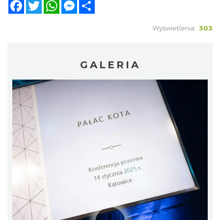
Facebook
Twitter
WhatsApp
Messenger
Share
Wyświetlenia:
303
GALERIA