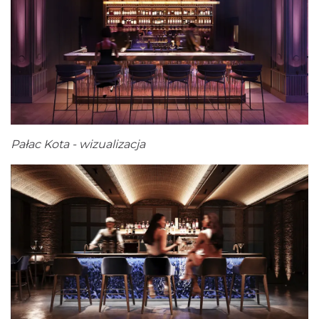
Pałac Kota - wizualizacja