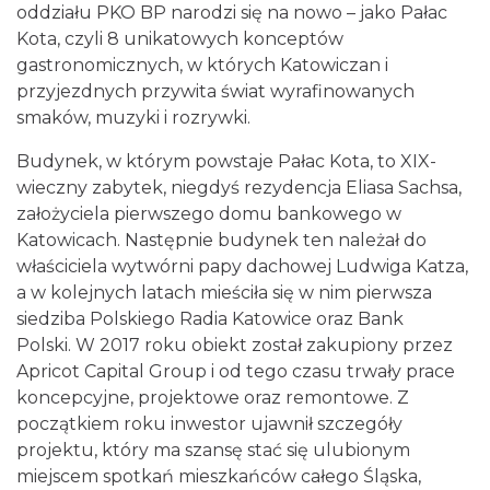
oddziału PKO BP narodzi się na nowo – jako Pałac
Kota, czyli 8 unikatowych konceptów
gastronomicznych, w których Katowiczan i
przyjezdnych przywita świat wyrafinowanych
smaków, muzyki i rozrywki.
Budynek, w którym powstaje Pałac Kota, to XIX-
wieczny zabytek, niegdyś rezydencja Eliasa Sachsa,
założyciela pierwszego domu bankowego w
Katowicach. Następnie budynek ten należał do
właściciela wytwórni papy dachowej Ludwiga Katza,
a w kolejnych latach mieściła się w nim pierwsza
siedziba Polskiego Radia Katowice oraz Bank
Polski. W 2017 roku obiekt został zakupiony przez
Apricot Capital Group i od tego czasu trwały prace
koncepcyjne, projektowe oraz remontowe. Z
początkiem roku inwestor ujawnił szczegóły
projektu, który ma szansę stać się ulubionym
miejscem spotkań mieszkańców całego Śląska,