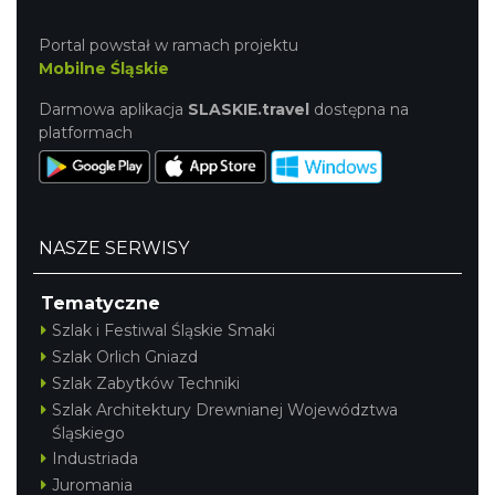
Portal powstał w ramach projektu
Mobilne Śląskie
Darmowa aplikacja
SLASKIE.travel
dostępna na
platformach
NASZE SERWISY
Tematyczne
Szlak i Festiwal Śląskie Smaki
Szlak Orlich Gniazd
Szlak Zabytków Techniki
Szlak Architektury Drewnianej Województwa
Śląskiego
Industriada
Juromania