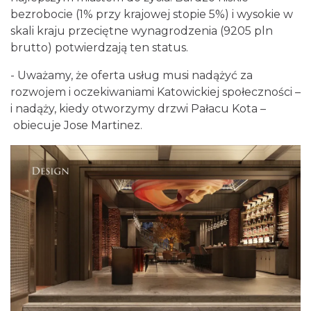
bezrobocie (1% przy krajowej stopie 5%) i wysokie w
skali kraju przeciętne wynagrodzenia (9205 pln
brutto) potwierdzają ten status.
- Uważamy, że oferta usług musi nadążyć za
rozwojem i oczekiwaniami Katowickiej społeczności –
i nadąży, kiedy otworzymy drzwi Pałacu Kota –
obiecuje Jose Martinez.