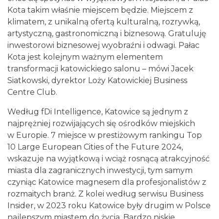
Kota takim właśnie miejscem będzie. Miejscem z
klimatem, z unikalną ofertą kulturalną, rozrywką,
artystyczną, gastronomiczną i biznesową. Gratuluję
inwestorowi biznesowej wyobraźni i odwagi. Pałac
Kota jest kolejnym ważnym elementem
transformacji katowickiego salonu – mówi Jacek
Siatkowski, dyrektor Loży Katowickiej Business
Centre Club.
Według fDi Intelligence, Katowice są jednym z
najprężniej rozwijających się ośrodków miejskich
w Europie. 7 miejsce w prestiżowym rankingu Top
10 Large European Cities of the Future 2024,
wskazuje na wyjątkową i wciąż rosnącą atrakcyjność
miasta dla zagranicznych inwestycji, tym samym
czyniąc Katowice magnesem dla profesjonalistów z
rozmaitych branż. Z kolei według serwisu Business
Insider, w 2023 roku Katowice były drugim w Polsce
najlepszym miastem do życia. Bardzo niskie