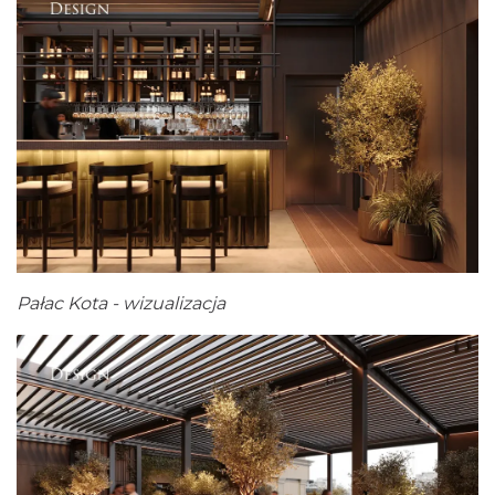
Pałac Kota - wizualizacja