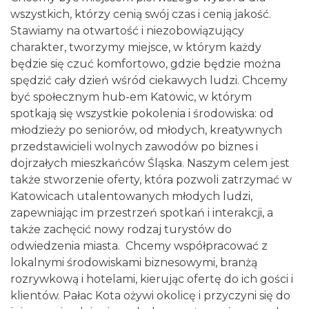
wszystkich, którzy cenią swój czas i cenią jakość.
Stawiamy na otwartość i niezobowiązujący
charakter, tworzymy miejsce, w którym każdy
będzie się czuć komfortowo, gdzie będzie można
spędzić cały dzień wśród ciekawych ludzi. Chcemy
być społecznym hub-em Katowic, w którym
spotkają się wszystkie pokolenia i środowiska: od
młodzieży po seniorów, od młodych, kreatywnych
przedstawicieli wolnych zawodów po biznes i
dojrzałych mieszkańców Śląska. Naszym celem jest
także stworzenie oferty, która pozwoli zatrzymać w
Katowicach utalentowanych młodych ludzi,
zapewniając im przestrzeń spotkań i interakcji, a
także zachęcić nowy rodzaj turystów do
odwiedzenia miasta. Chcemy współpracować z
lokalnymi środowiskami biznesowymi, branżą
rozrywkową i hotelami, kierując ofertę do ich gości i
klientów. Pałac Kota ożywi okolicę i przyczyni się do