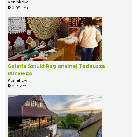
Koniaków
0.09 km
Galeria Sztuki Regionalnej Tadeusza
Ruckiego
Koniaków
0.14 km