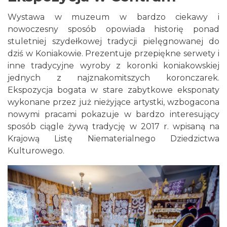
Wystawa w muzeum w bardzo ciekawy i
nowoczesny sposób opowiada historię ponad
stuletniej szydełkowej tradycji pielęgnowanej do
dziś w Koniakowie. Prezentuje przepiękne serwety i
inne tradycyjne wyroby z koronki koniakowskiej
jednych z najznakomitszych koronczarek.
Ekspozycja bogata w stare zabytkowe eksponaty
wykonane przez już nieżyjące artystki, wzbogacona
nowymi pracami pokazuje w bardzo interesujący
sposób ciągle żywą tradycję w 2017 r. wpisaną na
Krajową Listę Niematerialnego Dziedzictwa
Kulturowego.