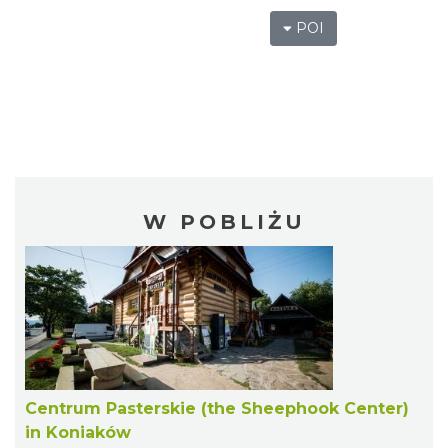
POI
W POBLIŻU
Centrum Pasterskie (the Sheephook Center)
in Koniaków