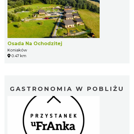
Osada Na Ochodzitej
Koniaków
0.47 km
GASTRONOMIA W POBLIŻU