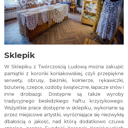
Sklepik
W Sklepiku z Twórczością Ludową można zakupić
pamiątki z koronki koniakowskiej, czyli przepiękne
serwety, obrusy, bieżniki, kołnierze, rękawiczki,
biżuterię, czepce, ozdoby świąteczne, łapacze snów i
inne drobiazgi. Dostępne są także wyroby
tradycyjnego beskidzkiego haftu krzyżykowego.
Wszystkie prace dostępne w sklepiku, wykonane są
przez miejscowe artystki, wyróżniające się niezwykłą
dbałością o jakość, nad którą dodatkowo czuwa