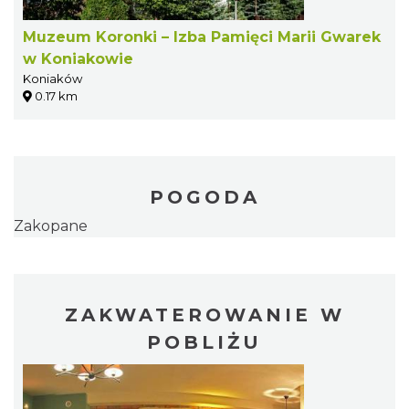
Muzeum Koronki – Izba Pamięci Marii Gwarek
w Koniakowie
Koniaków
0.17 km
POGODA
Zakopane
ZAKWATEROWANIE W
POBLIŻU