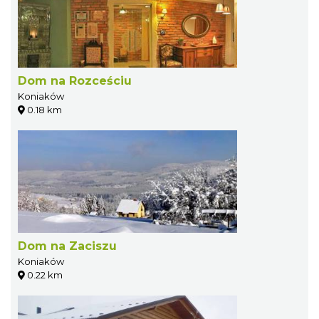
Dom na Rozceściu
Koniaków
0.18 km
Dom na Zaciszu
Koniaków
0.22 km