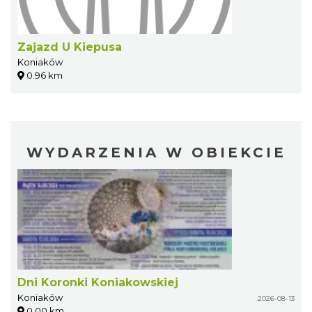
Zajazd U Kiepusa
Koniaków
0.96 km
WYDARZENIA W OBIEKCIE
Dni Koronki Koniakowskiej
Koniaków
2026-08-13
0.00 km