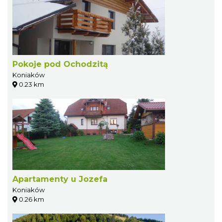
Pokoje pod Ochodzitą
Koniaków
0.23 km
Apartamenty u Jozefa
Koniaków
0.26 km