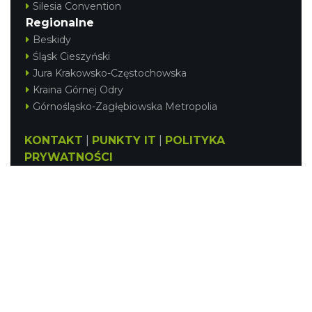
Silesia Convention
Regionalne
Beskidy
Śląsk Cieszyński
Jura Krakowsko-Częstochowska
Kraina Górnej Odry
Górnośląsko-Zagłębiowska Metropolia
KONTAKT
|
PUNKTY IT
|
POLITYKA
PRYWATNOŚCI