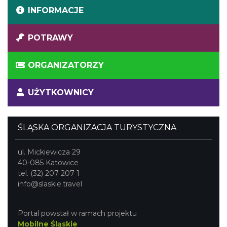
INFORMACJE
POTRAWY
ORGANIZATORZY
UŻYTKOWNICY
ŚLĄSKA ORGANIZACJA TURYSTYCZNA
ul. Mickiewicza 29
40-085 Katowice
tel. (32) 207 207 1
info@slaskie.travel
Portal powstał w ramach projektu
Mobilne Śląskie