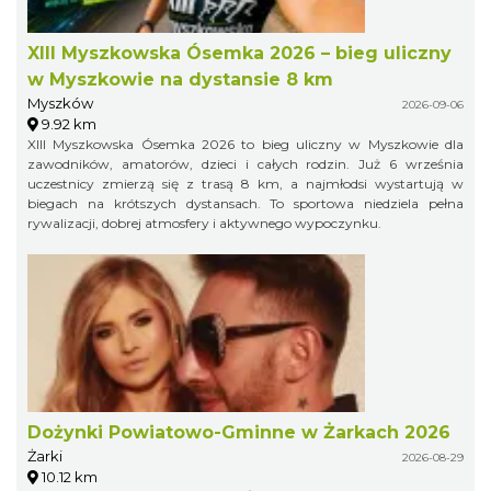
XIII Myszkowska Ósemka 2026 – bieg uliczny
w Myszkowie na dystansie 8 km
Myszków
2026-09-06
9.92 km
XIII Myszkowska Ósemka 2026 to bieg uliczny w Myszkowie dla
zawodników, amatorów, dzieci i całych rodzin. Już 6 września
uczestnicy zmierzą się z trasą 8 km, a najmłodsi wystartują w
biegach na krótszych dystansach. To sportowa niedziela pełna
rywalizacji, dobrej atmosfery i aktywnego wypoczynku.
Dożynki Powiatowo-Gminne w Żarkach 2026
Żarki
2026-08-29
10.12 km