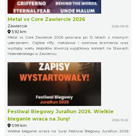
Metal vs Core Zawiercie 2026
Zawiercie
2026-09-05
5.92 km
Metal vs Core Zawiercie 2026 powraca po 12 latach z mocnym
uderzeniem. Ciężkie riffy, metalowe i core’owe brzmienia oraz
występy wielu zespołów stworzą wyjątkowy koncert na Stawach
Holenderskiego w Zawierciu.
Festiwal Biegowy JuraRun 2026. Wielkie
bieganie wraca na Jurę!
2026-10-02
5.99 km
Wielkie bieganie wraca na Jurę! Festiwal Biegowy JuraRun 2026