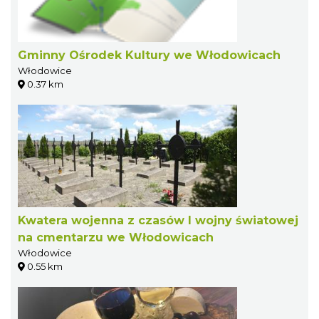
Gminny Ośrodek Kultury we Włodowicach
Włodowice
0.37 km
Kwatera wojenna z czasów I wojny światowej
na cmentarzu we Włodowicach
Włodowice
0.55 km