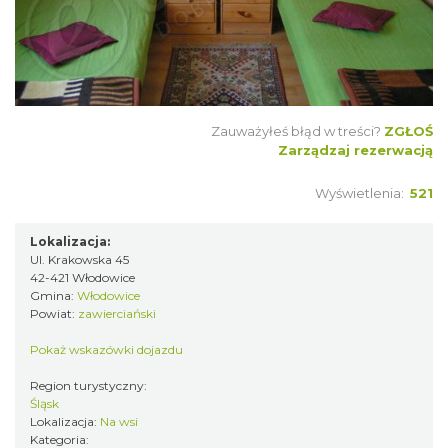
Zauważyłeś błąd w treści?
ZGŁOŚ
Zarządzaj rezerwacją
Wyświetlenia:
521
Lokalizacja:
Ul. Krakowska 45
42-421 Włodowice
Gmina:
Włodowice
Powiat:
zawierciański
Pokaż wskazówki dojazdu
Region turystyczny:
Śląsk
Lokalizacja:
Na wsi
Kategoria: