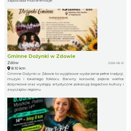
zapowiada mocne emocje!
Gminne Dożynki w Zdowie
Zdów
2026-08-15
8.10 km
Gminne Dożynki w Zdowie to wyjątkowe wydarzenie pełne tradycji,
muzyki i lokalnego folkloru. Barwny korowód, piękne wieńce
dożynkowe oraz występy artystyczne pokazują bogactwo kultury i
zwyczajów regionu.