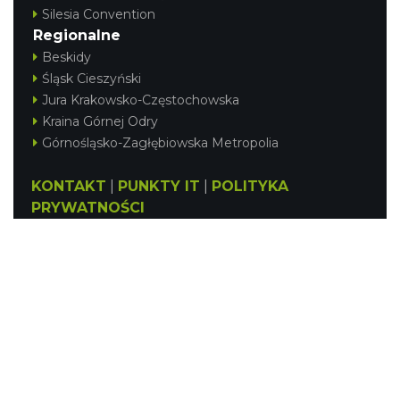
Silesia Convention
Regionalne
Beskidy
Śląsk Cieszyński
Jura Krakowsko-Częstochowska
Kraina Górnej Odry
Górnośląsko-Zagłębiowska Metropolia
KONTAKT
|
PUNKTY IT
|
POLITYKA
PRYWATNOŚCI