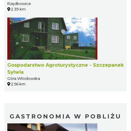
Rzędkowice
2.39 km
Gospodarstwo Agroturystyczne - Szczepanek
Sylwia
Góra Włodowska
2.56 km
GASTRONOMIA W POBLIŻU