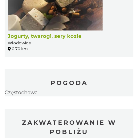
Jogurty, twarogi, sery kozie
Włodowice
0.70 km
POGODA
Częstochowa
ZAKWATEROWANIE W
POBLIŻU