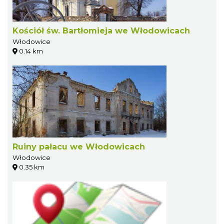
Kościół św. Bartłomieja we Włodowicach
Włodowice
0.14 km
Ruiny pałacu we Włodowicach
Włodowice
0.35 km