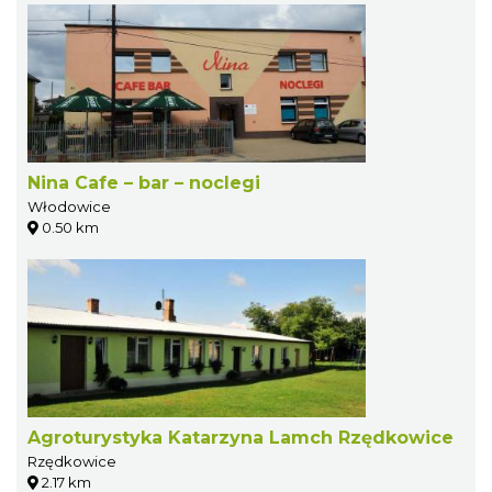
Nina Cafe – bar – noclegi
Włodowice
0.50 km
Agroturystyka Katarzyna Lamch Rzędkowice
Rzędkowice
2.17 km