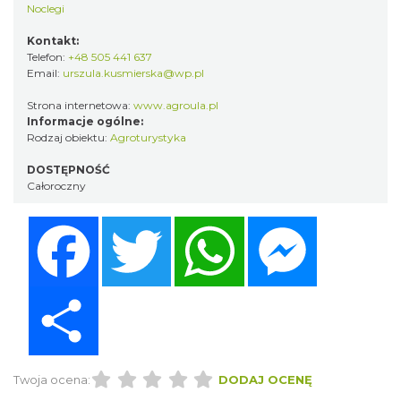
Noclegi
Kontakt:
Telefon:
+48 505 441 637
Email:
urszula.kusmierska@wp.pl
Strona internetowa:
www.agroula.pl
Informacje ogólne:
Rodzaj obiektu:
Agroturystyka
DOSTĘPNOŚĆ
Całoroczny
Facebook
Twitter
WhatsApp
Messenger
Share
Twoja ocena:
DODAJ OCENĘ