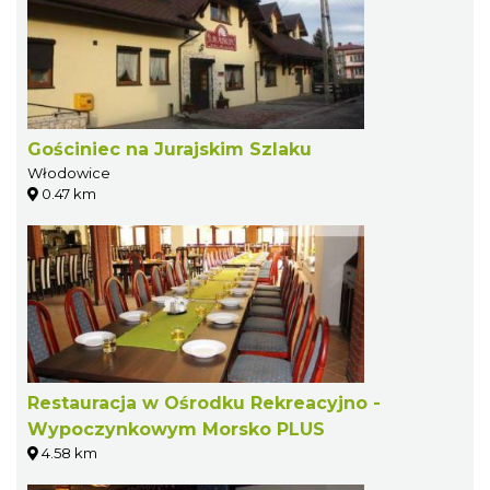
Gościniec na Jurajskim Szlaku
Włodowice
0.47 km
Restauracja w Ośrodku Rekreacyjno -
Wypoczynkowym Morsko PLUS
4.58 km