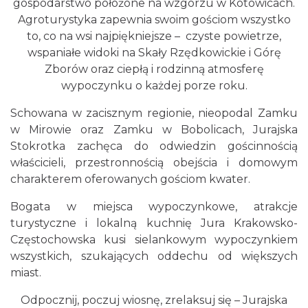
gospodarstwo położone na wzgórzu w Kotowicach.
Agroturystyka zapewnia swoim gościom wszystko
to, co na wsi najpiękniejsze – czyste powietrze,
wspaniałe widoki na Skały Rzędkowickie i Górę
Zborów oraz ciepłą i rodzinną atmosferę
wypoczynku o każdej porze roku.
Schowana w zacisznym regionie, nieopodal Zamku
w Mirowie oraz Zamku w Bobolicach, Jurajska
Stokrotka zachęca do odwiedzin gościnnością
właścicieli, przestronnością obejścia i domowym
charakterem oferowanych gościom kwater.
Bogata w miejsca wypoczynkowe, atrakcje
turystyczne i lokalną kuchnię Jura Krakowsko-
Częstochowska kusi sielankowym wypoczynkiem
wszystkich, szukających oddechu od większych
miast.
Odpocznij, poczuj wiosnę, zrelaksuj się – Jurajska