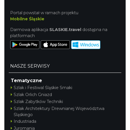
Portal powstał w ramach projektu
Mobilne Śląskie
Darmowa aplikacja
SLASKIE.travel
dostępna na
platformach
NASZE SERWISY
Tematyczne
Szlak i Festiwal Śląskie Smaki
Szlak Orlich Gniazd
Szlak Zabytków Techniki
Szlak Architektury Drewnianej Województwa
Śląskiego
Industriada
Juromania