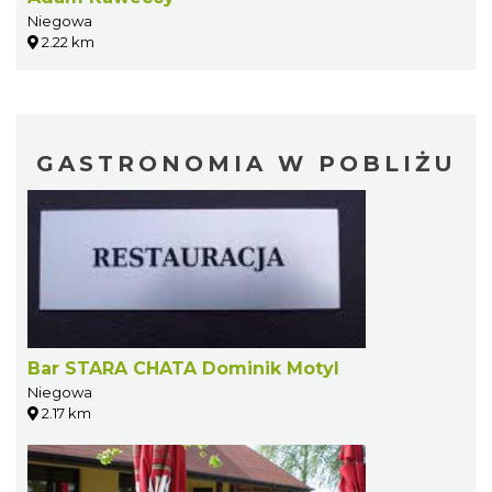
Niegowa
2.22 km
GASTRONOMIA W POBLIŻU
Bar STARA CHATA Dominik Motyl
Niegowa
2.17 km