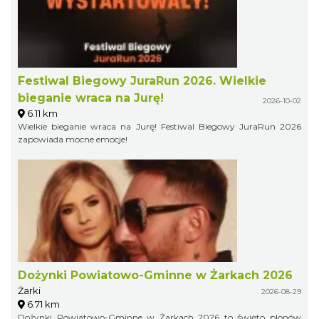
Festiwal Biegowy JuraRun 2026. Wielkie
bieganie wraca na Jurę!
2026-10-02
6.11 km
Wielkie bieganie wraca na Jurę! Festiwal Biegowy JuraRun 2026
zapowiada mocne emocje!
Dożynki Powiatowo-Gminne w Żarkach 2026
Żarki
2026-08-29
6.71 km
Dożynki Powiatowo-Gminne w Żarkach 2026 to święto plonów