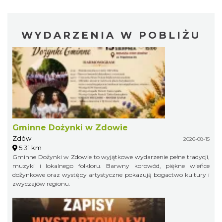
WYDARZENIA W POBLIŻU
Gminne Dożynki w Zdowie
Zdów
2026-08-15
5.31 km
Gminne Dożynki w Zdowie to wyjątkowe wydarzenie pełne tradycji,
muzyki i lokalnego folkloru. Barwny korowód, piękne wieńce
dożynkowe oraz występy artystyczne pokazują bogactwo kultury i
zwyczajów regionu.