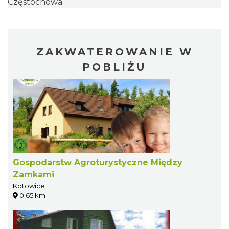
Częstochowa
ZAKWATEROWANIE W
POBLIŻU
Gospodarstw Agroturystyczne Między
Zamkami
Kotowice
0.65 km