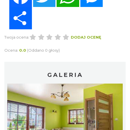
Share
Twoja ocena:
DODAJ OCENĘ
Ocena:
0.0
(Oddano 0 głosy)
GALERIA