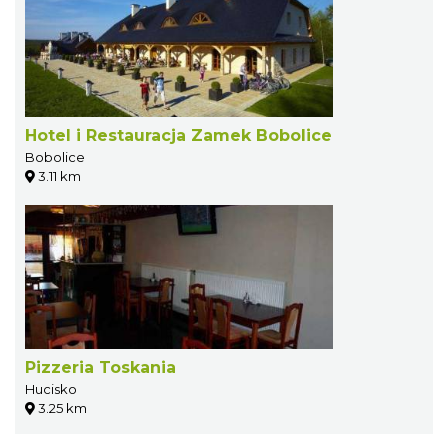
Hotel i Restauracja Zamek Bobolice
Bobolice
3.11 km
Pizzeria Toskania
Hucisko
3.25 km