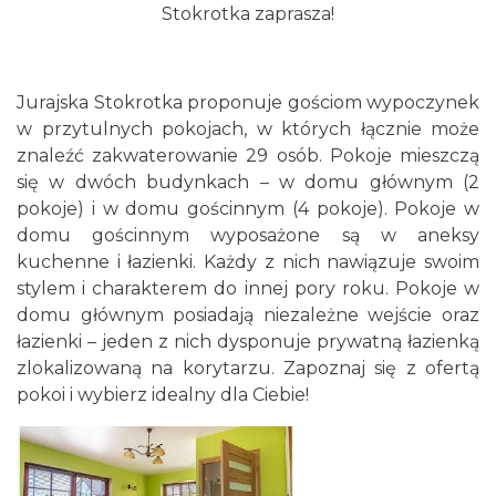
Stokrotka zaprasza!
Jurajska Stokrotka proponuje gościom wypoczynek
w przytulnych pokojach, w których łącznie może
znaleźć zakwaterowanie 29 osób. Pokoje mieszczą
się w dwóch budynkach – w domu głównym (2
pokoje) i w domu gościnnym (4 pokoje). Pokoje w
domu gościnnym wyposażone są w aneksy
kuchenne i łazienki. Każdy z nich nawiązuje swoim
stylem i charakterem do innej pory roku. Pokoje w
domu głównym posiadają niezależne wejście oraz
łazienki – jeden z nich dysponuje prywatną łazienką
zlokalizowaną na korytarzu. Zapoznaj się z ofertą
pokoi i wybierz idealny dla Ciebie!