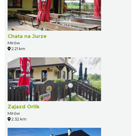
Chata na Jurze
Mirów
2.21 km
Zajazd Orlik
Mirów
2.32 km