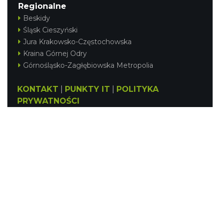
Regionalne
Beskidy
Śląsk Cieszyński
Jura Krakowsko-Częstochowska
Kraina Górnej Odry
Górnośląsko-Zagłębiowska Metropolia
KONTAKT
|
PUNKTY IT
|
POLITYKA
PRYWATNOŚCI