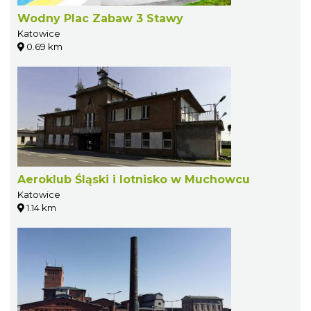
Wodny Plac Zabaw 3 Stawy
Katowice
0.69 km
Aeroklub Śląski i lotnisko w Muchowcu
Katowice
1.14 km