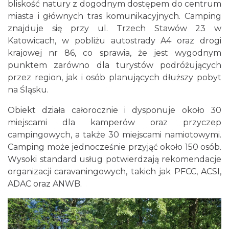
bliskość natury z dogodnym dostępem do centrum
miasta i głównych tras komunikacyjnych. Camping
znajduje się przy ul. Trzech Stawów 23 w
Katowicach, w pobliżu autostrady A4 oraz drogi
krajowej nr 86, co sprawia, że jest wygodnym
punktem zarówno dla turystów podróżujących
przez region, jak i osób planujących dłuższy pobyt
na Śląsku.
Obiekt działa całorocznie i dysponuje około 30
miejscami dla kamperów oraz przyczep
campingowych, a także 30 miejscami namiotowymi.
Camping może jednocześnie przyjąć około 150 osób.
Wysoki standard usług potwierdzają rekomendacje
organizacji caravaningowych, takich jak PFCC, ACSI,
ADAC oraz ANWB.