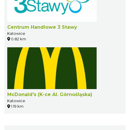
Centrum Handlowe 3 Stawy
Katowice
0.82 km
McDonald's (K-ce Al. Górnośląska)
Katowice
1.19 km