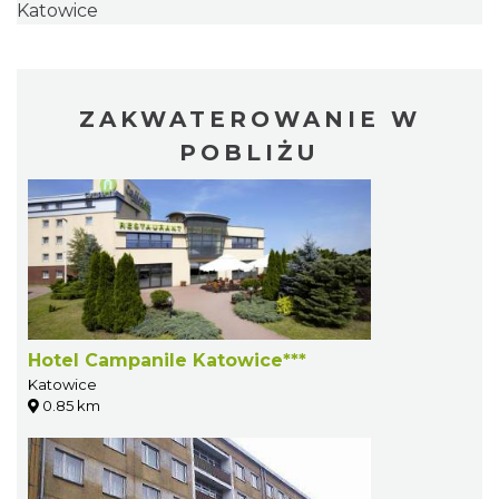
Katowice
ZAKWATEROWANIE W
POBLIŻU
Hotel Campanile Katowice***
Katowice
0.85 km