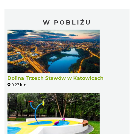
W POBLIŻU
Dolina Trzech Stawów w Katowicach
0.27 km