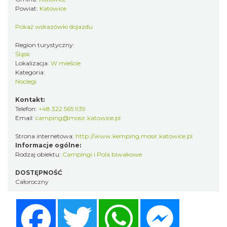
Powiat:
Katowice
Pokaż wskazówki dojazdu
Region turystyczny:
Śląsk
Lokalizacja:
W mieście
Kategoria:
Noclegi
Kontakt:
Telefon:
+48 322 565 939
Email:
camping@mosir.katowice.pl
Strona internetowa:
http://www.kemping.mosir.katowice.pl
Informacje ogólne:
Rodzaj obiektu:
Campingi i Pola biwakowe
DOSTĘPNOŚĆ
Całoroczny
Facebook
Twitter
WhatsApp
Messenger