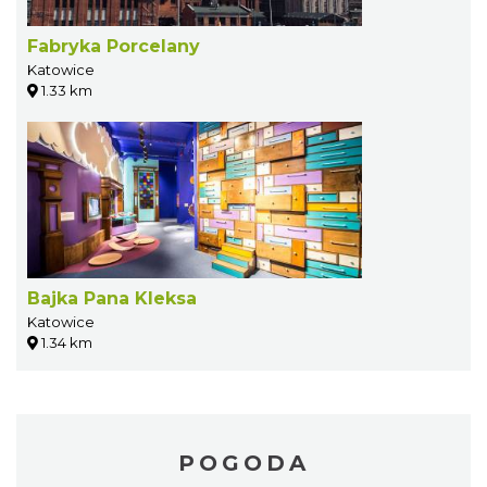
Fabryka Porcelany
Katowice
1.33 km
Bajka Pana Kleksa
Katowice
1.34 km
POGODA