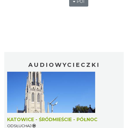
POI
AUDIOWYCIECZKI
KATOWICE - ŚRÓDMIEŚCIE - PÓŁNOC
ODSŁUCHAJ