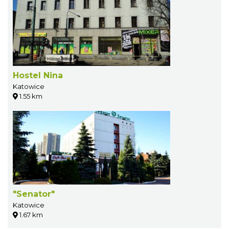
Hostel Nina
Katowice
1.55 km
"Senator"
Katowice
1.67 km