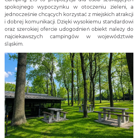
spokojnego wypoczynku w otoczeniu zieleni, a
jednocześnie chcących korzystać z miejskich atrakcji
i dobrej komunikacji. Dzięki wysokiemu standardowi
oraz szerokiej ofercie udogodnień obiekt należy do
najciekawszych campingów w województwie
śląskim.