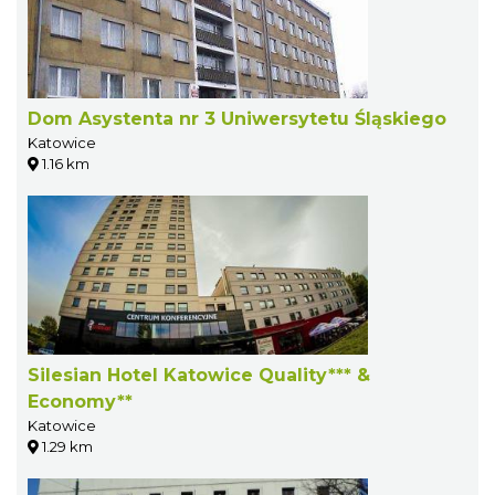
Dom Asystenta nr 3 Uniwersytetu Śląskiego
Katowice
1.16 km
Silesian Hotel Katowice Quality*** &
Economy**
Katowice
1.29 km