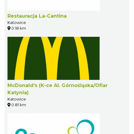
Restauracja La-Cantina
Katowice
0.18 km
McDonald's (K-ce Al. Górnośląska/Ofiar
Katynia)
Katowice
0.81 km