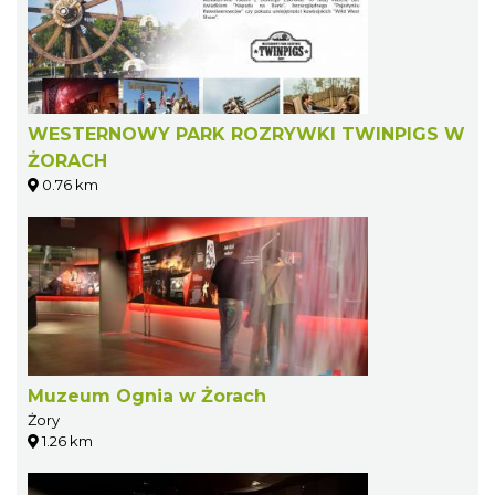
WESTERNOWY PARK ROZRYWKI TWINPIGS W
ŻORACH
0.76 km
Muzeum Ognia w Żorach
Żory
1.26 km