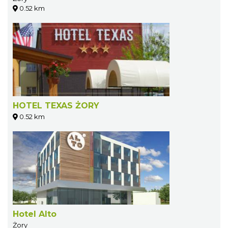
0.52 km
HOTEL TEXAS ŻORY
0.52 km
Hotel Alto
Żory