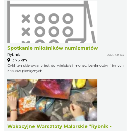
Spotkanie miłośników numizmatów
Rybnik
2026-08-08
13.73 km
Cykl ten skierowany jest do wielbicieli monet, banknotów i innych
znaków pieniężnych.
Wakacyjne Warsztaty Malarskie "Rybnik -