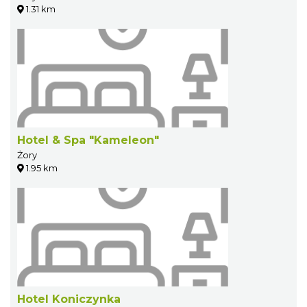
1.31 km
Hotel & Spa "Kameleon"
Żory
1.95 km
Hotel Koniczynka