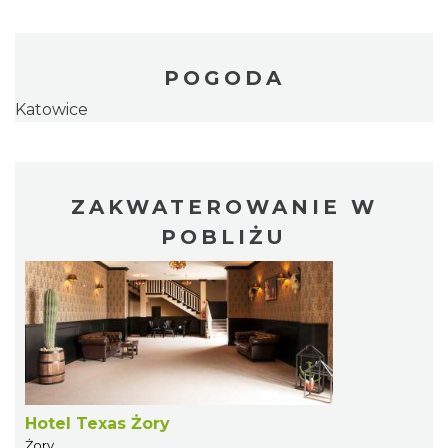
POGODA
Katowice
ZAKWATEROWANIE W
POBLIŻU
Hotel Texas Żory
Żory