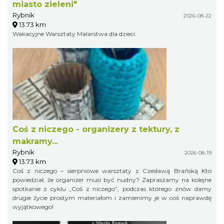
miasto zieleni"
Rybnik
2026-08-22
13.73 km
Wakacyjne Warsztaty Malarstwa dla dzieci
Coś z niczego - organizery z tektury, z
makramy...
Rybnik
2026-08-19
13.73 km
Coś z niczego – sierpniowe warsztaty z Czesławą Brańską Kto
powiedział, że organizer musi być nudny? Zapraszamy na kolejne
spotkanie z cyklu „Coś z niczego”, podczas którego znów damy
drugie życie prostym materiałom i zamienimy je w coś naprawdę
wyjątkowego!