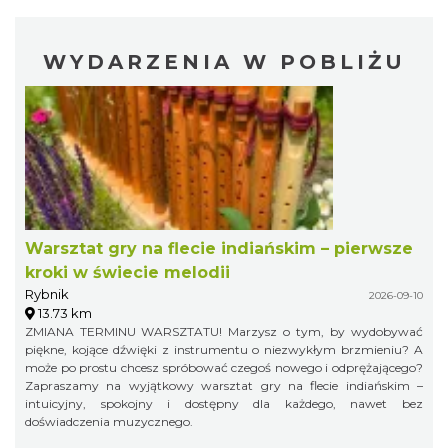
WYDARZENIA W POBLIŻU
Warsztat gry na flecie indiańskim – pierwsze
kroki w świecie melodii
Rybnik
2026-09-10
13.73 km
ZMIANA TERMINU WARSZTATU! Marzysz o tym, by wydobywać
piękne, kojące dźwięki z instrumentu o niezwykłym brzmieniu? A
może po prostu chcesz spróbować czegoś nowego i odprężającego?
Zapraszamy na wyjątkowy warsztat gry na flecie indiańskim –
intuicyjny, spokojny i dostępny dla każdego, nawet bez
doświadczenia muzycznego.