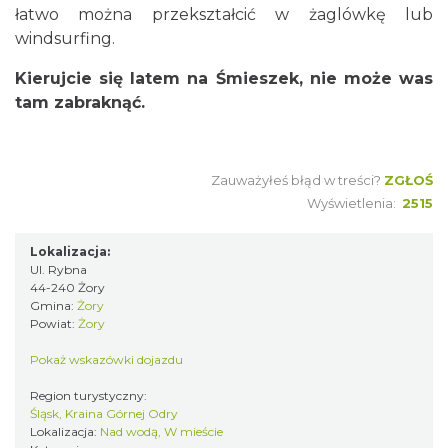
łatwo można przekształcić w żaglówkę lub
windsurfing.
Kierujcie się latem na Śmieszek, nie może was
tam zabraknąć.
Zauważyłeś błąd w treści?
ZGŁOŚ
Wyświetlenia:
2515
Lokalizacja:
Ul. Rybna
44-240 Żory
Gmina:
Żory
Powiat:
Żory
Pokaż wskazówki dojazdu
Region turystyczny:
Śląsk, Kraina Górnej Odry
Lokalizacja:
Nad wodą, W mieście