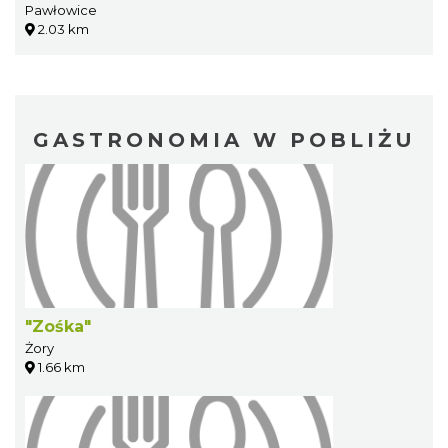
Pawłowice
2.03 km
GASTRONOMIA W POBLIŻU
"Zośka"
Żory
1.66 km