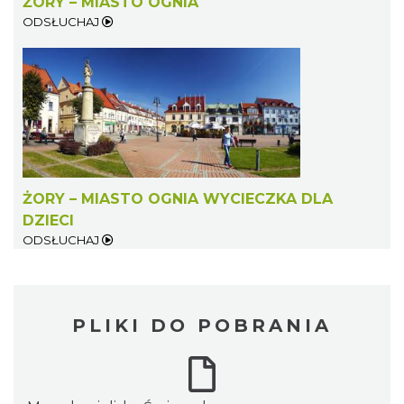
ŻORY – MIASTO OGNIA
ODSŁUCHAJ
ŻORY – MIASTO OGNIA WYCIECZKA DLA
DZIECI
ODSŁUCHAJ
PLIKI DO POBRANIA