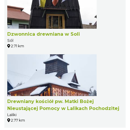
Dzwonnica drewniana w Soli
Sól
2.71 km
Drewniany kościół pw. Matki Bożej
Nieustającej Pomocy w Lalikach Pochodzitej
Laliki
2.77 km