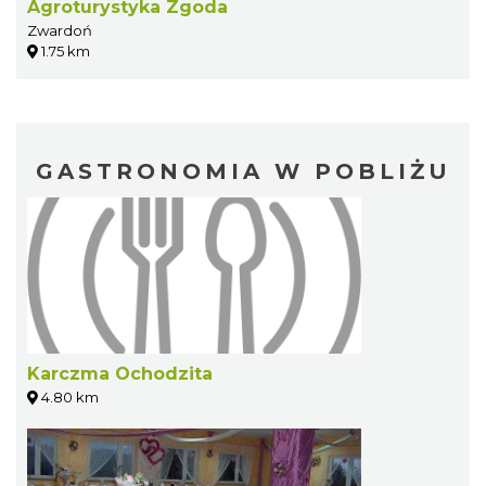
Agroturystyka Zgoda
Zwardoń
1.75 km
GASTRONOMIA W POBLIŻU
Karczma Ochodzita
4.80 km