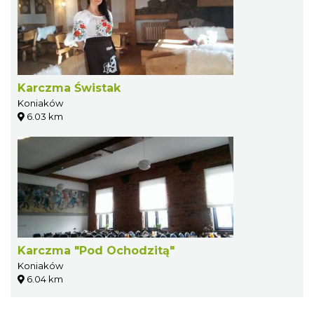
Karczma Świstak
Koniaków
6.03 km
Karczma "Pod Ochodzitą"
Koniaków
6.04 km