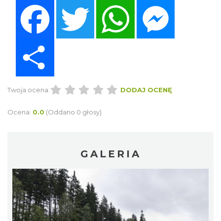
Facebook
Twitter
WhatsApp
Messenger
Share
Twoja ocena:
DODAJ OCENĘ
Ocena:
0.0
(Oddano 0 głosy)
GALERIA