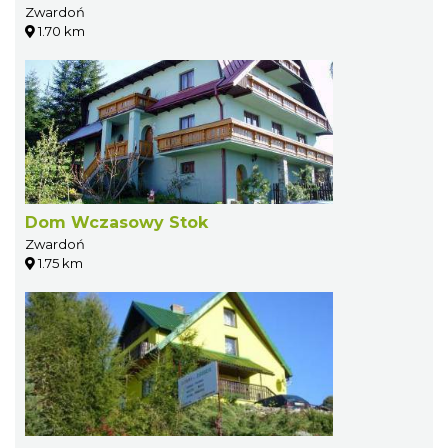
Zwardoń
1.70 km
Dom Wczasowy Stok
Zwardoń
1.75 km