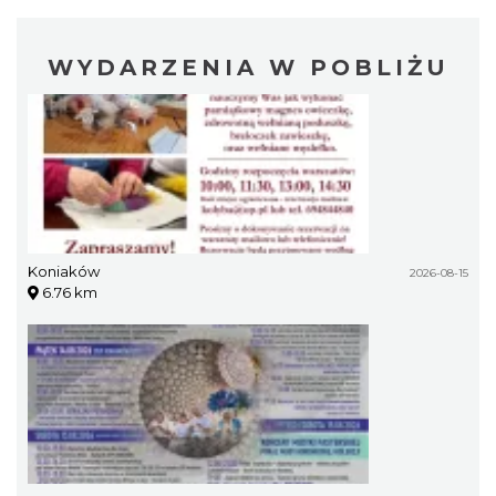
WYDARZENIA W POBLIŻU
Koniaków
2026-08-15
6.76 km