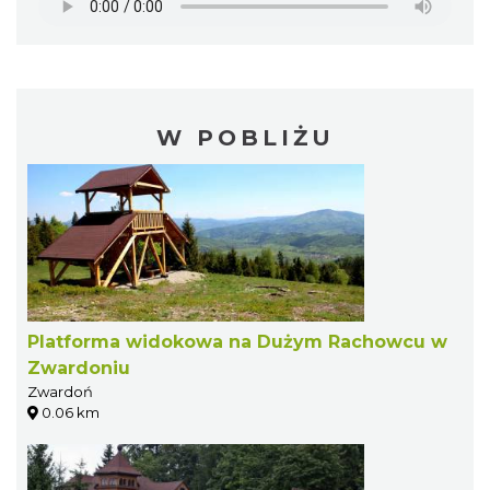
W POBLIŻU
Platforma widokowa na Dużym Rachowcu w
Zwardoniu
Zwardoń
0.06 km