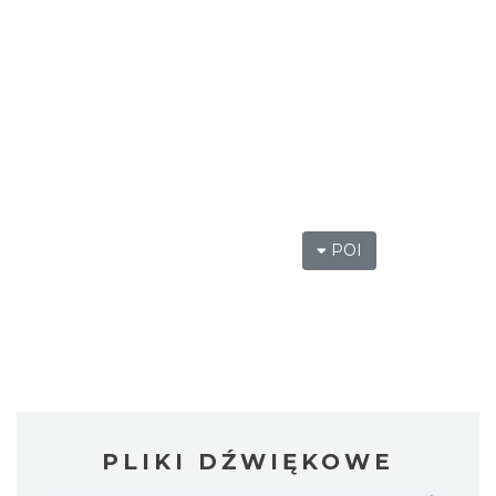
POI
PLIKI DŹWIĘKOWE