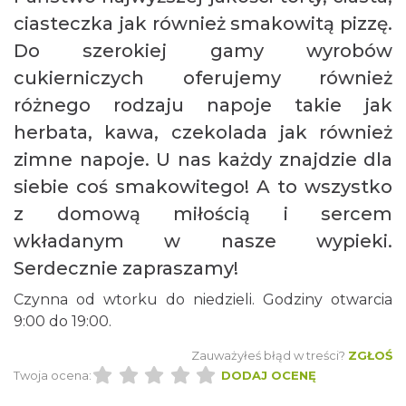
ciasteczka jak również smakowitą pizzę.
Do szerokiej gamy wyrobów
cukierniczych oferujemy również
różnego rodzaju napoje takie jak
herbata, kawa, czekolada jak również
zimne napoje. U nas każdy znajdzie dla
siebie coś smakowitego! A to wszystko
z domową miłością i sercem
wkładanym w nasze wypieki.
Serdecznie zapraszamy!
Czynna od wtorku do niedzieli. Godziny otwarcia
9:00 do 19:00.
Zauważyłeś błąd w treści?
ZGŁOŚ
Twoja ocena:
DODAJ OCENĘ