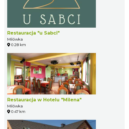
Restauracja "u Sabci"
Milówka
0.28 km
Restauracja w Hotelu "Milena"
Milówka
0.47 km