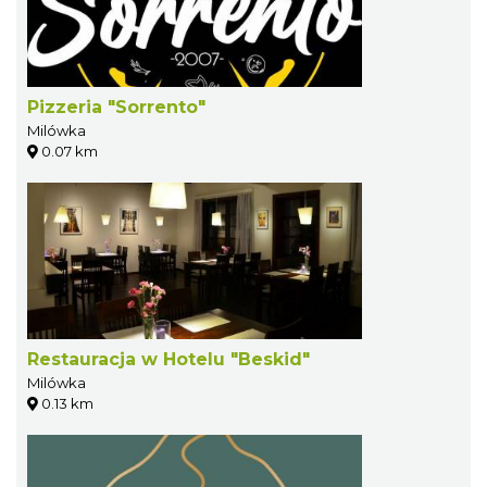
Pizzeria "Sorrento"
Milówka
0.07 km
Restauracja w Hotelu "Beskid"
Milówka
0.13 km