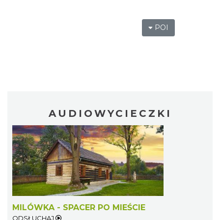
POI
AUDIOWYCIECZKI
MILÓWKA - SPACER PO MIEŚCIE
ODSŁUCHAJ