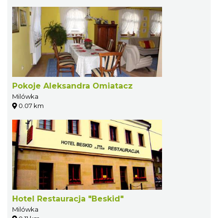
Pokoje Aleksandra Omiatacz
Milówka
0.07 km
Hotel Restauracja "Beskid"
Milówka