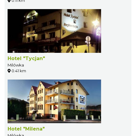
0.11 km
Hotel "Tycjan"
Milówka
0.41 km
Hotel "Milena"
Milówka