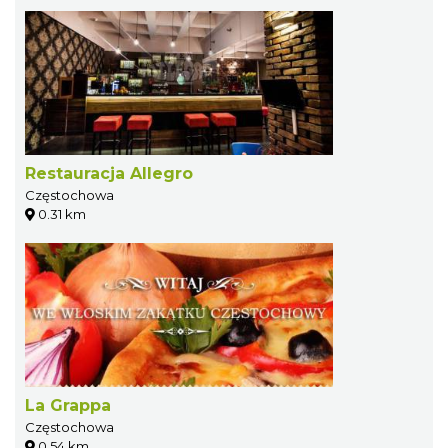
Restauracja Allegro
Częstochowa
0.31 km
La Grappa
Częstochowa
0.54 km