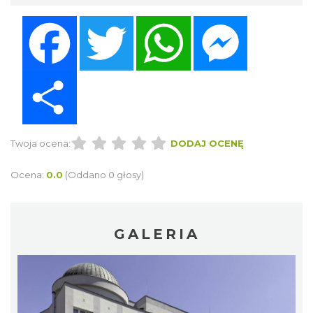
Facebook
Twitter
WhatsApp
Messenger
Share
Twoja ocena:
DODAJ OCENĘ
Ocena:
0.0
(Oddano 0 głosy)
GALERIA