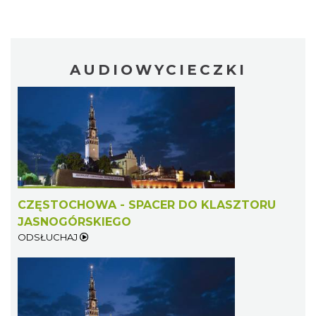
AUDIOWYCIECZKI
CZĘSTOCHOWA - SPACER DO KLASZTORU
JASNOGÓRSKIEGO
ODSŁUCHAJ