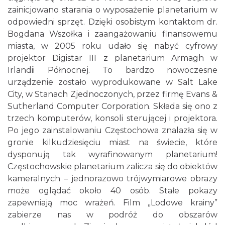
zainicjowano starania o wyposażenie planetarium w
odpowiedni sprzęt. Dzięki osobistym kontaktom dr.
Bogdana Wszołka i zaangażowaniu finansowemu
miasta, w 2005 roku udało się nabyć cyfrowy
projektor Digistar III z planetarium Armagh w
Irlandii Północnej. To bardzo nowoczesne
urządzenie zostało wyprodukowane w Salt Lake
City, w Stanach Zjednoczonych, przez firmę Evans &
Sutherland Computer Corporation. Składa się ono z
trzech komputerów, konsoli sterującej i projektora.
Po jego zainstalowaniu Częstochowa znalazła się w
gronie kilkudziesięciu miast na świecie, które
dysponują tak wyrafinowanym planetarium!
Częstochowskie planetarium zalicza się do obiektów
kameralnych – jednorazowo trójwymiarowe obrazy
może oglądać około 40 osób. Stałe pokazy
zapewniają moc wrażeń. Film „Lodowe krainy”
zabierze nas w podróż do obszarów