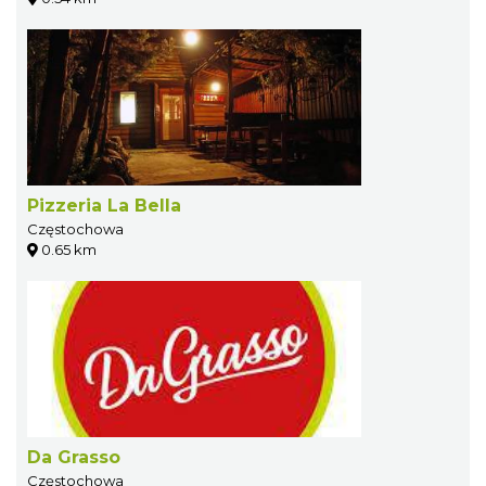
Pizzeria La Bella
Częstochowa
0.65 km
Da Grasso
Częstochowa