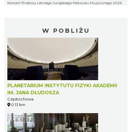
Koncert finałowy Letniego Jurajskiego Festiwalu Muzycznego 2026
W POBLIŻU
PLANETARIUM INSTYTUTU FIZYKI AKADEMII
IM. JANA DŁUDOSZA
Częstochowa
0.13 km