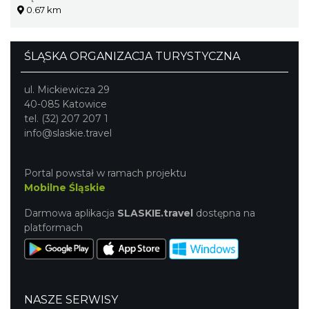
0.67 km
ŚLĄSKA ORGANIZACJA TURYSTYCZNA
ul. Mickiewicza 29
40-085 Katowice
tel. (32) 207 207 1
info@slaskie.travel
Portal powstał w ramach projektu
Mobilne Śląskie
Darmowa aplikacja
SLASKIE.travel
dostępna na
platformach
NASZE SERWISY