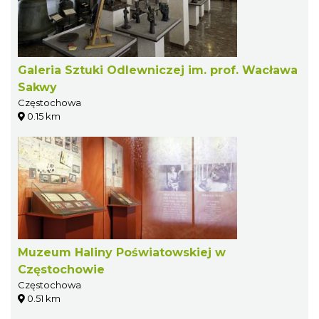
Galeria Sztuki Odlewniczej im. prof. Wacława
Sakwy
Częstochowa
0.15 km
Muzeum Haliny Poświatowskiej w
Częstochowie
Częstochowa
0.51 km