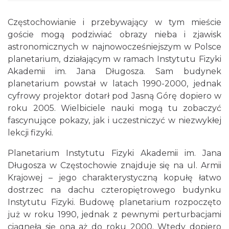
Częstochowianie i przebywający w tym mieście
goście mogą podziwiać obrazy nieba i zjawisk
astronomicznych w najnowocześniejszym w Polsce
planetarium, działającym w ramach Instytutu Fizyki
Akademii im. Jana Długosza. Sam budynek
planetarium powstał w latach 1990-2000, jednak
cyfrowy projektor dotarł pod Jasną Górę dopiero w
roku 2005. Wielbiciele nauki mogą tu zobaczyć
fascynujące pokazy, jak i uczestniczyć w niezwykłej
lekcji fizyki.
Planetarium Instytutu Fizyki Akademii im. Jana
Długosza w Częstochowie znajduje się na ul. Armii
Krajowej – jego charakterystyczną kopułę łatwo
dostrzec na dachu czteropiętrowego budynku
Instytutu Fizyki. Budowę planetarium rozpoczęto
już w roku 1990, jednak z pewnymi perturbacjami
ciągnęła się ona aż do roku 2000. Wtedy dopiero