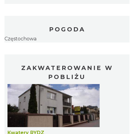
POGODA
Częstochowa
ZAKWATEROWANIE W
POBLIŻU
Kwatery RYDZ