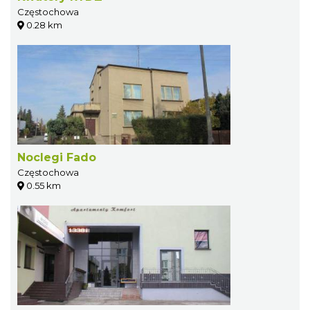
Częstochowa
0.28 km
Noclegi Fado
Częstochowa
0.55 km