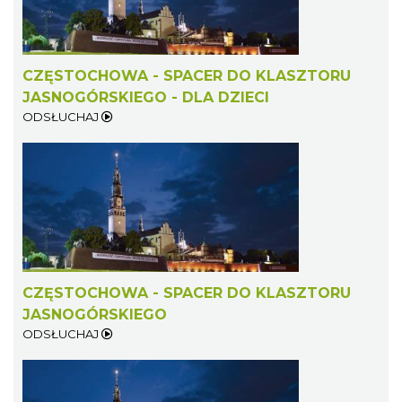
CZĘSTOCHOWA - SPACER DO KLASZTORU
JASNOGÓRSKIEGO - DLA DZIECI
ODSŁUCHAJ
CZĘSTOCHOWA - SPACER DO KLASZTORU
JASNOGÓRSKIEGO
ODSŁUCHAJ