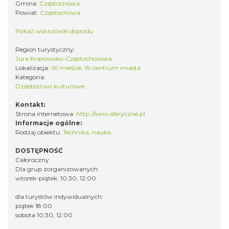
Gmina:
Częstochowa
Powiat:
Częstochowa
Pokaż wskazówki dojazdu
Region turystyczny:
Jura Krakowsko-Częstochowska
Lokalizacja:
W mieście, W centrum miasta
Kategoria:
Dziedzictwo kulturowe
Kontakt:
Strona internetowa:
http://kino-sferyczne.pl
Informacje ogólne:
Rodzaj obiektu:
Technika, nauka…
DOSTĘPNOŚĆ
Całoroczny
Dla grup zorganizowanych:
wtorek-piątek: 10:30, 12:00
dla turystów indywidualnych:
piątek 18:00
sobota 10:30, 12:00