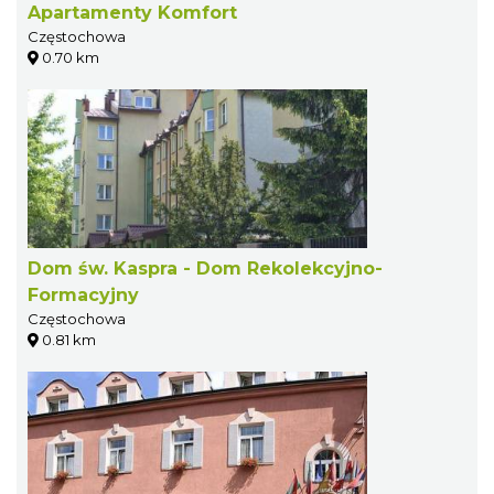
Apartamenty Komfort
Częstochowa
0.70 km
Dom św. Kaspra - Dom Rekolekcyjno-
Formacyjny
Częstochowa
0.81 km