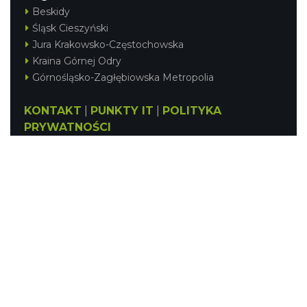
Beskidy
Śląsk Cieszyński
Jura Krakowsko-Częstochowska
Kraina Górnej Odry
Górnośląsko-Zagłębiowska Metropolia
KONTAKT
|
PUNKTY IT
|
POLITYKA
PRYWATNOŚCI