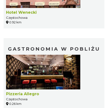
Hotel Wenecki
Częstochowa
0.92 km
GASTRONOMIA W POBLIŻU
Pizzeria Allegro
Częstochowa
0.26 km