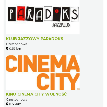
KLUB JAZZOWY PARADOKS
Częstochowa
0.52 km
KINO CINEMA CITY WOLNOŚĆ
Częstochowa
0.56 km