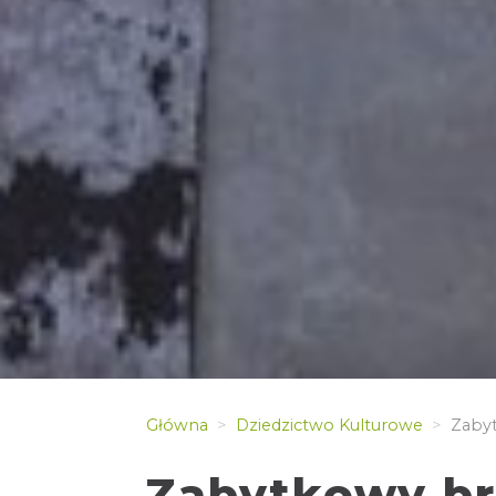
Główna
Dziedzictwo Kulturowe
Zabyt
Zabytkowy b