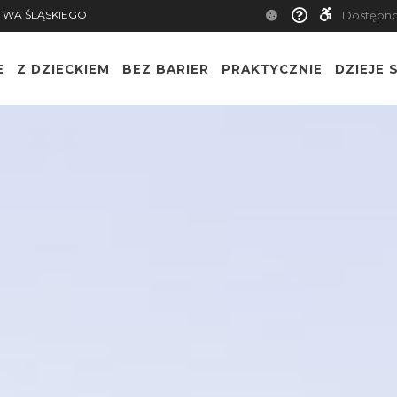
TWA ŚLĄSKIEGO
Dostępn
E
Z DZIECKIEM
BEZ BARIER
PRAKTYCZNIE
DZIEJE S