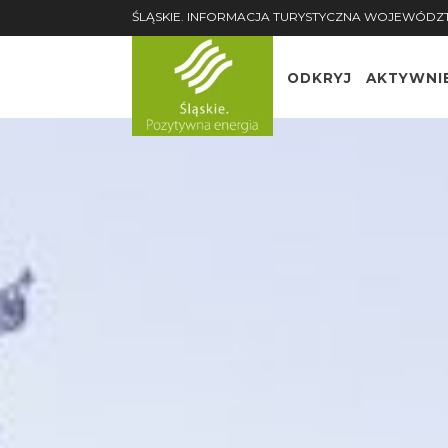
ŚLĄSKIE. INFORMACJA TURYSTYCZNA WOJEWÓDZ
ODKRYJ
AKTYWNI