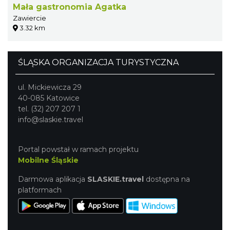
Mała gastronomia Agatka
Zawiercie
3.32 km
ŚLĄSKA ORGANIZACJA TURYSTYCZNA
ul. Mickiewicza 29
40-085 Katowice
tel. (32) 207 207 1
info@slaskie.travel
Portal powstał w ramach projektu
Mobilne Śląskie
Darmowa aplikacja
SLASKIE.travel
dostępna na
platformach