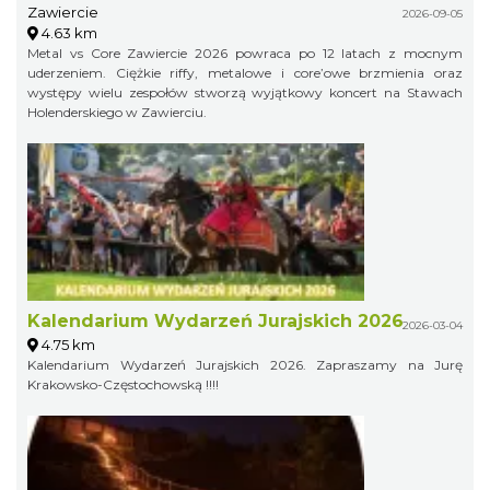
Zawiercie
2026-09-05
4.63 km
Metal vs Core Zawiercie 2026 powraca po 12 latach z mocnym
uderzeniem. Ciężkie riffy, metalowe i core’owe brzmienia oraz
występy wielu zespołów stworzą wyjątkowy koncert na Stawach
Holenderskiego w Zawierciu.
Kalendarium Wydarzeń Jurajskich 2026
2026-03-04
4.75 km
Kalendarium Wydarzeń Jurajskich 2026. Zapraszamy na Jurę
Krakowsko-Częstochowską !!!!