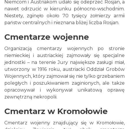
Niemcom i Austriakom udało się odeprzeć Rosjan, a
nawet odrzucić w kierunku północno-wschodnim.
Niestety, zginęło około 70 tysięcy żołnierzy armii
państw centralnych i nieznana bliżej liczba Rosjan.
Cmentarze wojenne
Organizacją cmentarzy wojennych po stronie
niemieckiej i austriackiej zajmowały się specjalne
jednostki – na terenie Jury największe zasługi miał,
utworzony w 1916 roku, austriacki Oddział Grobów
Wojennych, który zajmował się nie tylko grzebaniem
poległych i poszukiwaniem zaginionych, ale także
opracowywał i wykonywał unikatową oprawę
zewnętrzną nekropolii.
Cmentarz w Kromołowie
Cmentarz wojenny znajdujący się w Kromołowie,