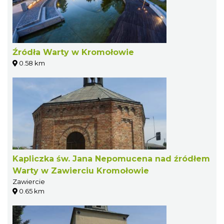
Źródła Warty w Kromołowie
0.58 km
Kapliczka św. Jana Nepomucena nad źródłem
Warty w Zawierciu Kromołowie
Zawiercie
0.65 km