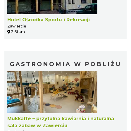
Hotel Ośrodka Sportu i Rekreacji
Zawiercie
3.61 km
GASTRONOMIA W POBLIŻU
Mukkaffe – przytulna kawiarnia i naturalna
sala zabaw w Zawierciu