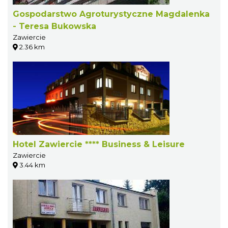
Gospodarstwo Agroturystyczne Magdalenka
- Teresa Bukowska
Zawiercie
2.36 km
Hotel Zawiercie **** Business & Leisure
Zawiercie
3.44 km