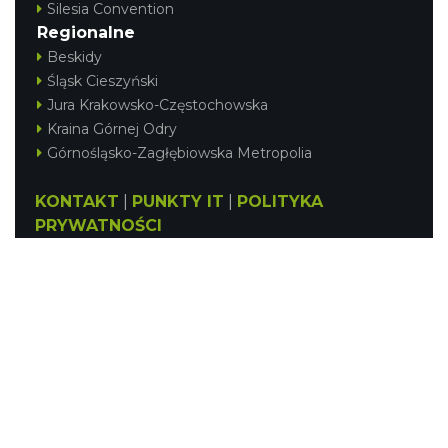
Silesia Convention
Regionalne
Beskidy
Śląsk Cieszyński
Jura Krakowsko-Częstochowska
Kraina Górnej Odry
Górnośląsko-Zagłębiowska Metropolia
KONTAKT
|
PUNKTY IT
|
POLITYKA
PRYWATNOŚCI