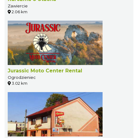
Zawiercie
2.06 km
Jurassic Moto Center Rental
Ogrodzieniec
3.02 km