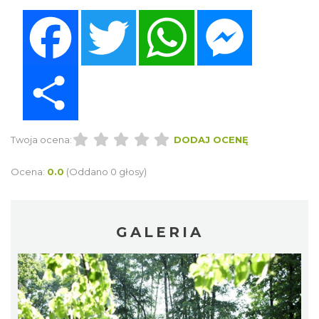
Facebook
Twitter
WhatsApp
Messenger
Share
Twoja ocena:
DODAJ OCENĘ
Ocena:
0.0
(Oddano 0 głosy)
GALERIA