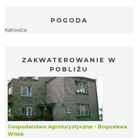
POGODA
Katowice
ZAKWATEROWANIE W
POBLIŻU
Gospodarstwo Agroturystyczne - Bogusława
Witek