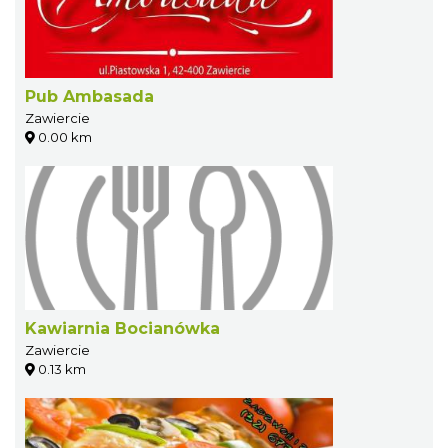
Pub Ambasada
Zawiercie
0.00 km
Kawiarnia Bocianówka
Zawiercie
0.13 km