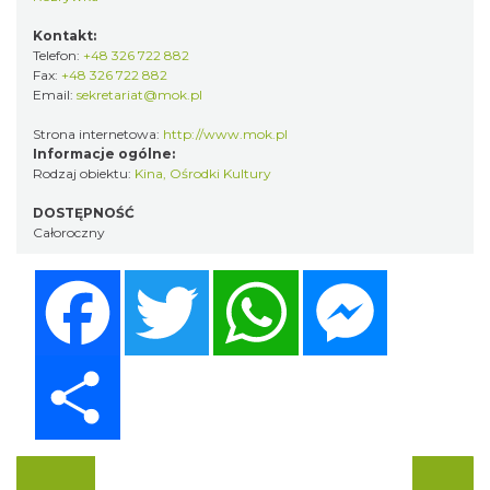
Kontakt:
Telefon:
+48 326 722 882
Fax:
+48 326 722 882
Email:
sekretariat@mok.pl
Strona internetowa:
http://www.mok.pl
Informacje ogólne:
Rodzaj obiektu:
Kina, Ośrodki Kultury
DOSTĘPNOŚĆ
Całoroczny
Facebook
Twitter
WhatsApp
Messenger
Share