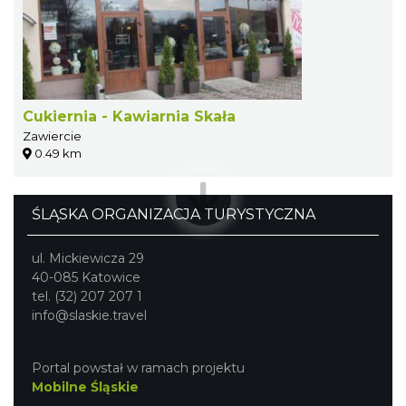
Cukiernia - Kawiarnia Skała
Zawiercie
0.49 km
ŚLĄSKA ORGANIZACJA TURYSTYCZNA
ul. Mickiewicza 29
40-085 Katowice
tel. (32) 207 207 1
info@slaskie.travel
Portal powstał w ramach projektu
Mobilne Śląskie