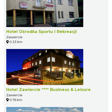
Hotel Ośrodka Sportu i Rekreacji
Zawiercie
0.33 km
Hotel Zawiercie **** Business & Leisure
Zawiercie
0.76 km