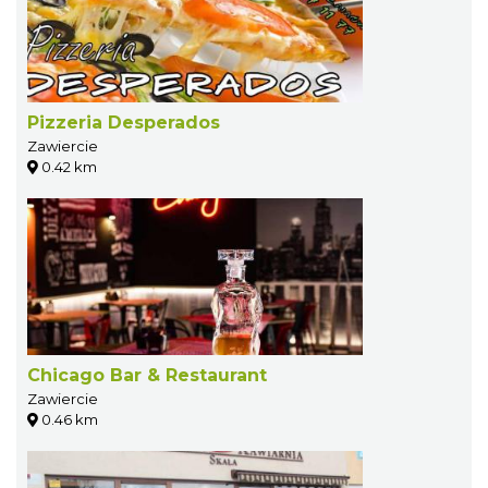
Pizzeria Desperados
Zawiercie
0.42 km
Chicago Bar & Restaurant
Zawiercie
0.46 km