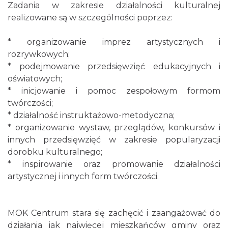
Zadania w zakresie działalności kulturalnej
realizowane są w szczególności poprzez:
* organizowanie imprez artystycznych i
rozrywkowych;
* podejmowanie przedsięwzięć edukacyjnych i
oświatowych;
* inicjowanie i pomoc zespołowym formom
twórczości;
* działalność instruktażowo-metodyczna;
* organizowanie wystaw, przeglądów, konkursów i
innych przedsięwzięć w zakresie popularyzacji
dorobku kulturalnego;
* inspirowanie oraz promowanie działalności
artystycznej i innych form twórczości.
MOK Centrum stara się zachęcić i zaangażować do
działania jak najwięcej mieszkańców gminy oraz