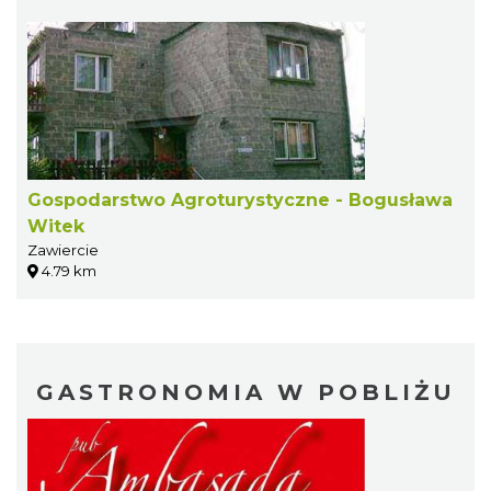
Gospodarstwo Agroturystyczne - Bogusława
Witek
Zawiercie
4.79 km
GASTRONOMIA W POBLIŻU