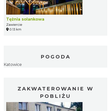
Tężnia solankowa
Zawiercie
0.13 km
POGODA
Katowice
ZAKWATEROWANIE W
POBLIŻU