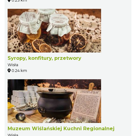
Syropy, konfitury, przetwory
Wisła
0.24 km
Muzeum Wiślańskiej Kuchni Regionalnej
Wisła