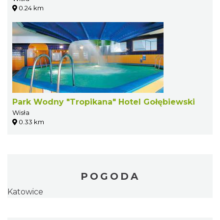
0.24 km
Park Wodny "Tropikana" Hotel Gołębiewski
Wisła
0.33 km
POGODA
Katowice