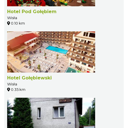
Hotel Pod Gołębiem
Wisła
0.10 km
Hotel Gołębiewski
Wisła
0.35 km