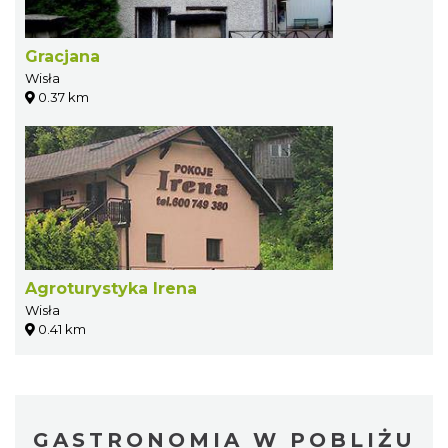
Gracjana
Wisła
0.37 km
Agroturystyka Irena
Wisła
0.41 km
GASTRONOMIA W POBLIŻU