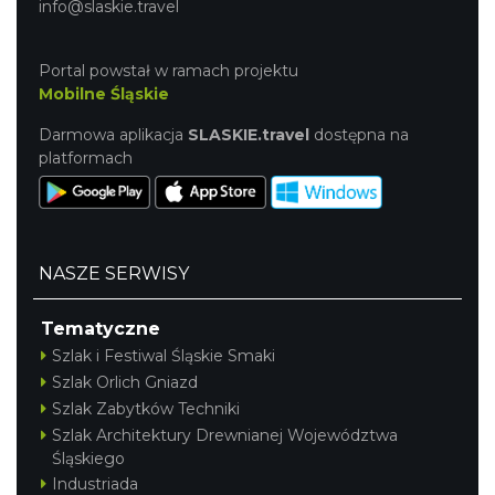
info@slaskie.travel
Portal powstał w ramach projektu
Mobilne Śląskie
Darmowa aplikacja
SLASKIE.travel
dostępna na
platformach
NASZE SERWISY
Tematyczne
Szlak i Festiwal Śląskie Smaki
Szlak Orlich Gniazd
Szlak Zabytków Techniki
Szlak Architektury Drewnianej Województwa
Śląskiego
Industriada