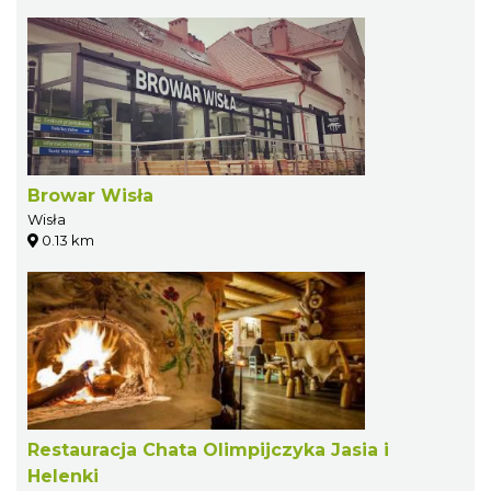
Browar Wisła
Wisła
0.13 km
Restauracja Chata Olimpijczyka Jasia i
Helenki