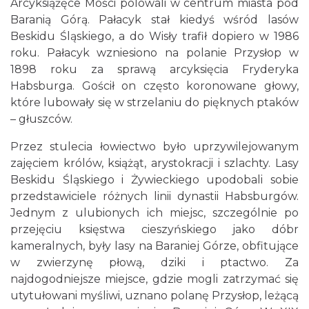
Arcyksiążęce Mości polowali w centrum miasta pod
Baranią Górą. Pałacyk stał kiedyś wśród lasów
Beskidu Śląskiego, a do Wisły trafił dopiero w 1986
roku. Pałacyk wzniesiono na polanie Przysłop w
1898 roku za sprawą arcyksięcia Fryderyka
Habsburga. Gościł on często koronowane głowy,
które lubowały się w strzelaniu do pięknych ptaków
– głuszców.
Przez stulecia łowiectwo było uprzywilejowanym
zajęciem królów, książąt, arystokracji i szlachty. Lasy
Beskidu Śląskiego i Żywieckiego upodobali sobie
przedstawiciele różnych linii dynastii Habsburgów.
Jednym z ulubionych ich miejsc, szczególnie po
przejęciu księstwa cieszyńskiego jako dóbr
kameralnych, były lasy na Baraniej Górze, obfitujące
w zwierzynę płową, dziki i ptactwo. Za
najdogodniejsze miejsce, gdzie mogli zatrzymać się
utytułowani myśliwi, uznano polanę Przysłop, leżącą