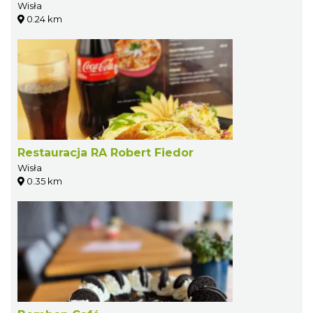
Wisła
0.24 km
Restauracja RA Robert Fiedor
Wisła
0.35 km