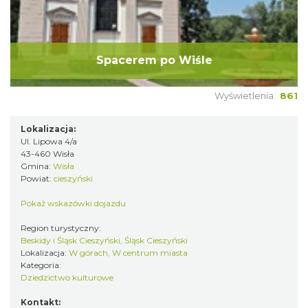
Spacerem po Wiśle
Wyświetlenia:
861
Lokalizacja:
Ul. Lipowa 4/a
43-460 Wisła
Gmina:
Wisła
Powiat:
cieszyński
Pokaż wskazówki dojazdu
Region turystyczny:
Beskidy i Śląsk Cieszyński, Śląsk Cieszyński
Lokalizacja:
W górach, W centrum miasta
Kategoria:
Dziedzictwo kulturowe
Kontakt: