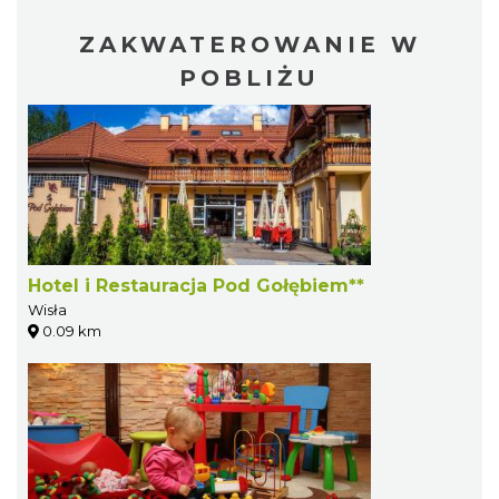
ZAKWATEROWANIE W
POBLIŻU
Hotel i Restauracja Pod Gołębiem**
Wisła
0.09 km