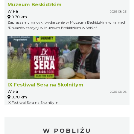
Muzeum Beskidzkim
Wisła
2026-08-26
0.70 km
Zapraszamy na cykl wydarzenie w Muzeum Beskidzkim w ramach
"Pokazów tradycji w Muzeum Beskidzkim w Wiśle".
IX Festiwal Sera na Skolnitym
Wisła
2026-08-08
0.78 km
IX Festiwal Sera na Skolnitym
W POBLIŻU