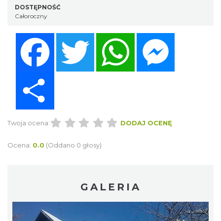
DOSTĘPNOŚĆ
Całoroczny
Facebook
Twitter
WhatsApp
Messenger
Share
Twoja ocena:
DODAJ OCENĘ
Ocena:
0.0
(Oddano 0 głosy)
GALERIA