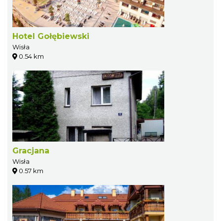
Hotel Gołębiewski
Wisła
0.54 km
Gracjana
Wisła
0.57 km