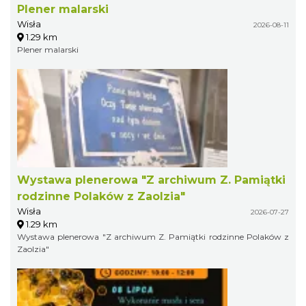
Plener malarski
Wisła
2026-08-11
1.29 km
Plener malarski
Wystawa plenerowa "Z archiwum Z. Pamiątki
rodzinne Polaków z Zaolzia"
Wisła
2026-07-27
1.29 km
Wystawa plenerowa "Z archiwum Z. Pamiątki rodzinne Polaków z
Zaolzia"