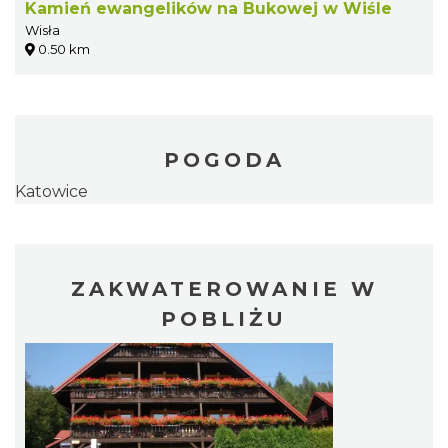
Kamień ewangelików na Bukowej w Wiśle
Wisła
0.50 km
POGODA
Katowice
ZAKWATEROWANIE W
POBLIŻU