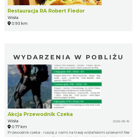
Restauracja RA Robert Fiedor
Wisła
0.93 km
WYDARZENIA W POBLIŻU
Akcja Przewodnik Czeka
Wisła
2026-08-16
0.77 km
Przewodnik czeka - ruszaj z nami na trasę wiślańskimi szlakami! Nie