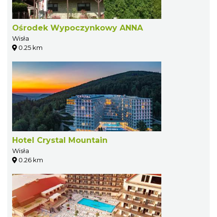
Ośrodek Wypoczynkowy ANNA
Wisła
0.25 km
Hotel Crystal Mountain
Wisła
0.26 km