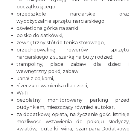
początkującego
przedszkole narciarskie oraz
wypożyczalnie sprzętu narciarskiego
oświetlona górka na sanki
boisko do siatkówki,
zewnętrzny stół do tenisa stołowego,
przechopwalnię rowerów i sprzętu
narciarskiego z suszarką na buty i odzież
trampoliny, place zabaw dla dzieci i
wewnętrzny pokój zabaw
kanał z bajkami,
łóżeczko i wanienka dla dzieci,
Wi-Fi,
bezpłatny monitorowany parking przed
budynkiem, mieszczący również autokar,
za dodatkową opłatą, na życzenie gości istnieje
możliwość wstawienia do pokoju słodyczy,
kwiatów, butelki wina, szampana.Dodatkowo