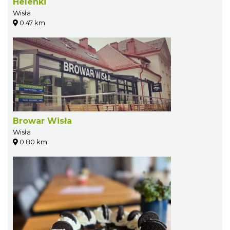
Helenki
Wisła
0.47 km
Browar Wisła
Wisła
0.80 km