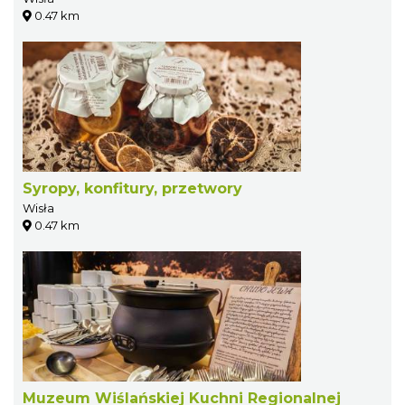
0.47 km
Syropy, konfitury, przetwory
Wisła
0.47 km
Muzeum Wiślańskiej Kuchni Regionalnej