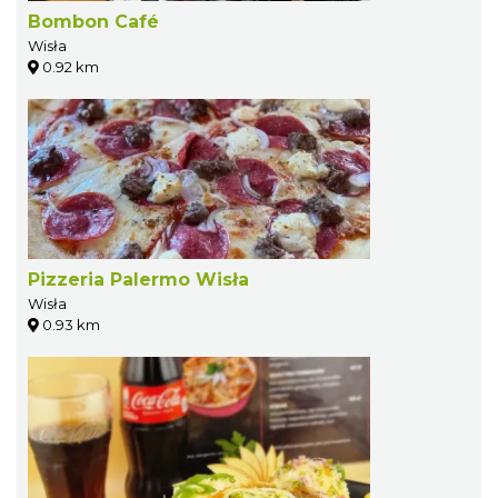
Bombon Café
Wisła
0.92 km
Pizzeria Palermo Wisła
Wisła
0.93 km