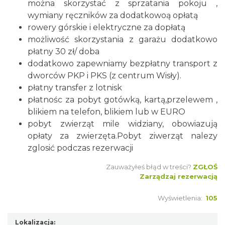
można skorzystać z sprzatania pokoju ,
wymiany ręczników za dodatkowoą opłatą
rowery górskie i elektryczne za dopłatą
możliwość skorzystania z garażu dodatkowo
płatny 30 zł/ doba
dodatkowo zapewniamy bezpłatny transport z
dworców PKP i PKS (z centrum Wisły).
płatny transfer z lotnisk
płatnośc za pobyt gotówką, kartą,przelewem ,
blikiem na telefon, blikiem lub w EURO
pobyt zwierząt mile widziany, obowiazują
opłaty za zwierzęta.Pobyt ziwerząt nalezy
zglosić podczas rezerwacji
Zauważyłeś błąd w treści?
ZGŁOŚ
Zarządzaj rezerwacją
Wyświetlenia:
105
Lokalizacja: