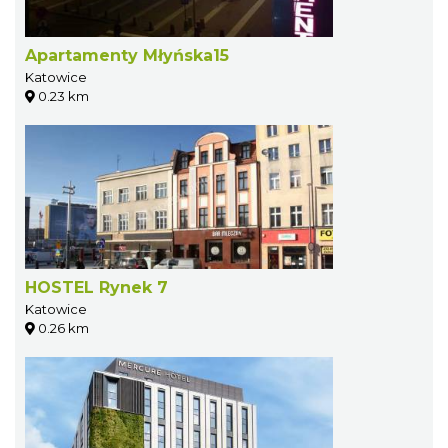
Apartamenty Młyńska15
Katowice
0.23 km
HOSTEL Rynek 7
Katowice
0.26 km