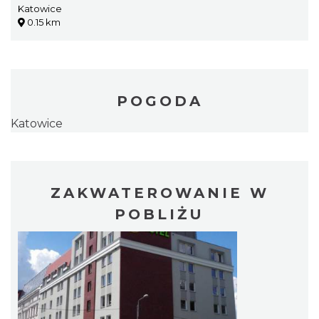
Katowice
0.15 km
POGODA
Katowice
ZAKWATEROWANIE W
POBLIŻU