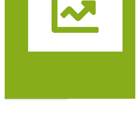
Trasa