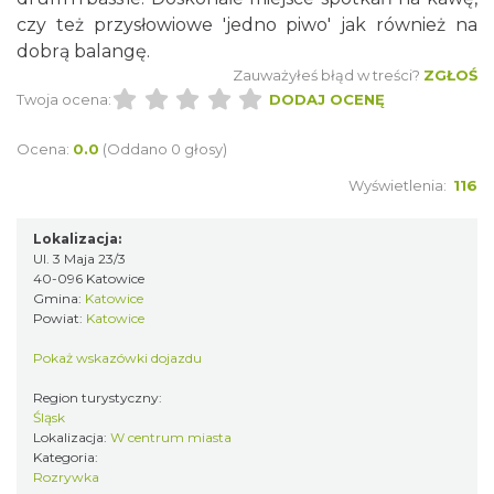
czy też przysłowiowe 'jedno piwo' jak również na
dobrą balangę.
Zauważyłeś błąd w treści?
ZGŁOŚ
Twoja ocena:
DODAJ OCENĘ
Ocena:
0.0
(Oddano 0 głosy)
Wyświetlenia:
116
Lokalizacja:
Ul. 3 Maja 23/3
40-096 Katowice
Gmina:
Katowice
Powiat:
Katowice
Pokaż wskazówki dojazdu
Region turystyczny:
Śląsk
Lokalizacja:
W centrum miasta
Kategoria:
Rozrywka