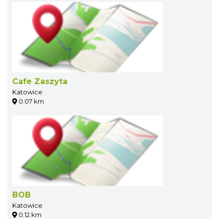
Cafe Zaszyta
Katowice
0.07 km
BOB
Katowice
0.12 km