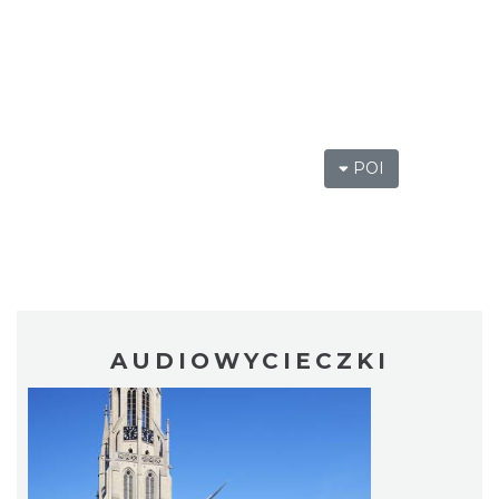
POI
AUDIOWYCIECZKI