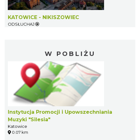
KATOWICE - NIKISZOWIEC
ODSŁUCHAJ
W POBLIŻU
Instytucja Promocji i Upowszechniania
Muzyki "Silesia"
Katowice
0.07 km