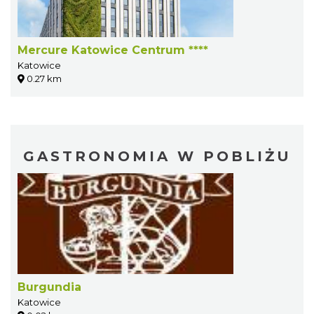
Mercure Katowice Centrum ****
Katowice
0.27 km
GASTRONOMIA W POBLIŻU
Burgundia
Katowice