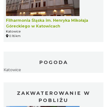
Filharmonia Śląska im. Henryka Mikołaja
Góreckiego w Katowicach
Katowice
0.16 km
POGODA
Katowice
ZAKWATEROWANIE W
POBLIŻU