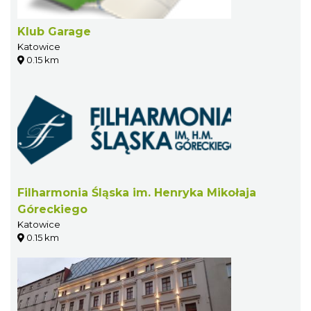
Klub Garage
Katowice
0.15 km
Filharmonia Śląska im. Henryka Mikołaja
Góreckiego
Katowice
0.15 km