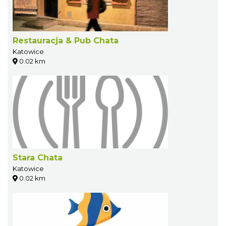
Restauracja & Pub Chata
Katowice
0.02 km
Stara Chata
Katowice
0.02 km