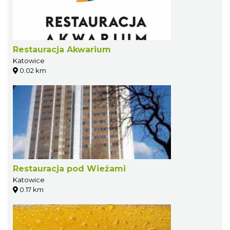
Restauracja Akwarium
Katowice
0.02 km
Restauracja pod Wieżami
Katowice
0.17 km