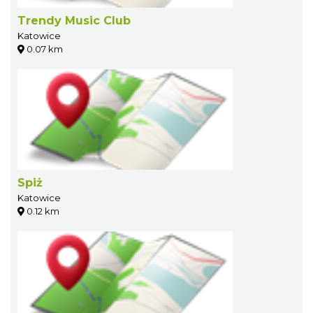
Trendy Music Club
Katowice
0.07 km
Spiż
Katowice
0.12 km