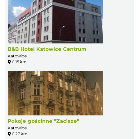
B&B Hotel Katowice Centrum
Katowice
0.15 km
Pokoje gościnne "Zacisze"
Katowice
0.27 km