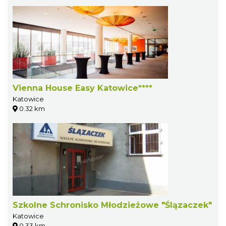
Vienna House Easy Katowice****
Katowice
0.32 km
Szkolne Schronisko Młodzieżowe "Ślązaczek"
Katowice
0.33 km