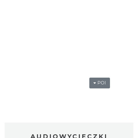
POI
AUDIOWYCIECZKI