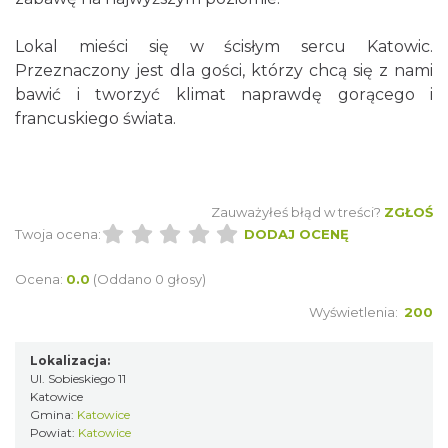
Lokal mieści się w ścisłym sercu Katowic.
Przeznaczony jest dla gości, którzy chcą się z nami
bawić i tworzyć klimat naprawdę gorącego i
francuskiego świata.
Zauważyłeś błąd w treści?
ZGŁOŚ
Twoja ocena:
DODAJ OCENĘ
Ocena:
0.0
(Oddano 0 głosy)
Wyświetlenia:
200
Lokalizacja:
Ul. Sobieskiego 11
Katowice
Gmina:
Katowice
Powiat:
Katowice