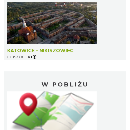
KATOWICE - NIKISZOWIEC
ODSŁUCHAJ
W POBLIŻU