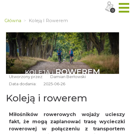
0
Główna
Koleją I Rowerem
Utworzony przez:
Damian Berłowski
Data dodania:
2025-06-26
Koleją i rowerem
Miłośników rowerowych wojaży ucieszy
fakt, że mogą zaplanować trasę wycieczki
rowerowej w połączeniu z transportem