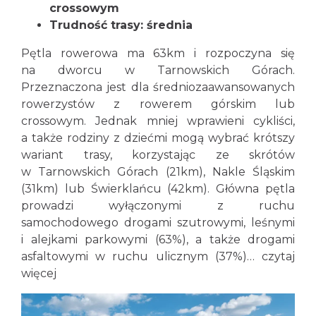
crossowym
Trudność trasy: średnia
Pętla rowerowa ma 63km i rozpoczyna się
na dworcu w Tarnowskich Górach.
Przeznaczona jest dla średniozaawansowanych
rowerzystów z rowerem górskim lub
crossowym. Jednak mniej wprawieni cykliści,
a także rodziny z dziećmi mogą wybrać krótszy
wariant trasy, korzystając ze skrótów
w Tarnowskich Górach (21km), Nakle Śląskim
(31km) lub Świerklańcu (42km). Główna pętla
prowadzi wyłączonymi z ruchu
samochodowego drogami szutrowymi, leśnymi
i alejkami parkowymi (63%), a także drogami
asfaltowymi w ruchu ulicznym (37%)…
czytaj
więcej