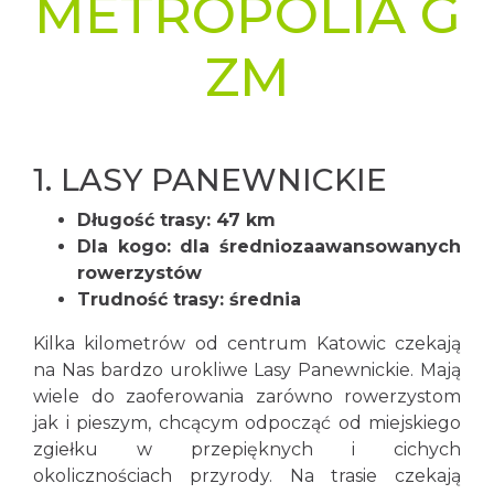
METROPOLIA G
ZM
1.
LASY PANEWNICKIE
Długość trasy: 47 km
Dla kogo: dla średniozaawansowanych
rowerzystów
Trudność trasy: średnia
Kilka kilometrów od centrum Katowic czekają
na Nas bardzo urokliwe Lasy Panewnickie. Mają
wiele do zaoferowania zarówno rowerzystom
jak i pieszym, chcącym odpocząć od miejskiego
zgiełku w przepięknych i cichych
okolicznościach przyrody. Na trasie czekają