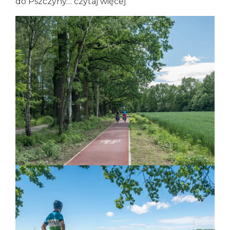
do Pszczyny…
czytaj więcej