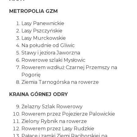
METROPOLIA GZM
Lasy Panewnickie
Lasy Pszczyńskie
Lasy Murckowskie
Na południe od Gliwic
Stawy i jeziora Jaworzna
Rowerowe szlaki Mysłowic
Rowerem wzdłuż Czarnej Przemszy na
Pogorię
Ziemia Tarnogórska na rowerze
KRAINA GÓRNEJ ODRY
Żelazny Szlak Rowerowy
Rowerem przez Pojezierze Palowickie
Zielony Rybnik na rowerze
Rowerem przez Lasy Rudzkie
Pałace i zamki Ziemi Raciborskiej na