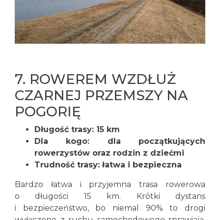
7.
ROWEREM WZDŁUŻ
CZARNEJ PRZEMSZY NA
POGORIĘ
Długość trasy: 15 km
Dla kogo: dla początkujących
rowerzystów oraz rodzin z dziećmi
Trudność trasy: łatwa i bezpieczna
Bardzo łatwa i przyjemna trasa rowerowa
o długości 15 km. Krótki dystans
i bezpieczeństwo, bo niemal 90% to drogi
wyłączone z ruchu samochodowego sprawiają,