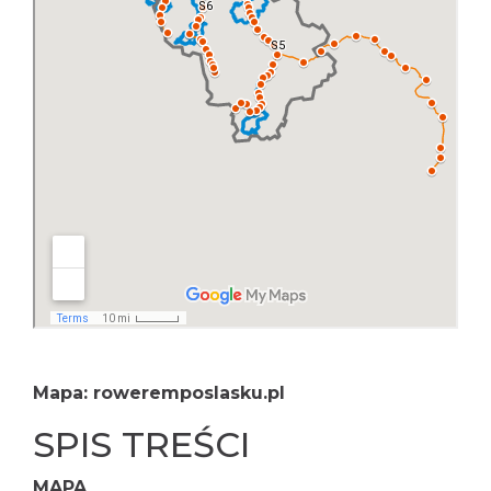
Mapa:
roweremposlasku.pl
SPIS TREŚCI
MAPA