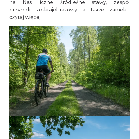
na Nas liczne śródleśne stawy, zespół
przyrodniczo-krajobrazowy a także zamek…
czytaj więcej