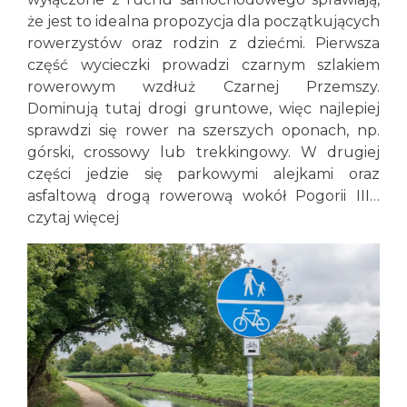
że jest to idealna propozycja dla początkujących
rowerzystów oraz rodzin z dziećmi. Pierwsza
część wycieczki prowadzi czarnym szlakiem
rowerowym wzdłuż Czarnej Przemszy.
Dominują tutaj drogi gruntowe, więc najlepiej
sprawdzi się rower na szerszych oponach, np.
górski, crossowy lub trekkingowy. W drugiej
części jedzie się parkowymi alejkami oraz
asfaltową drogą rowerową wokół Pogorii III…
czytaj więcej