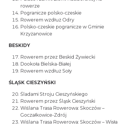
rowerze
Pogranicze polsko-czeskie
Rowerem wzdłuż Odry
Polsko-czeskie pogranicze w Gminie
Krzyżanowice
BESKIDY
Rowerem przez Beskid Żywiecki
Dookoła Bielska-Białej
Rowerem wzdłuż Soły
ŚLĄSK CIESZYŃSKI
Śladami Stroju Cieszyńskiego
Rowerem przez Śląsk Cieszyński
Wiślana Trasa Rowerowa: Skoczów –
Goczałkowice-Zdrój
Wiślana Trasa Rowerowa: Skoczów – Wisła