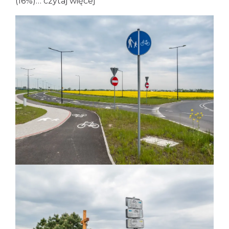
(16%)…
czytaj więcej