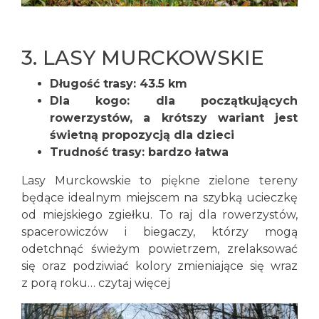
3.
LASY MURCKOWSKIE
Długość trasy: 43.5 km
Dla kogo: dla początkujących
rowerzystów, a krótszy wariant jest
świetną propozycją dla dzieci
Trudność trasy: bardzo łatwa
Lasy Murckowskie to piękne zielone tereny
będące idealnym miejscem na szybką ucieczkę
od miejskiego zgiełku. To raj dla rowerzystów,
spacerowiczów i biegaczy, którzy mogą
odetchnąć świeżym powietrzem, zrelaksować
się oraz podziwiać kolory zmieniające się wraz
z porą roku…
czytaj więcej