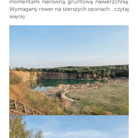
momentami nierówną gruntową nawierzchnią.
Wymagany rower na szerszych oponach…
czytaj
więcej