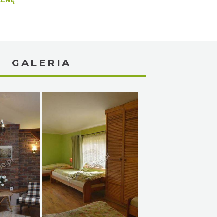
CENĘ
GALERIA