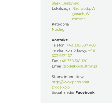
Śląsk Cieszyński
Lokalizacja:
Nad wodą, W
górach, W
mieście
Kategoria:
Noclegi
Kontakt:
Telefon:
+48 338 587 450
Telefon komórkowy:
+48
603 952 167
Fax:
+48 338 541 126
Email:
zrodelko@ustron.pl
Strona internetowa:
http://www.pensjonat-
zrodelko.pl
Social media:
Facebook