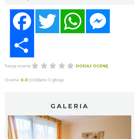
Facebook
Twitter
WhatsApp
Messenger
Share
Twoja ocena:
DODAJ OCENĘ
Ocena:
0.0
(Oddano 0 głosy)
GALERIA