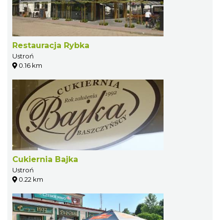
Restauracja Rybka
Ustroń
0.16 km
Cukiernia Bajka
Ustroń
0.22 km