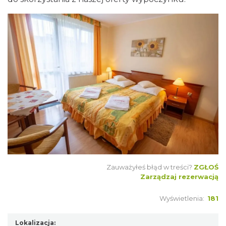
Zauważyłeś błąd w treści?
ZGŁOŚ
Zarządzaj rezerwacją
Wyświetlenia:
181
Lokalizacja: