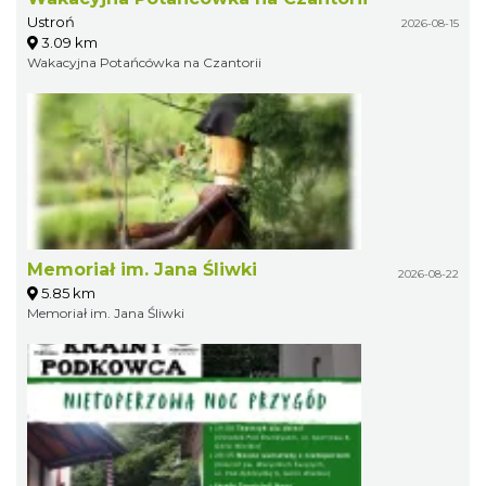
Ustroń
2026-08-15
3.09 km
Wakacyjna Potańcówka na Czantorii
Memoriał im. Jana Śliwki
2026-08-22
5.85 km
Memoriał im. Jana Śliwki