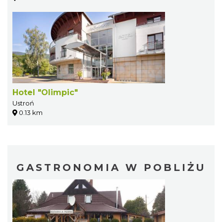
Hotel "Olimpic"
Ustroń
0.13 km
GASTRONOMIA W POBLIŻU