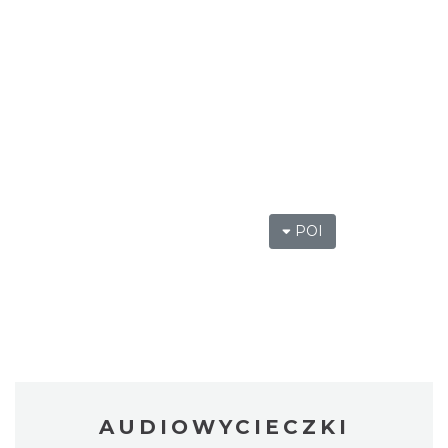
POI
AUDIOWYCIECZKI