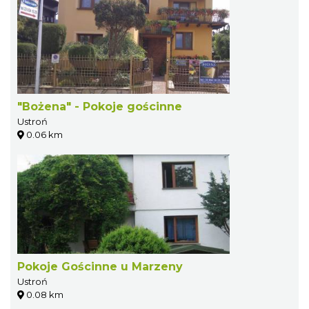
"Bożena" - Pokoje gościnne
Ustroń
0.06 km
Pokoje Gościnne u Marzeny
Ustroń
0.08 km