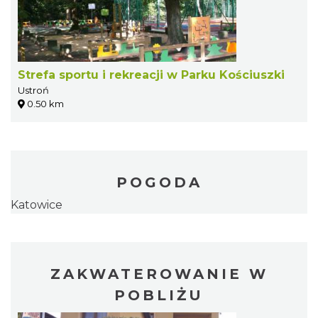
Strefa sportu i rekreacji w Parku Kościuszki
Ustroń
0.50 km
POGODA
Katowice
ZAKWATEROWANIE W
POBLIŻU