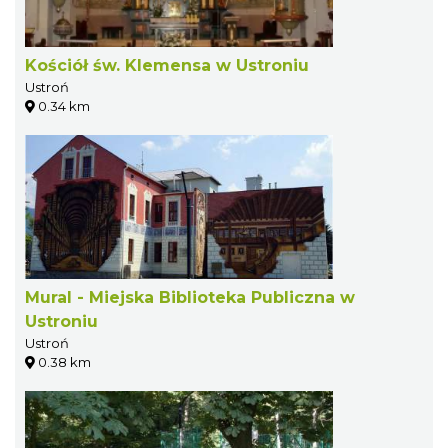
Kościół św. Klemensa w Ustroniu
Ustroń
0.34 km
Mural - Miejska Biblioteka Publiczna w
Ustroniu
Ustroń
0.38 km