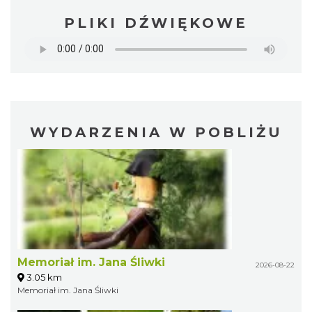
PLIKI DŹWIĘKOWE
WYDARZENIA W POBLIŻU
Memoriał im. Jana Śliwki
2026-08-22
3.05 km
Memoriał im. Jana Śliwki