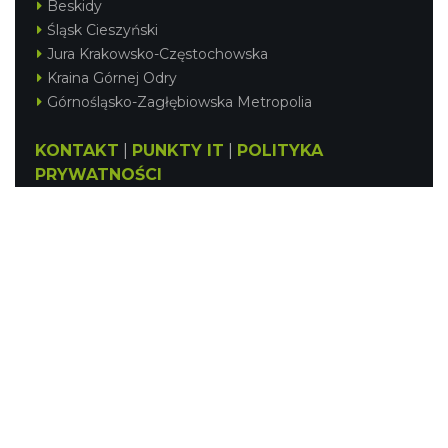
Beskidy
Śląsk Cieszyński
Jura Krakowsko-Częstochowska
Kraina Górnej Odry
Górnośląsko-Zagłębiowska Metropolia
KONTAKT
|
PUNKTY IT
|
POLITYKA
PRYWATNOŚCI