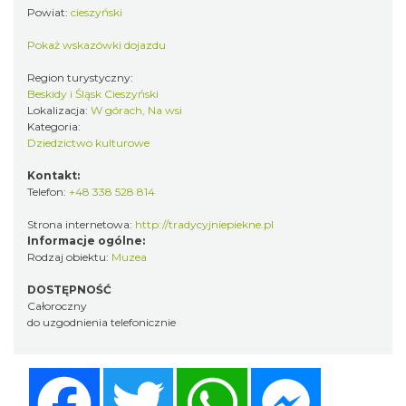
Powiat:
cieszyński
Pokaż wskazówki dojazdu
Region turystyczny:
Beskidy i Śląsk Cieszyński
Lokalizacja:
W górach, Na wsi
Kategoria:
Dziedzictwo kulturowe
Kontakt:
Telefon:
+48 338 528 814
Strona internetowa:
http://tradycyjniepiekne.pl
Informacje ogólne:
Rodzaj obiektu:
Muzea
DOSTĘPNOŚĆ
Całoroczny
do uzgodnienia telefonicznie
Facebook
Twitter
WhatsApp
Messenger