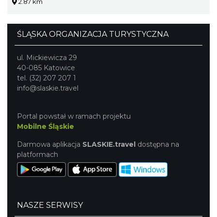
2.87 km
ŚLĄSKA ORGANIZACJA TURYSTYCZNA
ul. Mickiewicza 29
40-085 Katowice
tel. (32) 207 207 1
info@slaskie.travel
Portal powstał w ramach projektu
Mobilne Śląskie
Darmowa aplikacja
SLASKIE.travel
dostępna na
platformach
NASZE SERWISY