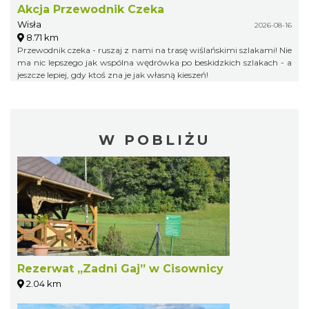
Akcja Przewodnik Czeka
Wisła
2026-08-16
8.71 km
Przewodnik czeka - ruszaj z nami na trasę wiślańskimi szlakami! Nie
ma nic lepszego jak wspólna wędrówka po beskidzkich szlakach - a
jeszcze lepiej, gdy ktoś zna je jak własną kieszeń!
W POBLIŻU
Rezerwat „Zadni Gaj” w Cisownicy
2.04 km