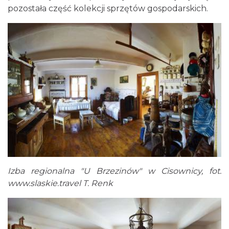
pozostała część kolekcji sprzętów gospodarskich.
Izba regionalna "U Brzezinów" w Cisownicy, fot.
www.slaskie.travel
T. Renk