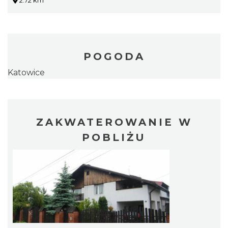
2.72 km
POGODA
Katowice
ZAKWATEROWANIE W
POBLIŻU