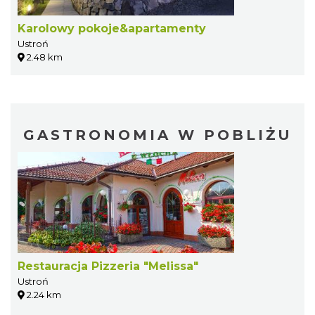
Karolowy pokoje&apartamenty
Ustroń
2.48 km
GASTRONOMIA W POBLIŻU
Restauracja Pizzeria "Melissa"
Ustroń
2.24 km