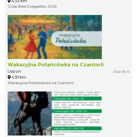
4.53 km
Cross Bike Dzięgielów 2026
Wakacyjna Potańcówka na Czantorii
Ustroń
2026-08-15
4.91 km
Wakacyjna Potańcówka na Czantorii