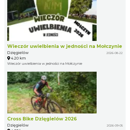
Wieczór uwielbienia w jedności na Mołczynie
Dzięgielów
2026-08-22
4.20 km
Wieczór uwielbienia w jedności na Mołczynie
Cross Bike Dzięgielów 2026
Dzięgielów
2026-09-05