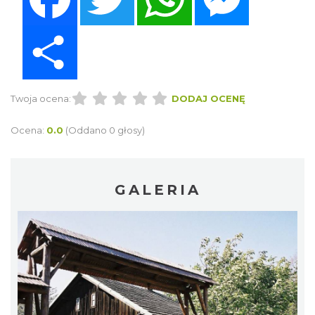
Share
Twoja ocena:
DODAJ OCENĘ
Ocena:
0.0
(Oddano 0 głosy)
GALERIA