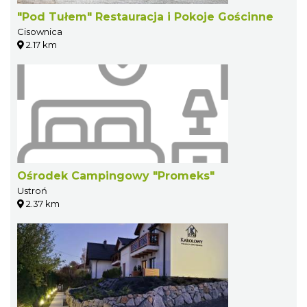
"Pod Tułem" Restauracja i Pokoje Gościnne
Cisownica
2.17 km
Ośrodek Campingowy "Promeks"
Ustroń
2.37 km