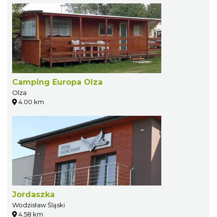
Camping Europa Olza
Olza
4.00 km
Jordaszka
Wodzisław Śląski
4.58 km