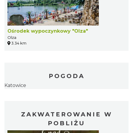
Ośrodek wypoczynkowy "Olza"
Olza
3.34 km
POGODA
Katowice
ZAKWATEROWANIE W
POBLIŻU