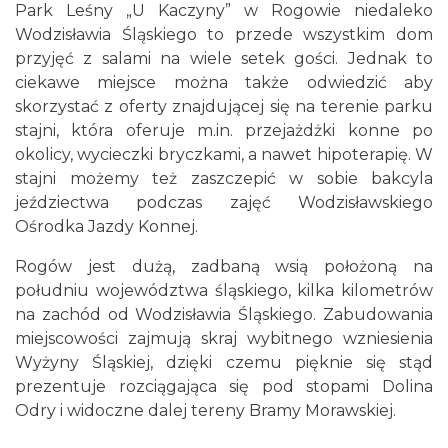
Park Leśny „U Kaczyny” w Rogowie niedaleko
Wodzisławia Śląskiego to przede wszystkim dom
przyjęć z salami na wiele setek gości. Jednak to
ciekawe miejsce można także odwiedzić aby
skorzystać z oferty znajdującej się na terenie parku
stajni, która oferuje m.in. przejażdżki konne po
okolicy, wycieczki bryczkami, a nawet hipoterapię. W
stajni możemy też zaszczepić w sobie bakcyla
jeździectwa podczas zajęć Wodzisławskiego
Ośrodka Jazdy Konnej.
Rogów jest dużą, zadbaną wsią położoną na
południu województwa śląskiego, kilka kilometrów
na zachód od Wodzisławia Śląskiego. Zabudowania
miejscowości zajmują skraj wybitnego wzniesienia
Wyżyny Śląskiej, dzięki czemu pięknie się stąd
prezentuje rozciągająca się pod stopami Dolina
Odry i widoczne dalej tereny Bramy Morawskiej.