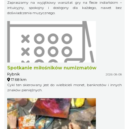
Zapraszamy na wyjątkowy warsztat gry na flecie indiańskim –
intuicyjny, spokojny i dostępny dla każdego, nawet bez
doświadczenia muzycznego.
Spotkanie miłośników numizmatów
Rybnik
2026-08-08
17.68 km
Cykl ten skierowany jest do wielbicieli monet, banknotów i innych
znaków pieniężnych.