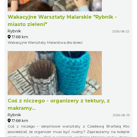
Wakacyjne Warsztaty Malarskie "Rybnik -
miasto zieleni"
Rybnik
2026-08-22
17.68 km
Wakacyjne Warsztaty Malarstwa dla dzieci
Coś z niczego - organizery z tektury, z
makramy...
Rybnik
2026-08-19
17.68 km
Coś z niczego – sierpniowe warsztaty z Czesławą Brańską Kto
powiedział, że organizer musi być nudny? Zapraszamy na kolejne