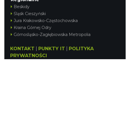
Beskidy
Śląsk Cieszyński
Jura Krakowsko-Częstochowska
Kraina Górnej Odry
Górnośląsko-Zagłębiowska Metropolia
KONTAKT
|
PUNKTY IT
|
POLITYKA
PRYWATNOŚCI