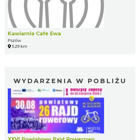
Kawiarnia Cafe Ewa
Pszów
5.29 km
WYDARZENIA W POBLIŻU
XXVI Powiatowy Rajd Rowerowy