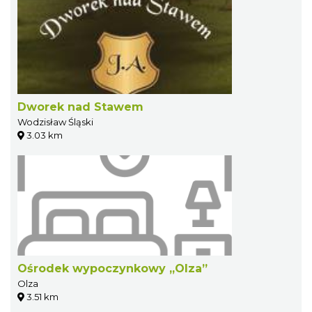
Dworek nad Stawem
Wodzisław Śląski
3.03 km
Ośrodek wypoczynkowy „Olza”
Olza
3.51 km