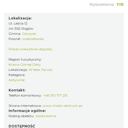
Wyświetlenia:
1115
Lokalizacja:
Ul. Leśna 12
44-362 Rogów
Gmina:
Gorzyce
Powiat:
wodzisławski
Pokaż wskazówki dojazdu
Region turystyczny:
Kraina Górnej Odry
Lokalizacja:
W lesie, Na wsi
Kategoria:
Aktywnie
Kontakt:
Telefon komórkowy:
+48 510 177 251
Strona internetowa:
www.mosir-centrum.pl
Informacje ogólne:
Rodzaj obiektu:
Jazda konna
DOSTĘPNOŚĆ