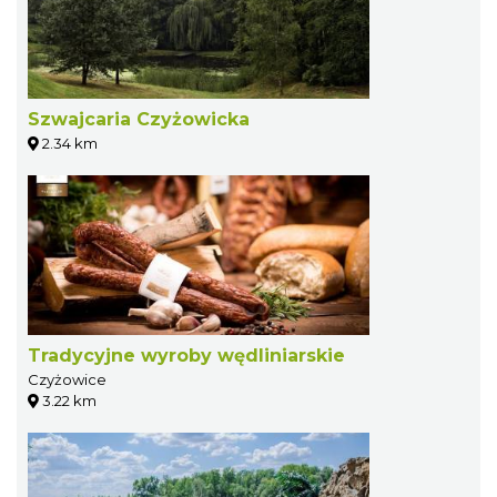
Szwajcaria Czyżowicka
2.34 km
Tradycyjne wyroby wędliniarskie
Czyżowice
3.22 km