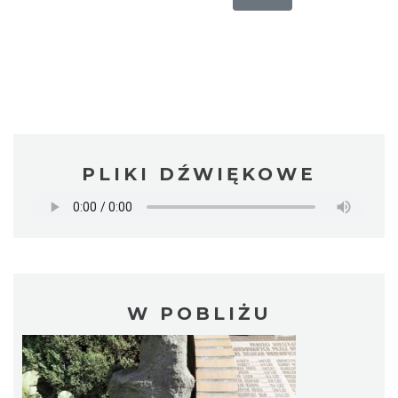
PLIKI DŹWIĘKOWE
W POBLIŻU