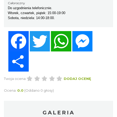
Całoroczny
Do uzgodnienia telefonicznie.
Wtorek, czwartek, piątek: 15:00-19:00
Sobota, niedziela: 14:00-18:00.
Facebook
Twitter
WhatsApp
Messenger
Share
Twoja ocena:
DODAJ OCENĘ
Ocena:
0.0
(Oddano 0 głosy)
GALERIA