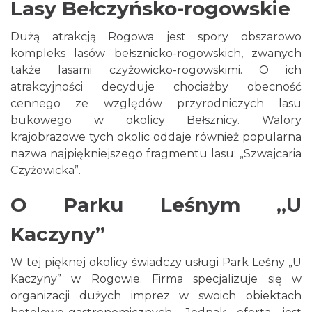
Lasy Bełczyńsko-rogowskie
Dużą atrakcją Rogowa jest spory obszarowo
kompleks lasów bełsznicko-rogowskich, zwanych
także lasami czyżowicko-rogowskimi. O ich
atrakcyjności decyduje chociażby obecność
cennego ze względów przyrodniczych lasu
bukowego w okolicy Bełsznicy. Walory
krajobrazowe tych okolic oddaje również popularna
nazwa najpiękniejszego fragmentu lasu: „Szwajcaria
Czyżowicka”.
O Parku Leśnym „U
Kaczyny”
W tej pięknej okolicy świadczy usługi Park Leśny „U
Kaczyny” w Rogowie. Firma specjalizuje się w
organizacji dużych imprez w swoich obiektach