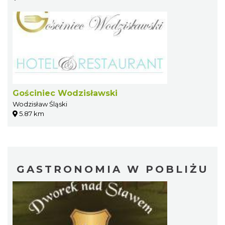
Gościniec Wodzisławski
Wodzisław Śląski
5.87 km
GASTRONOMIA W POBLIŻU