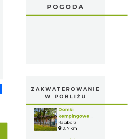
POGODA
pp
senger
Share
ZAKWATEROWANIE
W POBLIŻU
Domki
kempingowe w
Raciborzu-
Racibórz
0.17 km
Oborze