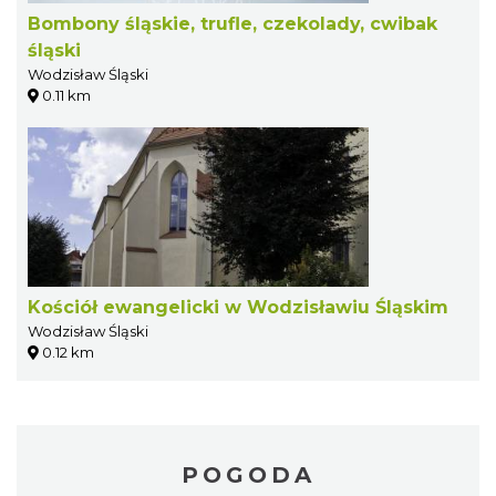
Bombony śląskie, trufle, czekolady, cwibak
śląski
Wodzisław Śląski
0.11 km
Kościół ewangelicki w Wodzisławiu Śląskim
Wodzisław Śląski
0.12 km
POGODA