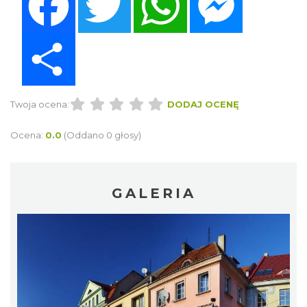
Share
Twoja ocena:
DODAJ OCENĘ
Ocena:
0.0
(Oddano 0 głosy)
GALERIA