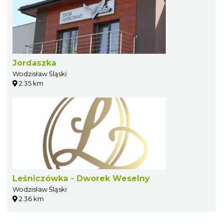
Jordaszka
Wodzisław Śląski
2.35 km
Leśniczówka - Dworek Weselny
Wodzisław Śląski
2.36 km