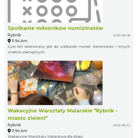
Spotkanie miłośników numizmatów
Rybnik
2026-08-08
11.94 km
Cykl ten skierowany jest do wielbicieli monet, banknotów i innych
znaków pieniężnych.
Wakacyjne Warsztaty Malarskie "Rybnik -
miasto zieleni"
Rybnik
2026-08-22
11.94 km
Wakacyjne Warsztaty Malarstwa dla dzieci