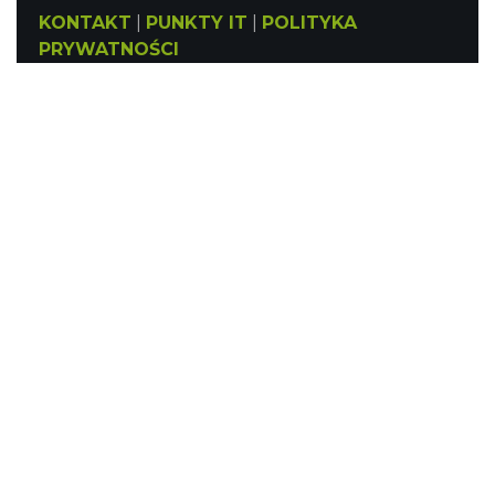
KONTAKT
|
PUNKTY IT
|
POLITYKA
PRYWATNOŚCI