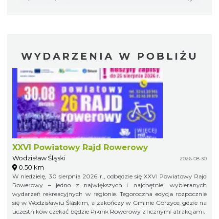
WYDARZENIA W POBLIŻU
XXVI Powiatowy Rajd Rowerowy
Wodzisław Śląski
2026-08-30
0.50 km
W niedzielę, 30 sierpnia 2026 r., odbędzie się XXVI Powiatowy Rajd
Rowerowy – jedno z największych i najchętniej wybieranych
wydarzeń rekreacyjnych w regionie. Tegoroczna edycja rozpocznie
się w Wodzisławiu Śląskim, a zakończy w Gminie Gorzyce, gdzie na
uczestników czekać będzie Piknik Rowerowy z licznymi atrakcjami.