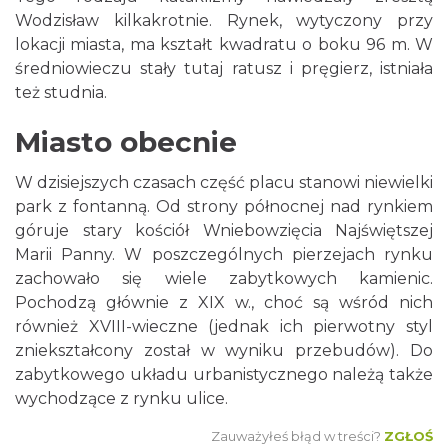
Wodzisław kilkakrotnie. Rynek, wytyczony przy
lokacji miasta, ma kształt kwadratu o boku 96 m. W
średniowieczu stały tutaj ratusz i pręgierz, istniała
też studnia.
Miasto obecnie
W dzisiejszych czasach część placu stanowi niewielki
park z fontanną. Od strony północnej nad rynkiem
góruje stary kościół Wniebowzięcia Najświętszej
Marii Panny. W poszczególnych pierzejach rynku
zachowało się wiele zabytkowych kamienic.
Pochodzą głównie z XIX w., choć są wśród nich
również XVIII-wieczne (jednak ich pierwotny styl
zniekształcony został w wyniku przebudów). Do
zabytkowego układu urbanistycznego należą także
wychodzące z rynku ulice.
Zauważyłeś błąd w treści?
ZGŁOŚ