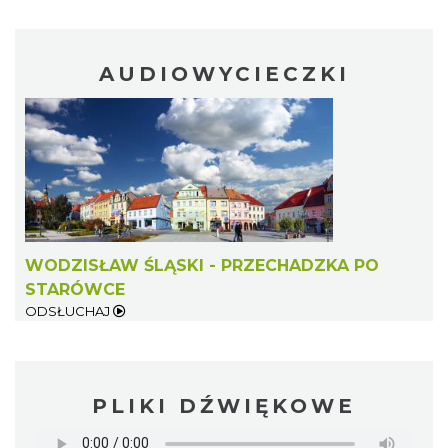
AUDIOWYCIECZKI
WODZISŁAW ŚLĄSKI - PRZECHADZKA PO
STARÓWCE
ODSŁUCHAJ
PLIKI DŹWIĘKOWE