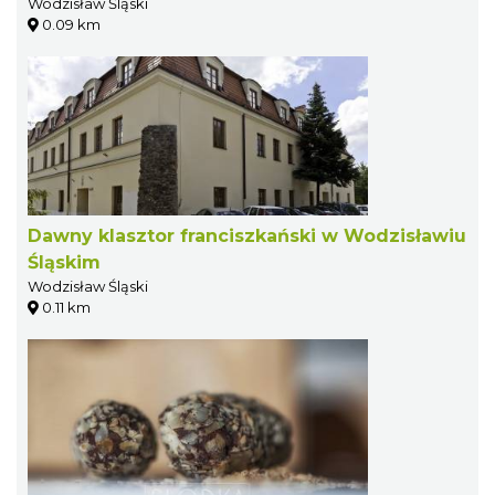
Wodzisław Śląski
0.09 km
Dawny klasztor franciszkański w Wodzisławiu
Śląskim
Wodzisław Śląski
0.11 km