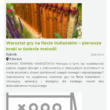
Warsztat gry na flecie indiańskim – pierwsze
kroki w świecie melodii
Rybnik
2026-09-10
11.94 km
ZMIANA TERMINU WARSZTATU! Marzysz o tym, by wydobywać
piękne, kojące dźwięki z instrumentu o niezwykłym brzmieniu? A
może po prostu chcesz spróbować czegoś nowego i odprężającego?
Zapraszamy na wyjątkowy warsztat gry na flecie indiańskim –
intuicyjny, spokojny i dostępny dla każdego, nawet bez
doświadczenia muzycznego.