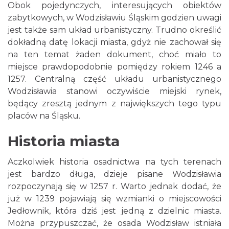
Obok pojedynczych, interesujących obiektów
zabytkowych, w Wodzisławiu Śląskim godzien uwagi
jest także sam układ urbanistyczny. Trudno określić
dokładną datę lokacji miasta, gdyż nie zachował się
na ten temat żaden dokument, choć miało to
miejsce prawdopodobnie pomiędzy rokiem 1246 a
1257. Centralną część układu urbanistycznego
Wodzisławia stanowi oczywiście miejski rynek,
będący zresztą jednym z największych tego typu
placów na Śląsku.
Historia miasta
Aczkolwiek historia osadnictwa na tych terenach
jest bardzo długa, dzieje pisane Wodzisławia
rozpoczynają się w 1257 r. Warto jednak dodać, że
już w 1239 pojawiają się wzmianki o miejscowości
Jedłownik, która dziś jest jedną z dzielnic miasta.
Można przypuszczać, że osada Wodzisław istniała