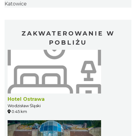
Katowice
ZAKWATEROWANIE W
POBLIŻU
Hotel Ostrawa
Wodzisław Śląski
0.45 km