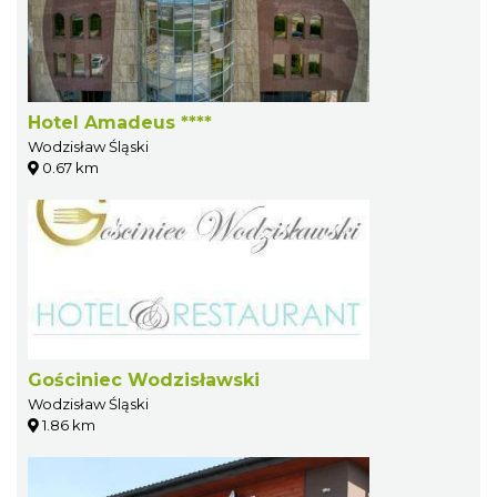
Hotel Amadeus ****
Wodzisław Śląski
0.67 km
Gościniec Wodzisławski
Wodzisław Śląski
1.86 km