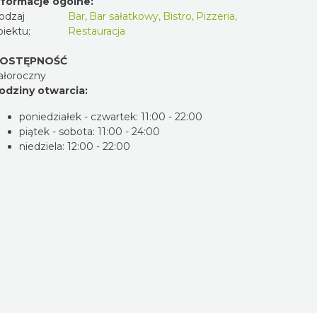
nformacje ogólne:
odzaj
Bar
,
Bar sałatkowy
,
Bistro
,
Pizzeria
,
biektu:
Restauracja
OSTĘPNOŚĆ
ałoroczny
odziny otwarcia:
poniedziałek - czwartek: 11:00 - 22:00
piątek - sobota: 11:00 - 24:00
niedziela: 12:00 - 22:00