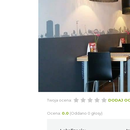
Twoja ocena:
DODAJ O
Ocena:
0.0
(Oddano 0 głosy)