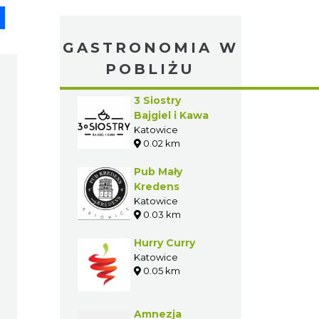
pp
senger
Share
GASTRONOMIA W
POBLIŻU
3 Siostry
Bajgiel i Kawa
Katowice
0.02 km
Pub Mały
Kredens
Katowice
0.03 km
Hurry Curry
Katowice
0.05 km
Amnezja