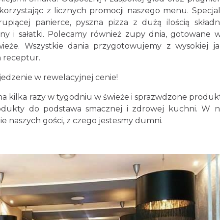
korzystając z licznych promocji naszego menu. Specja
upiącej panierce, pyszna pizza z dużą ilością składn
ony i sałatki. Polecamy również zupy dnia, gotowane 
eże. Wszystkie dania przygotowujemy z wysokiej ja
 receptur.
dzenie w rewelacyjnej cenie!
na kilka razy w tygodniu w świeże i sprazwdzone produk
dukty do podstawa smacznej i zdrowej kuchni. W n
nie naszych gości, z czego jestesmy dumni.