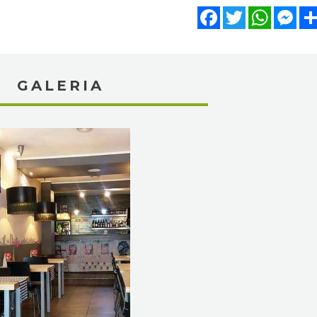
Facebook
Twitter
WhatsA
Mes
GALERIA