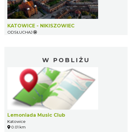
KATOWICE - NIKISZOWIEC
ODSŁUCHAJ
W POBLIŻU
Lemoniada Music Club
Katowice
0.01 km