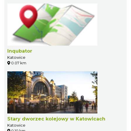
Inqubator
Katowice
0.07 km
Stary dworzec kolejowy w Katowicach
Katowice
0.10 km