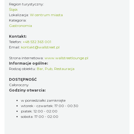
Region turystyczny:
Śląsk
Lokalizacja:
W centrum miasta
Kategoria:
Gastronomia
Kontakt:
Telefon:
+48 532 363 001
Email:
kontakt@wallstreet.pl
Strona internetowa:
www.wallstreetlounge.pl
Informacje ogólne:
Rodzaj obiektu:
Bar
,
Pub
,
Restauracja
DOSTĘPNOŚĆ
Całoroczny
Godziny otwarcia:
w poniedziałki zamknięte
wtorek - czwartek: 17:00 - 00:30
piatek: 12:00 - 02:00
sobota: 17:00 - 02:00