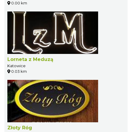
0.00 km
Lorneta z Meduzą
Katowice
0.03 km
Złoty Róg