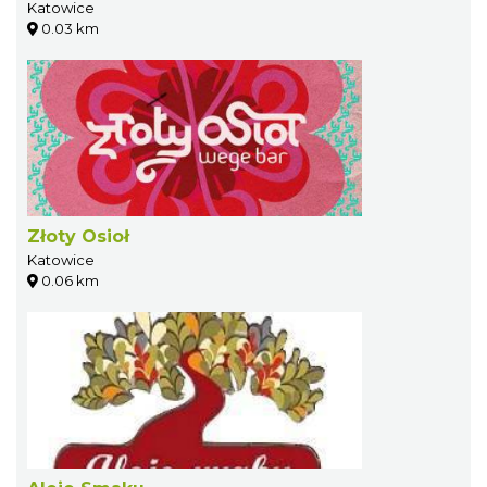
Katowice
0.03 km
Złoty Osioł
Katowice
0.06 km