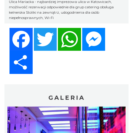
Ulica Mariacka - najbardziej imprezowa ulica w Katowicach,
możliwość rezerwacji odpowiednie dla grup catering obsługa
kelnerska Stoliki na zewnątrz, udogodnienia dla osób
niepełnosprawnych, Wi-Fi
Facebook
Twitter
WhatsApp
Messenger
Share
GALERIA