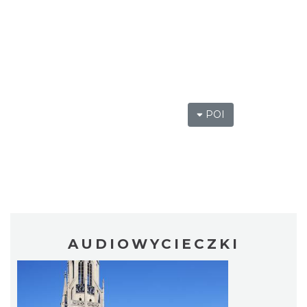
POI
AUDIOWYCIECZKI