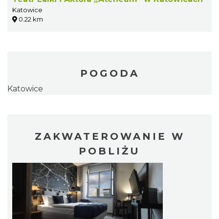
Katowice
0.22 km
POGODA
Katowice
ZAKWATEROWANIE W
POBLIŻU