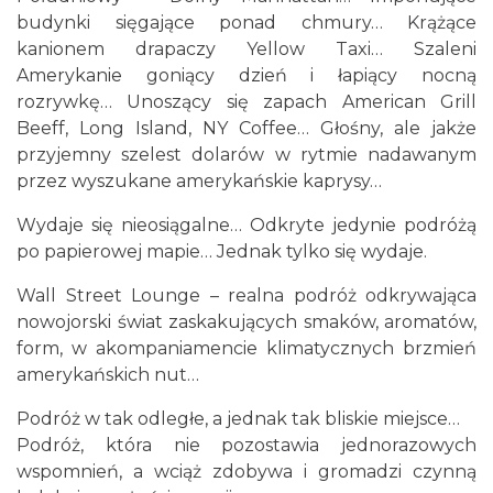
budynki sięgające ponad chmury… Krążące
kanionem drapaczy Yellow Taxi… Szaleni
Amerykanie goniący dzień i łapiący nocną
rozrywkę… Unoszący się zapach American Grill
Beeff, Long Island, NY Coffee… Głośny, ale jakże
przyjemny szelest dolarów w rytmie nadawanym
przez wyszukane amerykańskie kaprysy…
Wydaje się nieosiągalne… Odkryte jedynie podróżą
po papierowej mapie… Jednak tylko się wydaje.
Wall Street Lounge – realna podróż odkrywająca
nowojorski świat zaskakujących smaków, aromatów,
form, w akompaniamencie klimatycznych brzmień
amerykańskich nut…
Podróż w tak odległe, a jednak tak bliskie miejsce…
Podróż, która nie pozostawia jednorazowych
wspomnień, a wciąż zdobywa i gromadzi czynną