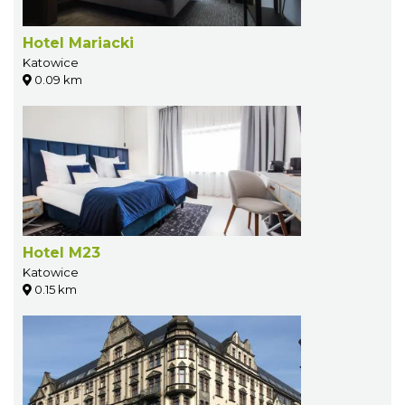
Hotel Mariacki
Katowice
0.09 km
Hotel M23
Katowice
0.15 km