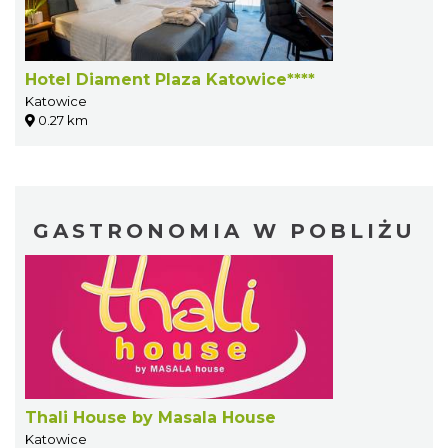
Hotel Diament Plaza Katowice****
Katowice
0.27 km
GASTRONOMIA W POBLIŻU
Thali House by Masala House
Katowice