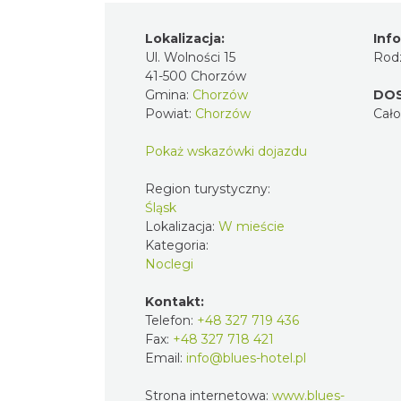
Lokalizacja:
I
Ul. Wolności 15
R
41-500 Chorzów
Gmina:
Chorzów
D
Powiat:
Chorzów
C
Pokaż wskazówki dojazdu
Region turystyczny:
Śląsk
Lokalizacja:
W mieście
Kategoria:
Noclegi
Kontakt:
Telefon:
+48 327 719 436
Fax:
+48 327 718 421
Email:
info@blues-hotel.pl