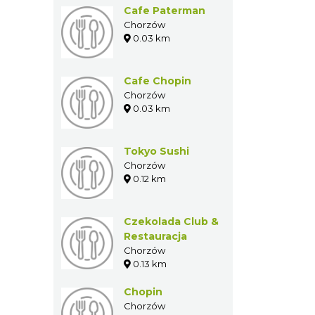
GASTRONOMIA W
POBLIŻU
Cafe Paterman
Chorzów
0.03 km
Cafe Chopin
Chorzów
0.03 km
Tokyo Sushi
Chorzów
0.12 km
Czekolada Club