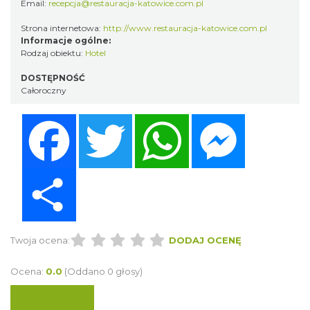
Email:
recepcja@restauracja-katowice.com.pl
Strona internetowa:
http://www.restauracja-katowice.com.pl
Informacje ogólne:
Rodzaj obiektu:
Hotel
DOSTĘPNOŚĆ
Całoroczny
Facebook
Twitter
WhatsApp
Messenger
Share
Twoja ocena:
DODAJ OCENĘ
Ocena:
0.0
(Oddano 0 głosy)