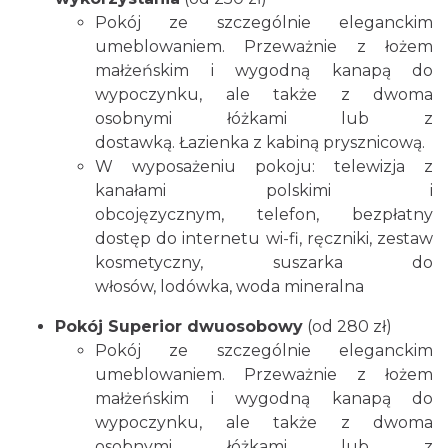
Pokój ze szczególnie eleganckim
umeblowaniem. Przeważnie z łożem
małżeńskim i wygodną kanapą do
wypoczynku, ale także z dwoma
osobnymi łóżkami lub z
dostawką. Łazienka z kabiną prysznicową.
W wyposażeniu pokoju: telewizja z
kanałami polskimi i
obcojęzycznym, telefon, bezpłatny
dostęp do internetu wi-fi, ręczniki, zestaw
kosmetyczny, suszarka do
włosów, lodówka, woda mineralna
Pokój Superior dwuosobowy
(od 280 zł)
Pokój ze szczególnie eleganckim
umeblowaniem. Przeważnie z łożem
małżeńskim i wygodną kanapą do
wypoczynku, ale także z dwoma
osobnymi łóżkami lub z