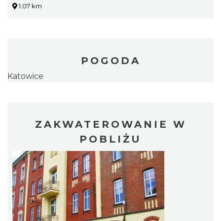
1.07 km
POGODA
Katowice
ZAKWATEROWANIE W
POBLIŻU