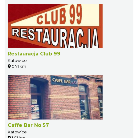
Restauracja Club 99
Katowice
0.71 km
Caffe Bar No 57
Katowice
1.01 km