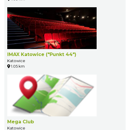
IMAX Katowice ("Punkt 44")
Katowice
1.05 km
Mega Club
Katowice