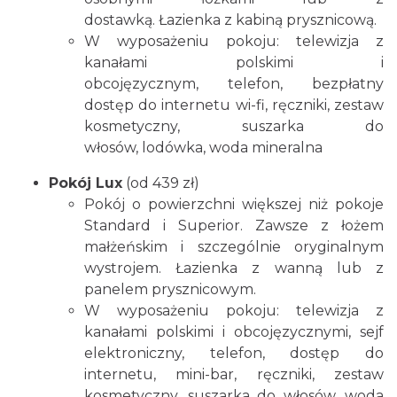
dostawką. Łazienka z kabiną prysznicową.
W wyposażeniu pokoju: telewizja z
kanałami polskimi i
obcojęzycznym, telefon, bezpłatny
dostęp do internetu wi-fi, ręczniki, zestaw
kosmetyczny, suszarka do
włosów, lodówka, woda mineralna
Pokój Lux
(od 439 zł)
Pokój o powierzchni większej niż pokoje
Standard i Superior. Zawsze z łożem
małżeńskim i szczególnie oryginalnym
wystrojem. Łazienka z wanną lub z
panelem prysznicowym.
W wyposażeniu pokoju: telewizja z
kanałami polskimi i obcojęzycznymi, sejf
elektroniczny, telefon, dostęp do
internetu, mini-bar, ręczniki, zestaw
kosmetyczny, suszarka do włosów, woda