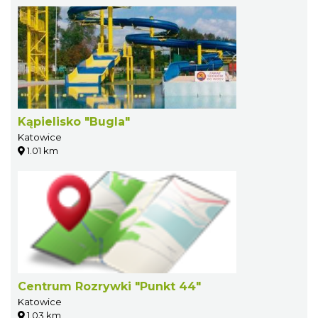
Kąpielisko "Bugla"
Katowice
1.01 km
Centrum Rozrywki "Punkt 44"
Katowice
1.03 km