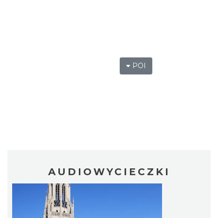
POI
AUDIOWYCIECZKI