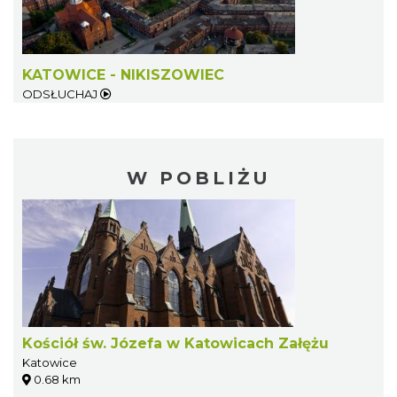
KATOWICE - NIKISZOWIEC
ODSŁUCHAJ
W POBLIŻU
Kościół św. Józefa w Katowicach Załężu
Katowice
0.68 km