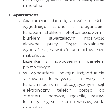
mineralna
Apartament
Apartament składa się z dwóch części -
wygodnego salonu z eleganckimi
kanapami, stolikiem okolicznościowym i
biurkiem stwarzajacym mozliwość
aktywnej pracy. Część sypialniana
wyposażona jest w duże, komfortowe łoże
małżeńskie.
Łazienka z nowoczesnym panelem
prysznicowym.
W wyposażeniu pokoju: indywidualnie
sterowana klimatyzacja, telewizja z
kanałami polskimi i obcojęzycznymi, sejf
elektroniczny, telefon, dostęp do
internetu, lodówka, ręczniki, zestaw
kosmetyczny, suszarka do włosów, woda
mineralna