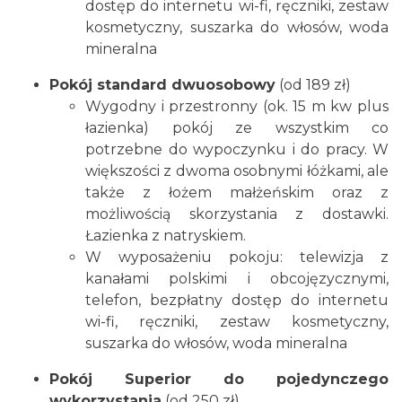
dostęp do internetu wi-fi, ręczniki, zestaw
kosmetyczny, suszarka do włosów, woda
mineralna
Pokój standard dwuosobowy
(od 189 zł)
Wygodny i przestronny (ok. 15 m kw plus
łazienka) pokój ze wszystkim co
potrzebne do wypoczynku i do pracy. W
większości z dwoma osobnymi łóżkami, ale
także z łożem małżeńskim oraz z
możliwością skorzystania z dostawki.
Łazienka z natryskiem.
W wyposażeniu pokoju: telewizja z
kanałami polskimi i obcojęzycznymi,
telefon, bezpłatny dostęp do internetu
wi-fi, ręczniki, zestaw kosmetyczny,
suszarka do włosów, woda mineralna
Pokój Superior do pojedynczego
wykorzystania
(od 250 zł)