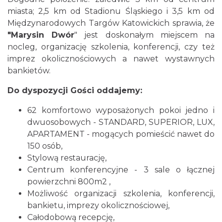
miasta; 2,5 km od Stadionu Śląskiego i 3,5 km od
Międzynarodowych Targów Katowickich sprawia, że
"Marysin Dwór
" jest doskonałym miejscem na
nocleg, organizację szkolenia, konferencji, czy też
imprez okolicznościowych a nawet wystawnych
bankietów.
Do dyspozycji Gości oddajemy:
62 komfortowo wyposażonych pokoi jedno i
dwuosobowych - STANDARD, SUPERIOR, LUX,
APARTAMENT - mogących pomieścić nawet do
150 osób,
Stylową restaurację,
Centrum konferencyjne - 3 sale o łącznej
powierzchni 800m2 ,
Możliwość organizacji szkolenia, konferencji,
bankietu, imprezy okolicznościowej,
Całodobową recepcję,