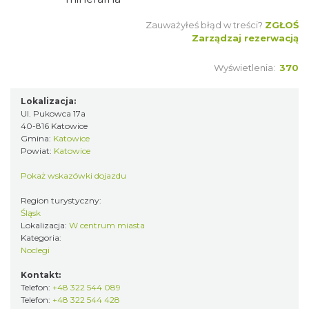
Zauważyłeś błąd w treści?
ZGŁOŚ
Zarządzaj rezerwacją
Wyświetlenia:
370
Lokalizacja:
Ul. Pukowca 17a
40-816 Katowice
Gmina:
Katowice
Powiat:
Katowice
Pokaż wskazówki dojazdu
Region turystyczny:
Śląsk
Lokalizacja:
W centrum miasta
Kategoria:
Noclegi
Kontakt:
Telefon:
+48 322 544 089
Telefon:
+48 322 544 428