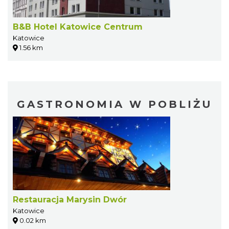
B&B Hotel Katowice Centrum
Katowice
1.56 km
GASTRONOMIA W POBLIŻU
Restauracja Marysin Dwór
Katowice
0.02 km