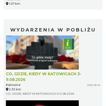
1.07 km
WYDARZENIA W POBLIŻU
CO, GDZIE, KIEDY W KATOWICACH 3-
9.08.2026
Katowice
2026-08-03
2.30 km
CO, GDZIE, KIEDY W KATOWICACH 3-9.08.2026