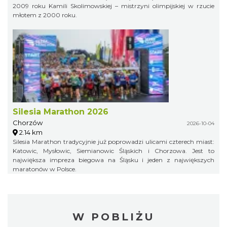
2009 roku Kamili Skolimowskiej – mistrzyni olimpijskiej w rzucie
młotem z 2000 roku.
Silesia Marathon 2026
Chorzów
2026-10-04
2.14 km
Silesia Marathon tradycyjnie już poprowadzi ulicami czterech miast:
Katowic, Mysłowic, Siemianowic Śląskich i Chorzowa. Jest to
największa impreza biegowa na Śląsku i jeden z największych
maratonów w Polsce.
W POBLIŻU