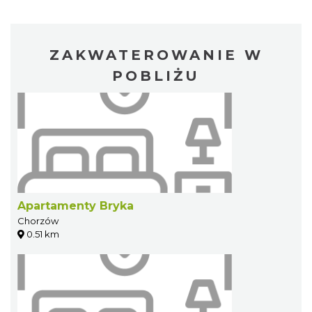
ZAKWATEROWANIE W
POBLIŻU
Apartamenty Bryka
Chorzów
0.51 km