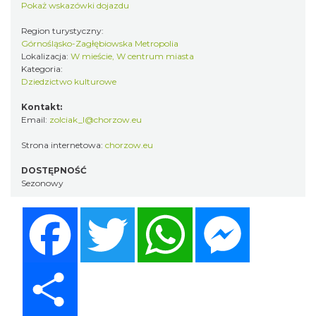
Pokaż wskazówki dojazdu
Region turystyczny:
Górnośląsko-Zagłębiowska Metropolia
Lokalizacja:
W mieście, W centrum miasta
Kategoria:
Dziedzictwo kulturowe
Kontakt:
Email:
zolciak_l@chorzow.eu
Strona internetowa:
chorzow.eu
DOSTĘPNOŚĆ
Sezonowy
Facebook
Twitter
WhatsApp
Messenger
Share