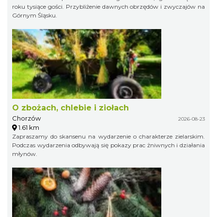
roku tysiące gości. Przybliżenie dawnych obrzędów i zwyczajów na
Górnym Śląsku.
O zbożach, chlebie i ziołach
Chorzów
2026-08-23
1.61 km
Zapraszamy do skansenu na wydarzenie o charakterze zielarskim.
Podczas wydarzenia odbywają się pokazy prac żniwnych i działania
młynów.