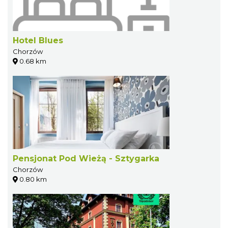
Hotel Blues
Chorzów
0.68 km
Pensjonat Pod Wieżą - Sztygarka
Chorzów
0.80 km