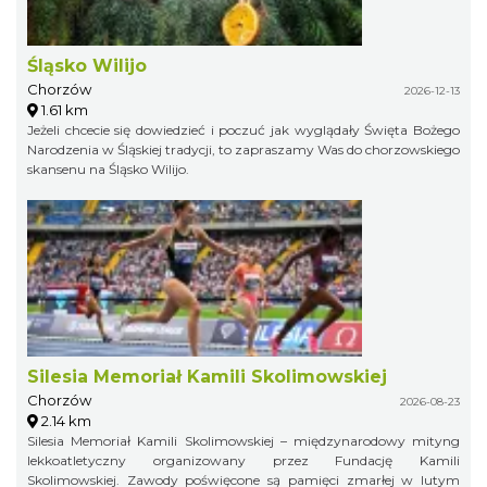
Śląsko Wilijo
Chorzów
2026-12-13
1.61 km
Jeżeli chcecie się dowiedzieć i poczuć jak wyglądały Święta Bożego
Narodzenia w Śląskiej tradycji, to zapraszamy Was do chorzowskiego
skansenu na Śląsko Wilijo.
Silesia Memoriał Kamili Skolimowskiej
Chorzów
2026-08-23
2.14 km
Silesia Memoriał Kamili Skolimowskiej – międzynarodowy mityng
lekkoatletyczny organizowany przez Fundację Kamili
Skolimowskiej. Zawody poświęcone są pamięci zmarłej w lutym