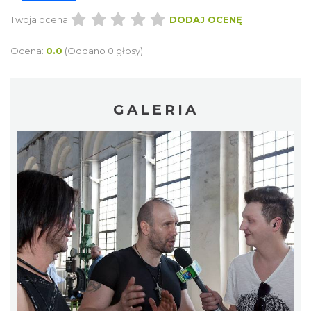
Twoja ocena:
DODAJ OCENĘ
Ocena:
0.0
(Oddano 0 głosy)
GALERIA