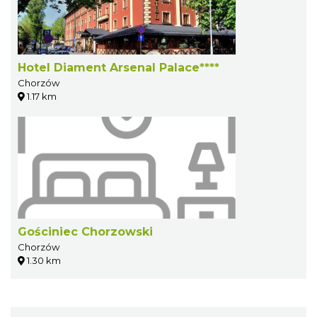
Hotel Diament Arsenal Palace****
Chorzów
1.17 km
Gościniec Chorzowski
Chorzów
1.30 km