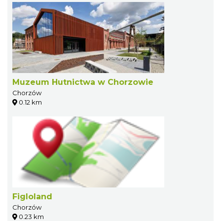
Muzeum Hutnictwa w Chorzowie
Chorzów
0.12 km
Figloland
Chorzów
0.23 km