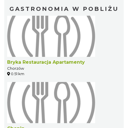
GASTRONOMIA W POBLIŻU
Bryka Restauracja Apartamenty
Chorzów
0.51 km