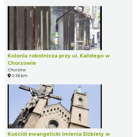
Kolonia robotnicza przy ul. Kalidego w
Chorzowie
Chorzów
0.36 km
Kościół ewangelicki imienia Elżbiety w