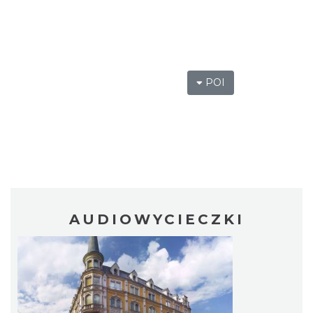
POI
AUDIOWYCIECZKI