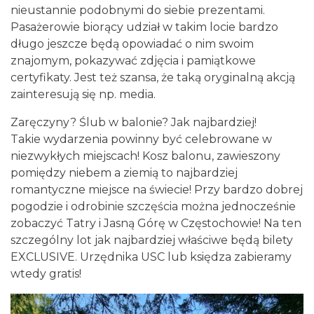
nieustannie podobnymi do siebie prezentami.
Pasażerowie biorący udział w takim locie bardzo
długo jeszcze będą opowiadać o nim swoim
znajomym, pokazywać zdjęcia i pamiątkowe
certyfikaty. Jest też szansa, że taką oryginalną akcją
zainteresują się np. media.
Zaręczyny? Ślub w balonie? Jak najbardziej!
Takie wydarzenia powinny być celebrowane w
niezwykłych miejscach! Kosz balonu, zawieszony
pomiędzy niebem a ziemią to najbardziej
romantyczne miejsce na świecie! Przy bardzo dobrej
pogodzie i odrobinie szczęścia można jednocześnie
zobaczyć Tatry i Jasną Górę w Częstochowie! Na ten
szczególny lot jak najbardziej właściwe będą bilety
EXCLUSIVE. Urzędnika USC lub księdza zabieramy
wtedy gratis!