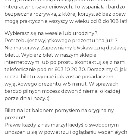
integracyjno-szkoleniowych. To wspaniała i bardzo
bezpieczna rozrywka, z której korzystać bez obaw
mogą praktycznie wszyscy w wieku od 8 do 108 lat!
Wybierasz się na wesele lub urodziny?
Potrzebujesz wyjątkowego prezentu "na już"?
Nie ma sprawy. Zapewniamy błyskawiczną dostawę
biletu. Wybierz bilet w naszym sklepie
internetowym lub po prostu skontaktuj się z nami
telefonicznie pod nr 603 10 20 30. Doradzimy Ci jaki
rodzaj biletu wybrać i jak zostać posiadaczem
wyjątkowego prezentu w 5 minut. W sprawach
bardzo pilnych możesz dzwonić niemal o każdej
porze dnia i nocy. :)
Bilet na lot balonem pomysłem na oryginalny
prezent!
Prawie każdy z nas marzył kiedyś o swobodnym
unoszeniu się w powietrzu i oglądaniu wspaniałych