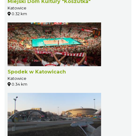
Miejski Dom Kultury "Koszutka"
Katowice
0.32 km
Spodek w Katowicach
Katowice
0.34 km