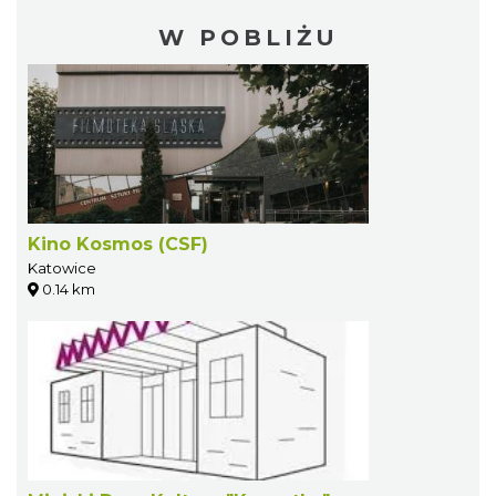
W POBLIŻU
Kino Kosmos (CSF)
Katowice
0.14 km