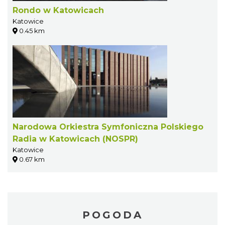
Rondo w Katowicach
Katowice
0.45 km
Narodowa Orkiestra Symfoniczna Polskiego
Radia w Katowicach (NOSPR)
Katowice
0.67 km
POGODA