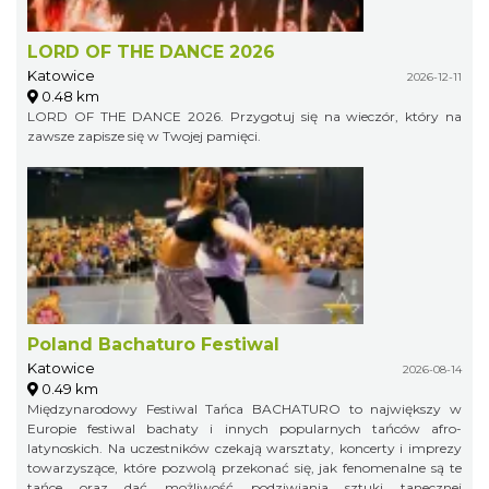
LORD OF THE DANCE 2026
Katowice
2026-12-11
0.48 km
LORD OF THE DANCE 2026. Przygotuj się na wieczór, który na
zawsze zapisze się w Twojej pamięci.
Poland Bachaturo Festiwal
Katowice
2026-08-14
0.49 km
Międzynarodowy Festiwal Tańca BACHATURO to największy w
Europie festiwal bachaty i innych popularnych tańców afro-
latynoskich. Na uczestników czekają warsztaty, koncerty i imprezy
towarzyszące, które pozwolą przekonać się, jak fenomenalne są te
tańce oraz dać możliwość podziwiania sztuki tanecznej