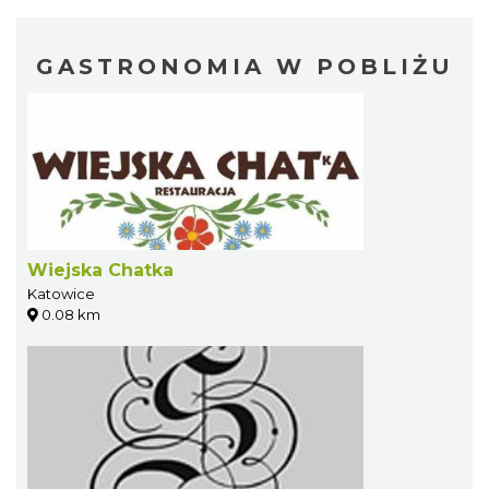
GASTRONOMIA W POBLIŻU
Wiejska Chatka
Katowice
0.08 km