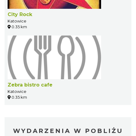
City Rock
Katowice
0.35 km
Zebra bistro cafe
Katowice
0.35 km
WYDARZENIA W POBLIŻU