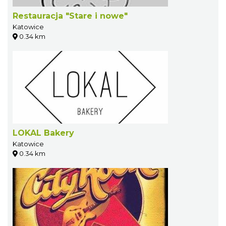
Restauracja "Stare i nowe"
Katowice
0.34 km
LOKAL Bakery
Katowice
0.34 km