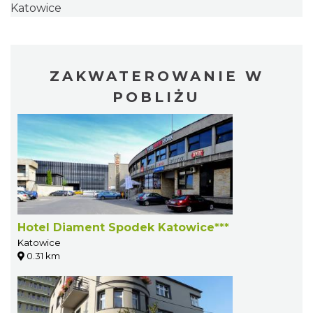
Katowice
ZAKWATEROWANIE W
POBLIŻU
Hotel Diament Spodek Katowice***
Katowice
0.31 km