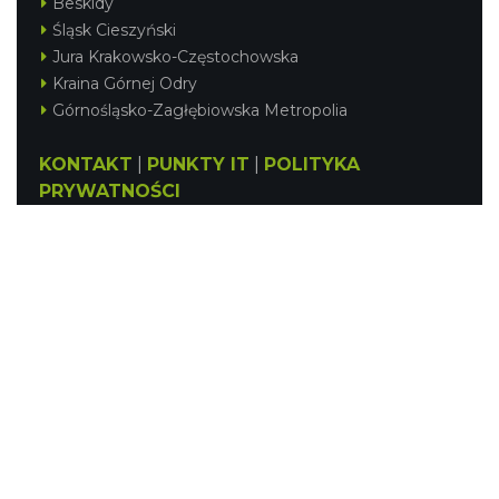
Beskidy
Śląsk Cieszyński
Jura Krakowsko-Częstochowska
Kraina Górnej Odry
Górnośląsko-Zagłębiowska Metropolia
KONTAKT
|
PUNKTY IT
|
POLITYKA
PRYWATNOŚCI