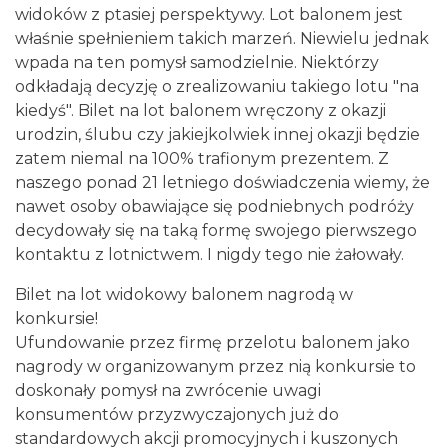
widoków z ptasiej perspektywy. Lot balonem jest
właśnie spełnieniem takich marzeń. Niewielu jednak
wpada na ten pomysł samodzielnie. Niektórzy
odkładają decyzję o zrealizowaniu takiego lotu "na
kiedyś". Bilet na lot balonem wręczony z okazji
urodzin, ślubu czy jakiejkolwiek innej okazji będzie
zatem niemal na 100% trafionym prezentem. Z
naszego ponad 21 letniego doświadczenia wiemy, że
nawet osoby obawiające się podniebnych podróży
decydowały się na taką formę swojego pierwszego
kontaktu z lotnictwem. I nigdy tego nie żałowały.
Bilet na lot widokowy balonem nagrodą w
konkursie!
Ufundowanie przez firmę przelotu balonem jako
nagrody w organizowanym przez nią konkursie to
doskonały pomysł na zwrócenie uwagi
konsumentów przyzwyczajonych już do
standardowych akcji promocyjnych i kuszonych