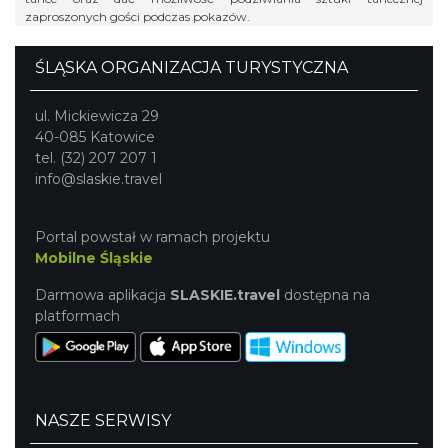
zaproszonych gości podczas pokazów.
ŚLĄSKA ORGANIZACJA TURYSTYCZNA
ul. Mickiewicza 29
40-085 Katowice
tel. (32) 207 207 1
info@slaskie.travel
Portal powstał w ramach projektu
Mobilne Śląskie
Darmowa aplikacja
SLASKIE.travel
dostępna na
platformach
NASZE SERWISY