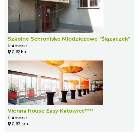
Szkolne Schronisko Młodzieżowe "Ślązaczek"
Katowice
0.62 km
Vienna House Easy Katowice****
Katowice
0.63 km