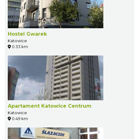
Hostel Gwarek
Katowice
0.33 km
Apartament Katowice Centrum
Katowice
0.49 km