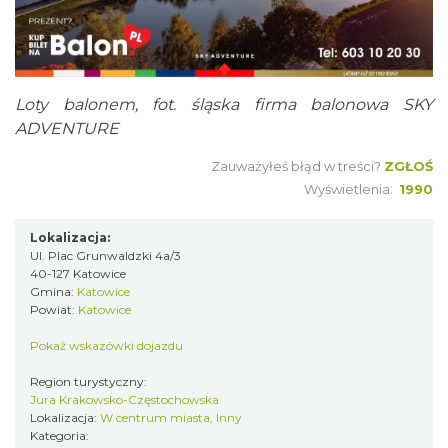
Loty balonem, fot. śląska firma balonowa SKY
ADVENTURE
Zauważyłeś błąd w treści?
ZGŁOŚ
Wyświetlenia:
1990
Lokalizacja:
Ul. Plac Grunwaldzki 4a/3
40-127 Katowice
Gmina:
Katowice
Powiat:
Katowice
Pokaż wskazówki dojazdu
Region turystyczny:
Jura Krakowsko-Częstochowska
Lokalizacja:
W centrum miasta, Inny
Kategoria: