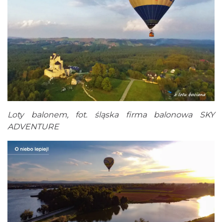
Loty balonem, fot. śląska firma balonowa SKY
ADVENTURE