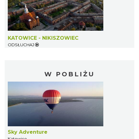
KATOWICE - NIKISZOWIEC
ODSŁUCHAJ
W POBLIŻU
Sky Adventure
Katowice