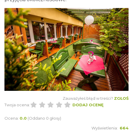
Zauważyłeś błąd w treści?
ZGŁOŚ
Twoja ocena:
DODAJ OCENĘ
Ocena:
0.0
(Oddano 0 głosy)
Wyświetlenia:
664