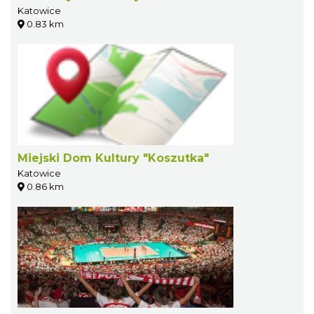
Katowice
0.83 km
Miejski Dom Kultury "Koszutka"
Katowice
0.86 km