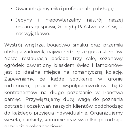
Gwarantujemy miłą i profesjonalną obsługę.
Jedyny i niepowtarzalny nastrój naszej
restauracji sprawi, że będą Państwo czuć się u
nas wyjątkowo.
Wystrój wnętrza, bogactwo smaku oraz przemiła
obsługa zadowolą najwybredniejsze gusta klientów.
Nasza restauracja posiada trzy sale, sezonowy
ogródek oświetlony blaskiem świec i lampionów-
jest to idealne miejsce na romantyczną kolację.
Zapewniamy, że każde spotkanie w gronie
rodzinnym, przyjaciół, współpracowników bądź
kontrahentów na długo pozostanie w Państwa
pamięci. Przywiązujemy dużą wagę do poznania
potrzeb i oczekiwań naszych klientów podchodząc
do każdego przyjęcia indywidualnie. Organizujemy
wesela, bankiety, komunie oraz wszelkiego rodzaju
przyjęcia okolicznościowe.