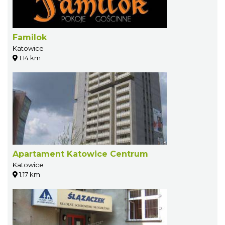
Familok
Katowice
1.14 km
Apartament Katowice Centrum
Katowice
1.17 km