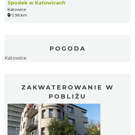
Spodek w Katowicach
Katowice
0.96 km
POGODA
Katowice
ZAKWATEROWANIE W
POBLIŻU