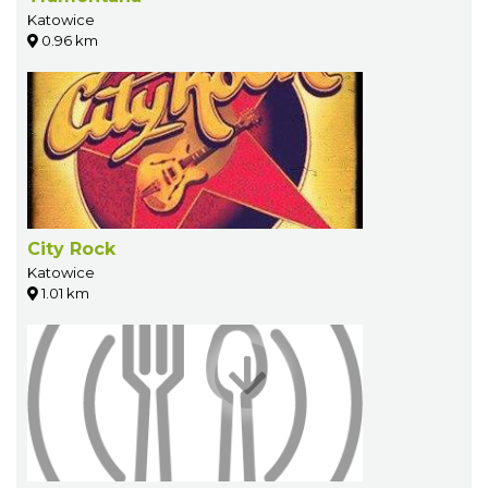
Katowice
0.96 km
City Rock
Katowice
1.01 km