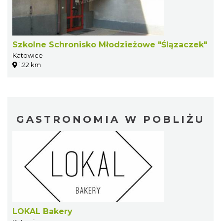
Szkolne Schronisko Młodzieżowe "Ślązaczek"
Katowice
1.22 km
GASTRONOMIA W POBLIŻU
LOKAL Bakery