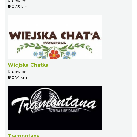
Katowice
0.53 km
Wiejska Chatka
Katowice
0.74 km
Tramontana