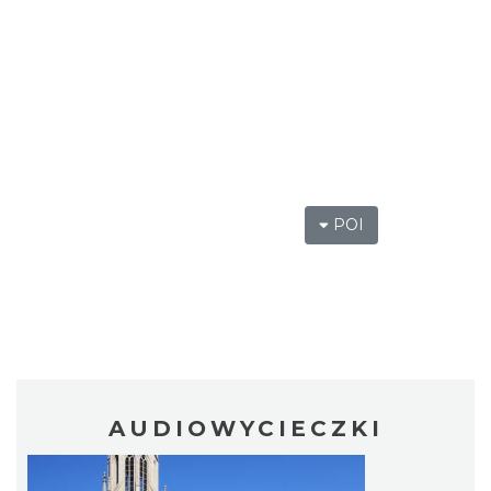
POI
AUDIOWYCIECZKI