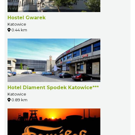
Hostel Gwarek
Katowice
0.44 km
Hotel Diament Spodek Katowice***
Katowice
0.89 km