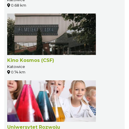
0.68 km
Kino Kosmos (CSF)
Katowice
0.74 km
Uniwersytet Rozwoju