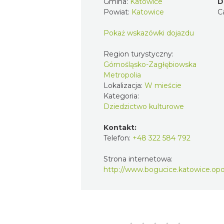
Gmina:
Katowice
D
Powiat:
Katowice
C
Pokaż wskazówki dojazdu
Region turystyczny:
Górnośląsko-Zagłębiowska
Metropolia
Lokalizacja:
W mieście
Kategoria:
Dziedzictwo kulturowe
Kontakt:
Telefon:
+48 322 584 792
Strona internetowa:
http://www.bogucice.katowice.opo