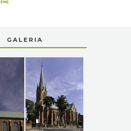
CENĘ
GALERIA