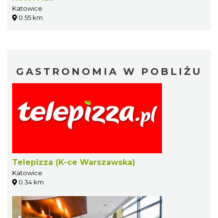
Katowice
0.55 km
GASTRONOMIA W POBLIŻU
Telepizza (K-ce Warszawska)
Katowice
0.34 km