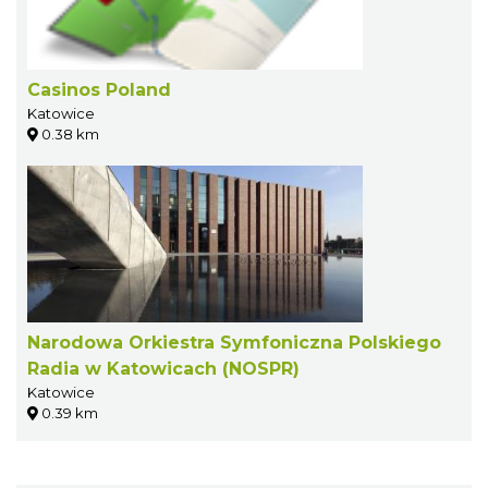
Casinos Poland
Katowice
0.38 km
Narodowa Orkiestra Symfoniczna Polskiego
Radia w Katowicach (NOSPR)
Katowice
0.39 km