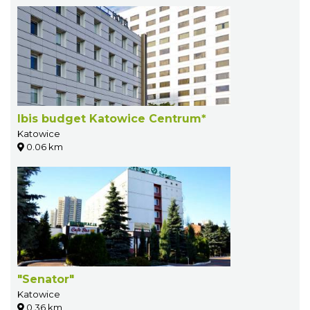
Ibis budget Katowice Centrum*
Katowice
0.06 km
"Senator"
Katowice
0.36 km