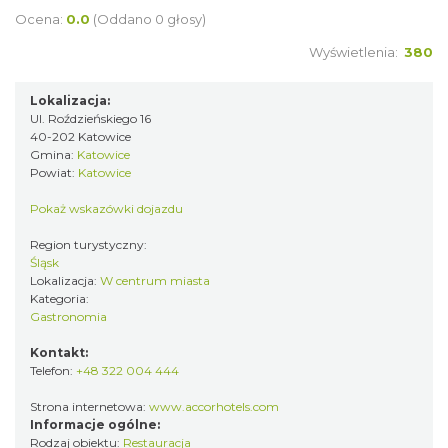
Ocena:
0.0
(Oddano 0 głosy)
Wyświetlenia:
380
Lokalizacja:
Ul. Roździeńskiego 16
40-202 Katowice
Gmina:
Katowice
Powiat:
Katowice
Pokaż wskazówki dojazdu
Region turystyczny:
Śląsk
Lokalizacja:
W centrum miasta
Kategoria:
Gastronomia
Kontakt:
Telefon:
+48 322 004 444
Strona internetowa:
www.accorhotels.com
Informacje ogólne:
Rodzaj obiektu:
Restauracja