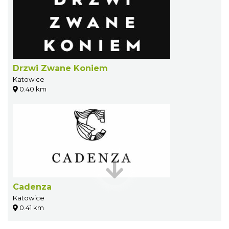
Drzwi Zwane Koniem
Katowice
0.40 km
Cadenza
Katowice
0.41 km