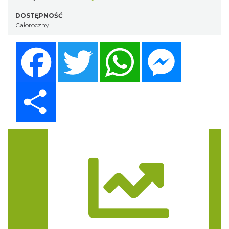
DOSTĘPNOŚĆ
Całoroczny
Facebook
Twitter
WhatsApp
Messenger
Share
Trasa