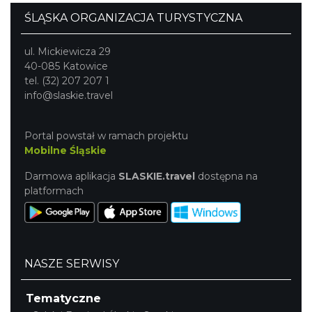
ŚLĄSKA ORGANIZACJA TURYSTYCZNA
ul. Mickiewicza 29
40-085 Katowice
tel. (32) 207 207 1
info@slaskie.travel
Portal powstał w ramach projektu
Mobilne Śląskie
Darmowa aplikacja
SLASKIE.travel
dostępna na
platformach
NASZE SERWISY
Tematyczne