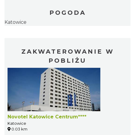
POGODA
Katowice
ZAKWATEROWANIE W
POBLIŻU
Novotel Katowice Centrum****
Katowice
0.03 km