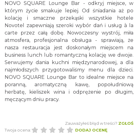
NOVO SQUARE Lounge Bar - odkryj miejsce, w
którym życie smakuje lepiej. Od śniadania aż po
kolację i smaczne przekąski wszystkie hotele
Novotel zapewniają szeroki wybór dań i usług à la
carte przez całą dobę. Nowoczesny wystrój, miła
atmosfera, profesjonalna obsługa - sprawiają, że
nasza restauracja jest doskonałym miejscem na
business lunch lub romantyczną kolację we dwoje.
Serwujemy dania kuchni międzynarodowej, a dla
najmłodszych przygotowaliśmy menu dla dzieci.
NOVO SQUARE Lounge Bar to idealne miejsce na
poranną, aromatyczną kawę, popołudniową
herbatę, kieliszek wina i odprężenie po długim,
męczącym dniu pracy.
Zauważyłeś błąd w treści?
ZGŁOŚ
Twoja ocena:
DODAJ OCENĘ