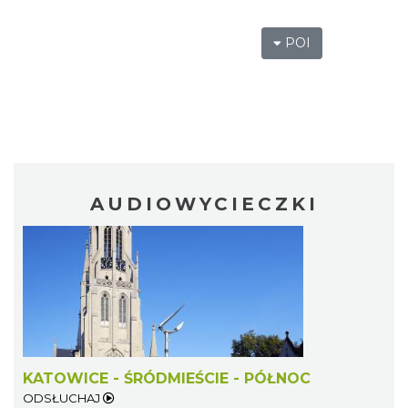
POI
AUDIOWYCIECZKI
KATOWICE - ŚRÓDMIEŚCIE - PÓŁNOC
ODSŁUCHAJ