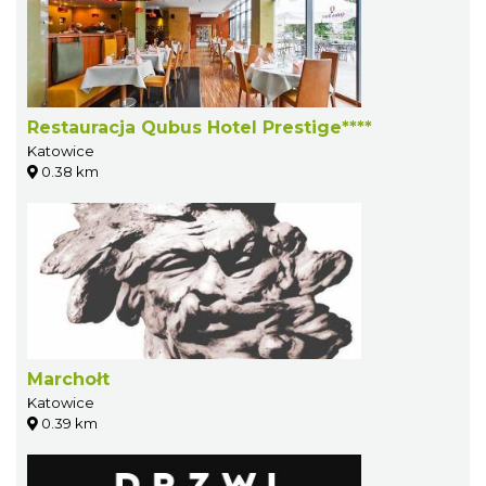
Restauracja Qubus Hotel Prestige****
Katowice
0.38 km
Marchołt
Katowice
0.39 km