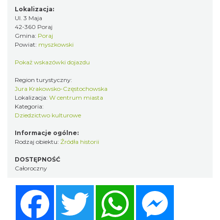
Lokalizacja:
Ul. 3 Maja
42-360 Poraj
Gmina:
Poraj
Powiat:
myszkowski
Pokaż wskazówki dojazdu
Region turystyczny:
Jura Krakowsko-Częstochowska
Lokalizacja:
W centrum miasta
Kategoria:
Dziedzictwo kulturowe
Informacje ogólne:
Rodzaj obiektu:
Źródła historii
DOSTĘPNOŚĆ
Całoroczny
Facebook
Twitter
WhatsApp
Messenger