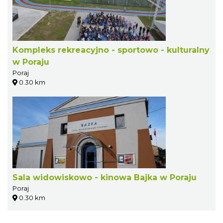
Kompleks rekreacyjno - sportowo - kulturalny
w Poraju
Poraj
0.30 km
Sala widowiskowo - kinowa Bajka w Poraju
Poraj
0.30 km