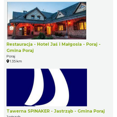
Restauracja - Hotel Jaś i Małgosia - Poraj -
Gmina Poraj
Poraj
1.35 km
Tawerna SPINAKER - Jastrząb - Gmina Poraj
Jastrząb