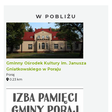
W POBLIŻU
Gminny Ośrodek Kultury im. Janusza
Gniatkowskiego w Poraju
Poraj
0.23 km