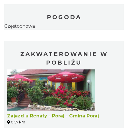
POGODA
Częstochowa
ZAKWATEROWANIE W
POBLIŻU
Zajazd u Renaty - Poraj - Gmina Poraj
0.57 km