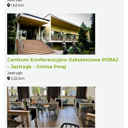
1.63 km
Centrum Konferencyjno-Szkoleniowe PORAJ
- Jastrząb - Gmina Poraj
Jastrząb
2.22 km