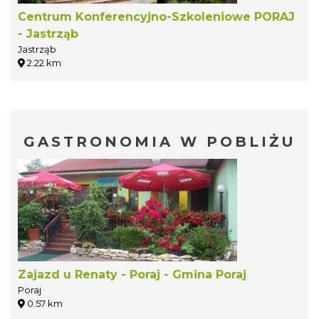
Centrum Konferencyjno-Szkoleniowe PORAJ
- Jastrząb
Jastrząb
2.22 km
GASTRONOMIA W POBLIŻU
Zajazd u Renaty - Poraj - Gmina Poraj
Poraj
0.57 km