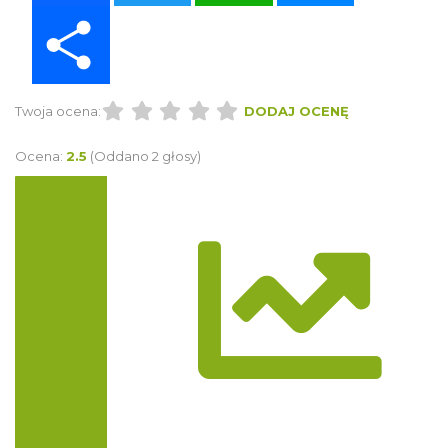
Share
Twoja ocena:
DODAJ OCENĘ
Ocena:
2.5
(Oddano 2 głosy)
Trasa