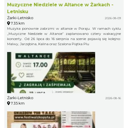
Muzyczne Niedziele w Altance w Żarkach -
Letnisku
Żarki-Letnisko
2026-08-09
7.35 km
Muzyka ponownie zabrzmi w altance w Poraju. W ramach cyklu
„Muzyczne Niedziele w Altance” zaplanowano cztery wakacyjne
koncerty. Od 26 lipca do 16 sierpnia na scenie pojawią się kolejno:
Malwy, Jarzębina, Kalina oraz Szalona Piątka Plu
Żarki-Letnisko
2026-08-16
7.35 km