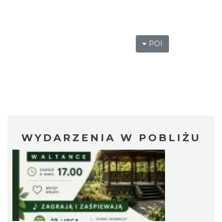
POI
WYDARZENIA W POBLIŻU