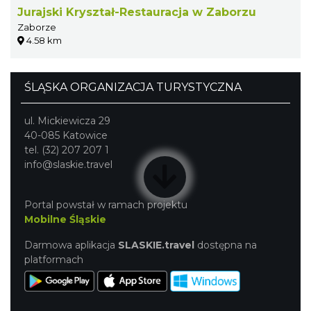
Jurajski Kryształ-Restauracja w Zaborzu
Zaborze
4.58 km
ŚLĄSKA ORGANIZACJA TURYSTYCZNA
ul. Mickiewicza 29
40-085 Katowice
tel. (32) 207 207 1
info@slaskie.travel
Portal powstał w ramach projektu
Mobilne Śląskie
Darmowa aplikacja
SLASKIE.travel
dostępna na
platformach