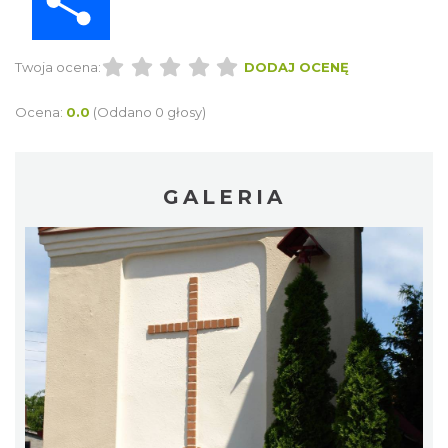
Twoja ocena:
DODAJ OCENĘ
Ocena:
0.0
(Oddano 0 głosy)
GALERIA