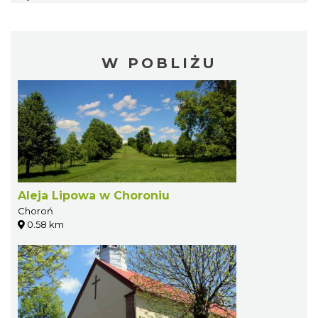
W POBLIŻU
Aleja Lipowa w Choroniu
Choroń
0.58 km