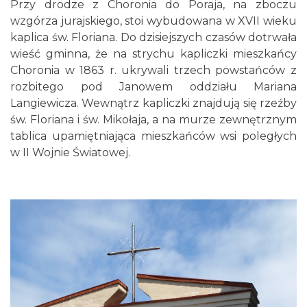
Przy drodze z Choronia do Poraja, na zboczu
wzgórza jurajskiego, stoi wybudowana w XVII wieku
kaplica św. Floriana. Do dzisiejszych czasów dotrwała
wieść gminna, że na strychu kapliczki mieszkańcy
Choronia w 1863 r. ukrywali trzech powstańców z
rozbitego pod Janowem oddziału Mariana
Langiewicza. Wewnątrz kapliczki znajdują się rzeźby
św. Floriana i św. Mikołaja, a na murze zewnętrznym
tablica upamiętniająca mieszkańców wsi poległych
w II Wojnie Światowej.