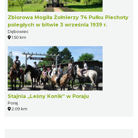
Zbiorowa Mogiła Żołnierzy 74 Pułku Piechoty
poległych w bitwie 3 września 1939 r.
Dębowiec
1.50 km
Stajnia „Leśny Konik” w Poraju
Poraj
2.09 km