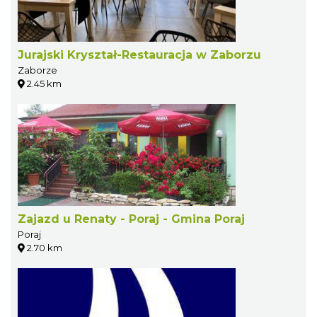
Jurajski Kryształ-Restauracja w Zaborzu
Zaborze
2.45 km
Zajazd u Renaty - Poraj - Gmina Poraj
Poraj
2.70 km