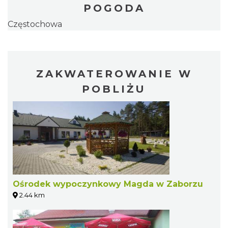
POGODA
Częstochowa
ZAKWATEROWANIE W
POBLIŻU
Ośrodek wypoczynkowy Magda w Zaborzu
2.44 km