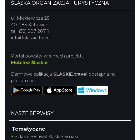
ŚLĄSKA ORGANIZACJA TURYSTYCZNA
ul. Mickiewicza 29
40-085 Katowice
tel. (32) 207 207 1
info@slaskie.travel
Portal powstał w ramach projektu
Mobilne Śląskie
Darmowa aplikacja
SLASKIE.travel
dostępna na
platformach
NASZE SERWISY
Tematyczne
Szlak i Festiwal Śląskie Smaki