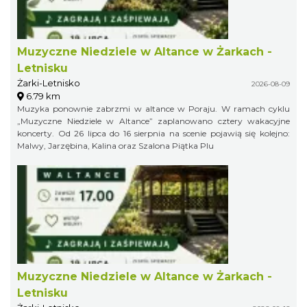
Muzyczne Niedziele w Altance w Żarkach -
Letnisku
Żarki-Letnisko
2026-08-09
6.79 km
Muzyka ponownie zabrzmi w altance w Poraju. W ramach cyklu
„Muzyczne Niedziele w Altance” zaplanowano cztery wakacyjne
koncerty. Od 26 lipca do 16 sierpnia na scenie pojawią się kolejno:
Malwy, Jarzębina, Kalina oraz Szalona Piątka Plu
Muzyczne Niedziele w Altance w Żarkach -
Letnisku