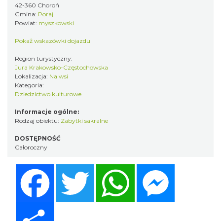
42-360 Choroń
Gmina:
Poraj
Powiat:
myszkowski
Pokaż wskazówki dojazdu
Region turystyczny:
Jura Krakowsko-Częstochowska
Lokalizacja:
Na wsi
Kategoria:
Dziedzictwo kulturowe
Informacje ogólne:
Rodzaj obiektu:
Zabytki sakralne
DOSTĘPNOŚĆ
Całoroczny
Facebook
Twitter
WhatsApp
Messenger
Share