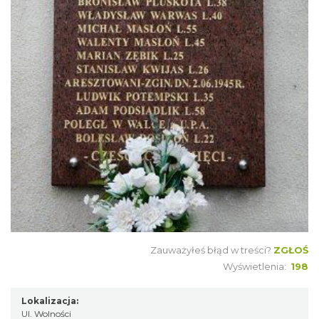
Zauważyłeś błąd w treści?
ZGŁOŚ
Wyświetlenia:
198
Lokalizacja:
Ul. Wolności