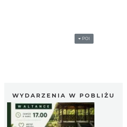
POI
WYDARZENIA W POBLIŻU