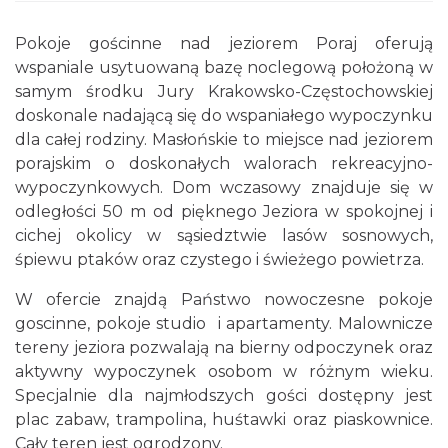
Pokoje gościnne nad jeziorem Poraj oferują
wspaniale usytuowaną bazę noclegową położoną w
samym środku Jury Krakowsko-Częstochowskiej
doskonale nadającą się do wspaniałego wypoczynku
dla całej rodziny. Masłońskie to miejsce nad jeziorem
porajskim o doskonałych walorach rekreacyjno-
wypoczynkowych. Dom wczasowy znajduje się w
odległości 50 m od pięknego Jeziora w spokojnej i
cichej okolicy w sąsiedztwie lasów sosnowych,
śpiewu ptaków oraz czystego i świeżego powietrza.
W ofercie znajdą Państwo nowoczesne pokoje
goscinne, pokoje studio i apartamenty. Malownicze
tereny jeziora pozwalają na bierny odpoczynek oraz
aktywny wypoczynek osobom w różnym wieku.
Specjalnie dla najmłodszych gości dostępny jest
plac zabaw, trampolina, huśtawki oraz piaskownice.
Cały teren jest ogrodzony.