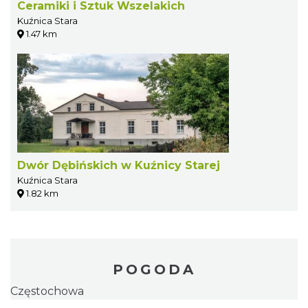
Ceramiki i Sztuk Wszelakich
Kuźnica Stara
1.47 km
Dwór Dębińskich w Kuźnicy Starej
Kuźnica Stara
1.82 km
POGODA
Częstochowa