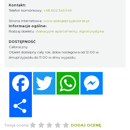
Kontakt:
Telefon komórkowy:
+48 602 345 949
Strona internetowa:
www.pokojeprzyjeziorze.pl
Informacje ogólne:
Rodzaj obiektu:
Wakacyjne apartamenty
,
Agroturystyka
DOSTĘPNOŚĆ
Całoroczny
Obiekt dostepny cały rok, doba noclegowa od 12:00 w
dniuprzyjazdu do 11:00 w dniu wyjazdu.
Facebook
Twitter
WhatsApp
Messenger
Share
Twoja ocena:
DODAJ OCENĘ