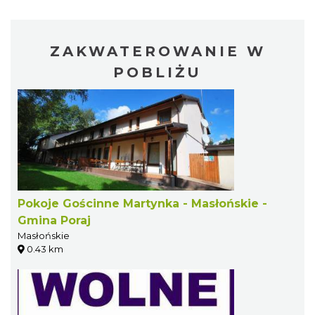
ZAKWATEROWANIE W
POBLIŻU
Pokoje Gościnne Martynka - Masłońskie -
Gmina Poraj
Masłońskie
0.43 km