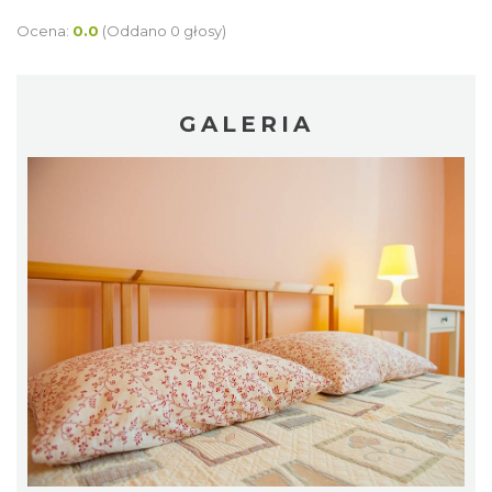
Ocena:
0.0
(Oddano 0 głosy)
GALERIA