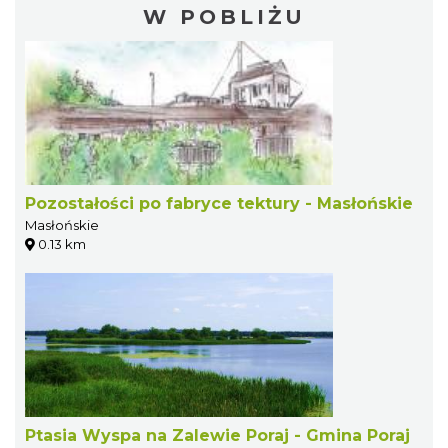
W POBLIŻU
Pozostałości po fabryce tektury - Masłońskie
Masłońskie
0.13 km
Ptasia Wyspa na Zalewie Poraj - Gmina Poraj