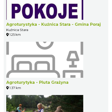
Agroturystyka - Kuźnica Stara - Gmina Poraj
Kuźnica Stara
1.25 km
Agroturytyka - Pluta Grażyna
1.37 km