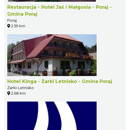
Restauracja - Hotel Jaś i Małgosia - Poraj -
Gmina Poraj
Poraj
2.59 km
Hotel Kinga - Żarki Letnisko - Gmina Poraj
Żarki-Letnisko
2.68 km