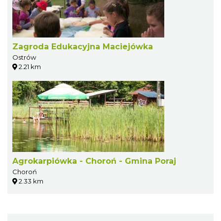
Zagroda Edukacyjna Maciejówka
Ostrów
2.21 km
Agrokarpiówka - Choroń - Gmina Poraj
Choroń
2.33 km