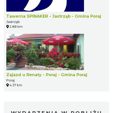
Tawerna SPINAKER - Jastrząb - Gmina Poraj
Jastrząb
2.88 km
Zajazd u Renaty - Poraj - Gmina Poraj
Poraj
4.37 km
WYDARZENIA W POBLIŻU