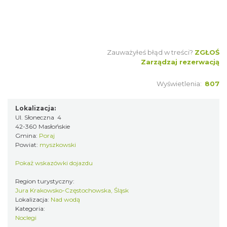
Zauważyłeś błąd w treści?
ZGŁOŚ
Zarządzaj rezerwacją
Wyświetlenia:
807
Lokalizacja:
Ul. Słoneczna 4
42-360 Masłońskie
Gmina:
Poraj
Powiat:
myszkowski
Pokaż wskazówki dojazdu
Region turystyczny:
Jura Krakowsko-Częstochowska, Śląsk
Lokalizacja:
Nad wodą
Kategoria:
Noclegi