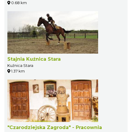
0.68 km
Stajnia Kuźnica Stara
Kuźnica Stara
1.37 km
"Czarodziejska Zagroda" - Pracownia