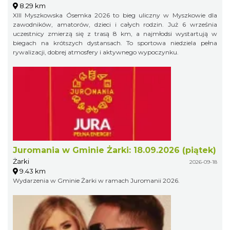
8.29 km
XIII Myszkowska Ósemka 2026 to bieg uliczny w Myszkowie dla
zawodników, amatorów, dzieci i całych rodzin. Już 6 września
uczestnicy zmierzą się z trasą 8 km, a najmłodsi wystartują w
biegach na krótszych dystansach. To sportowa niedziela pełna
rywalizacji, dobrej atmosfery i aktywnego wypoczynku.
Juromania w Gminie Żarki: 18.09.2026 (piątek)
Żarki
2026-09-18
9.43 km
Wydarzenia w Gminie Żarki w ramach Juromanii 2026.