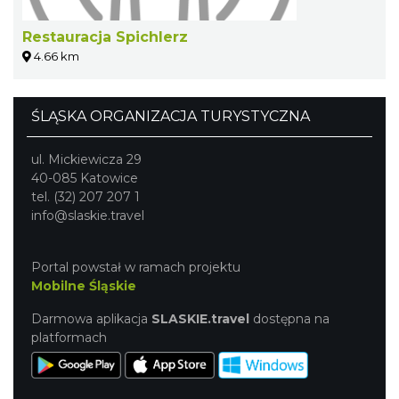
Restauracja Spichlerz
4.66 km
ŚLĄSKA ORGANIZACJA TURYSTYCZNA
ul. Mickiewicza 29
40-085 Katowice
tel. (32) 207 207 1
info@slaskie.travel
Portal powstał w ramach projektu
Mobilne Śląskie
Darmowa aplikacja
SLASKIE.travel
dostępna na
platformach