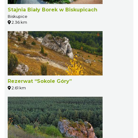
Stajnia Biały Borek w Biskupicach
Biskupice
2.36 km
Rezerwat “Sokole Góry”
2.61 km