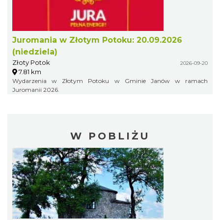
Juromania w Złotym Potoku: 20.09.2026
(niedziela)
Złoty Potok
2026-09-20
7.81 km
Wydarzenia w Złotym Potoku w Gminie Janów w ramach
Juromanii 2026.
W POBLIŻU