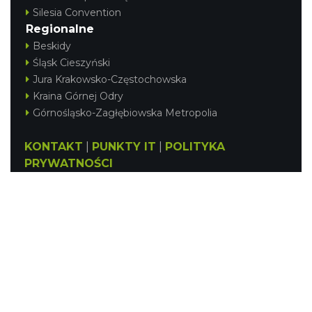
Silesia Convention
Regionalne
Beskidy
Śląsk Cieszyński
Jura Krakowsko-Częstochowska
Kraina Górnej Odry
Górnośląsko-Zagłębiowska Metropolia
KONTAKT
|
PUNKTY IT
|
POLITYKA
PRYWATNOŚCI