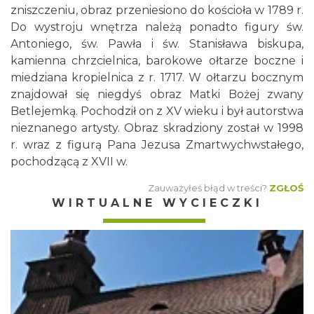
zniszczeniu, obraz przeniesiono do kościoła w 1789 r.
Do wystroju wnętrza należą ponadto figury św.
Antoniego, św. Pawła i św. Stanisława biskupa,
kamienna chrzcielnica, barokowe ołtarze boczne i
miedziana kropielnica z r. 1717. W ołtarzu bocznym
znajdował się niegdyś obraz Matki Bożej zwany
Betlejemką. Pochodził on z XV wieku i był autorstwa
nieznanego artysty. Obraz skradziony został w 1998
r. wraz z figurą Pana Jezusa Zmartwychwstałego,
pochodzącą z XVII w.
Zauważyłeś błąd w treści?
ZGŁOŚ
WIRTUALNE WYCIECZKI