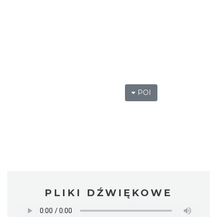
POI
PLIKI DŹWIĘKOWE