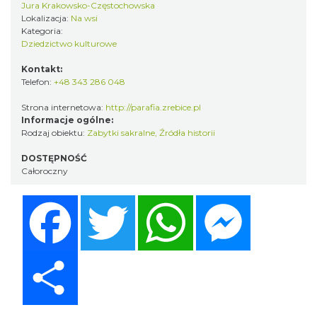
Jura Krakowsko-Częstochowska
Lokalizacja:
Na wsi
Kategoria:
Dziedzictwo kulturowe
Kontakt:
Telefon:
+48 343 286 048
Strona internetowa:
http://parafia.zrebice.pl
Informacje ogólne:
Rodzaj obiektu:
Zabytki sakralne
,
Źródła historii
DOSTĘPNOŚĆ
Całoroczny
Facebook
Twitter
WhatsApp
Messenger
Share