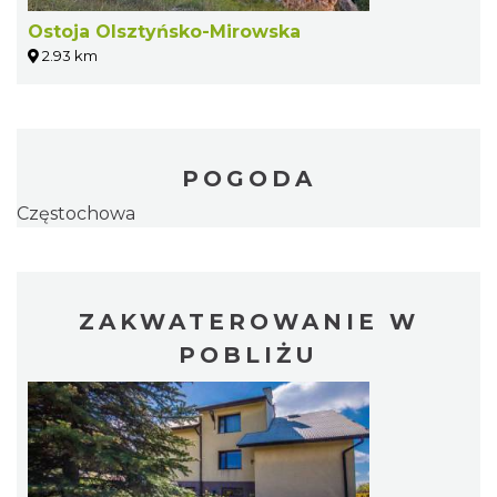
Ostoja Olsztyńsko-Mirowska
2.93 km
POGODA
Częstochowa
ZAKWATEROWANIE W
POBLIŻU