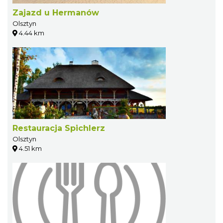
Zajazd u Hermanów
Olsztyn
4.44 km
Restauracja Spichlerz
Olsztyn
4.51 km