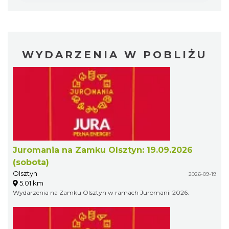
WYDARZENIA W POBLIŻU
Juromania na Zamku Olsztyn: 19.09.2026
(sobota)
Olsztyn
2026-09-19
5.01 km
Wydarzenia na Zamku Olsztyn w ramach Juromanii 2026.