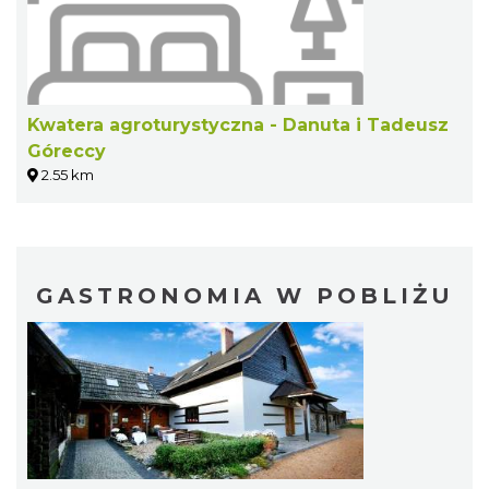
Kwatera agroturystyczna - Danuta i Tadeusz
Góreccy
2.55 km
GASTRONOMIA W POBLIŻU