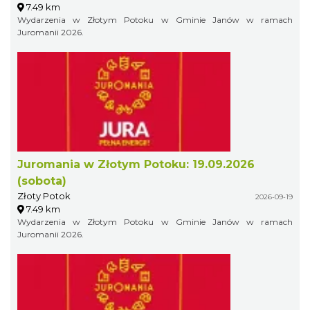
7.49 km
Wydarzenia w Złotym Potoku w Gminie Janów w ramach
Juromanii 2026.
Juromania w Złotym Potoku: 19.09.2026
(sobota)
Złoty Potok
2026-09-19
7.49 km
Wydarzenia w Złotym Potoku w Gminie Janów w ramach
Juromanii 2026.