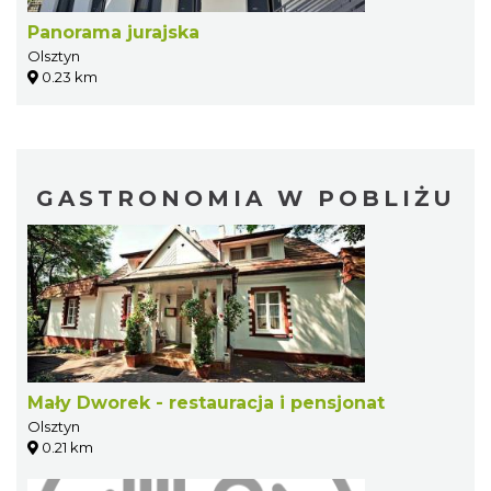
Panorama jurajska
Olsztyn
0.23 km
GASTRONOMIA W POBLIŻU
Mały Dworek - restauracja i pensjonat
Olsztyn
0.21 km