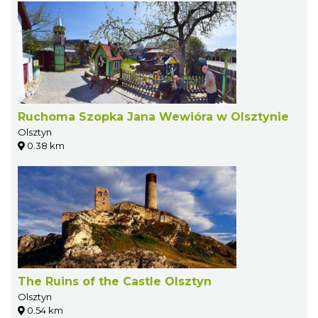
Ruchoma Szopka Jana Wewióra w Olsztynie
Olsztyn
0.38 km
The Ruins of the Castle Olsztyn
Olsztyn
0.54 km