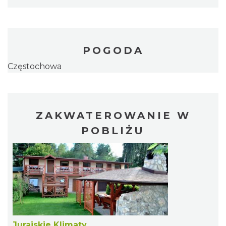
POGODA
Częstochowa
ZAKWATEROWANIE W
POBLIŻU
Jurajskie Klimaty