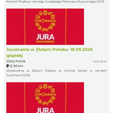
Koncert finałowy Letniego Jurajskiego Festiwalu Muzycznego 2026
Juromania w Złotym Potoku: 18.09.2026
(piątek)
Złoty Potok
2026-09-18
12.36 km
Wydarzenia w Złotym Potoku w Gminie Janów w ramach
Juromanii 2026.