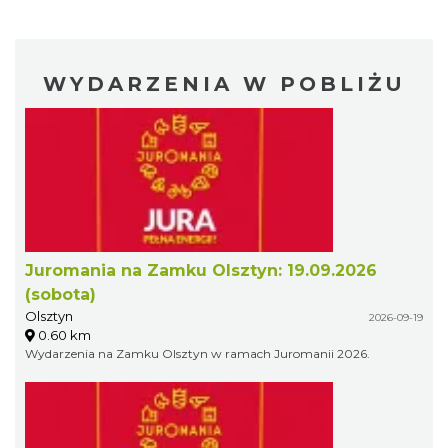
WYDARZENIA W POBLIŻU
Juromania na Zamku Olsztyn: 19.09.2026
(sobota)
Olsztyn
2026-09-19
0.60 km
Wydarzenia na Zamku Olsztyn w ramach Juromanii 2026.