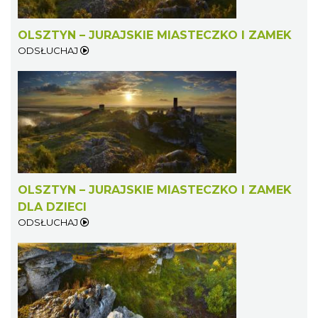
OLSZTYN – JURAJSKIE MIASTECZKO I ZAMEK
ODSŁUCHAJ
OLSZTYN – JURAJSKIE MIASTECZKO I ZAMEK
DLA DZIECI
ODSŁUCHAJ