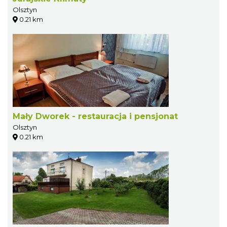
Olsztyn
0.21 km
Mały Dworek - restauracja i pensjonat
Olsztyn
0.21 km