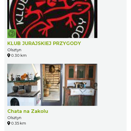
KLUB JURAJSKIEJ PRZYGODY
Olsztyn
0.30 km
Chata na Zakolu
Olsztyn
0.35 km