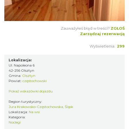
Zauważyłeś błąd w treści?
ZGŁOŚ
Zarządzaj rezerwacją
Wyświetlenia:
299
Lokalizacja:
Ul. Napoleona 6
42-256 Olsztyn
Gmina:
Olsztyn
Powiat:
częstochowski
Pokaż wskazówki dojazdu
Region turystyczny:
Jura Krakowsko-Częstochowska, Śląsk
Lokalizacja:
Na wsi
Kategoria:
Noclegi