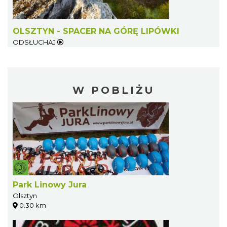
OLSZTYN - SPACER NA GÓRĘ LIPÓWKI
ODSŁUCHAJ
W POBLIŻU
Park Linowy Jura
Olsztyn
0.30 km