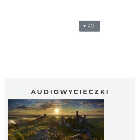
POI
AUDIOWYCIECZKI