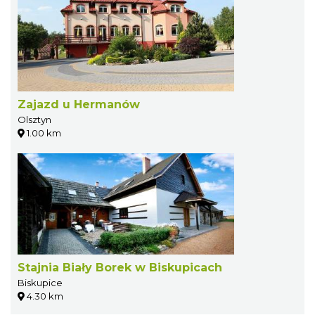
Zajazd u Hermanów
Olsztyn
1.00 km
Stajnia Biały Borek w Biskupicach
Biskupice
4.30 km