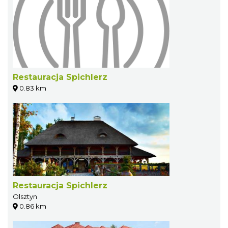
Restauracja Spichlerz
0.83 km
Restauracja Spichlerz
Olsztyn
0.86 km