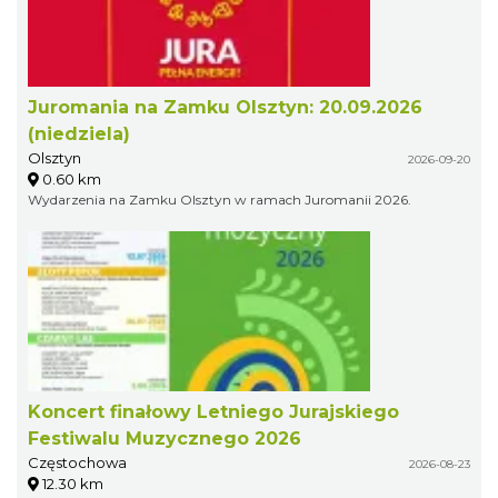
Juromania na Zamku Olsztyn: 20.09.2026
(niedziela)
Olsztyn
2026-09-20
0.60 km
Wydarzenia na Zamku Olsztyn w ramach Juromanii 2026.
Koncert finałowy Letniego Jurajskiego
Festiwalu Muzycznego 2026
Częstochowa
2026-08-23
12.30 km