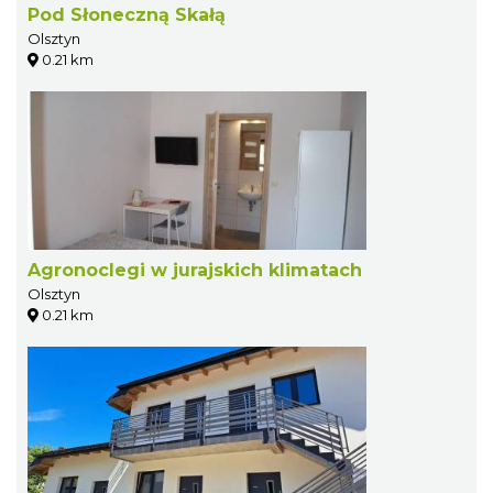
Pod Słoneczną Skałą
Olsztyn
0.21 km
Agronoclegi w jurajskich klimatach
Olsztyn
0.21 km