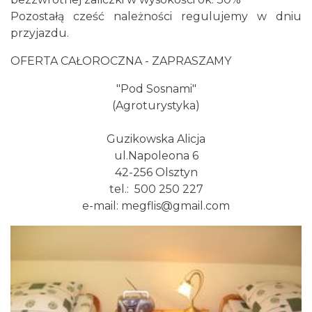
Pozostałą cześć należności regulujemy w dniu
przyjazdu.
OFERTA CAŁOROCZNA - ZAPRASZAMY
"Pod Sosnami"
(Agroturystyka)
Guzikowska Alicja
ul.Napoleona 6
42-256 Olsztyn
tel.: 500 250 227
e-mail:
megflis@gmail.com