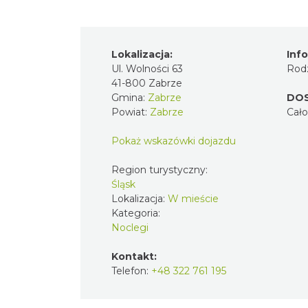
Lokalizacja:
Inf
Ul. Wolności 63
Rodz
41-800 Zabrze
Gmina:
Zabrze
DO
Powiat:
Zabrze
Cał
Pokaż wskazówki dojazdu
Region turystyczny:
Śląsk
Lokalizacja:
W mieście
Kategoria:
Noclegi
Kontakt:
Telefon:
+48 322 761 195